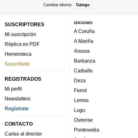
Cambiar idioma:
Galego
EDICIONES
SUSCRIPTORES
A Coruña
Mi suscripción
A Mariña
Réplica en PDF
Arousa
Hemeroteca
Barbanza
Suscríbete
Carballo
REGISTRADOS
Deza
Mi perfil
Ferrol
Newsletters
Lemos
Regístrate
Lugo
Ourense
CONTACTO
Pontevedra
Cartas al director