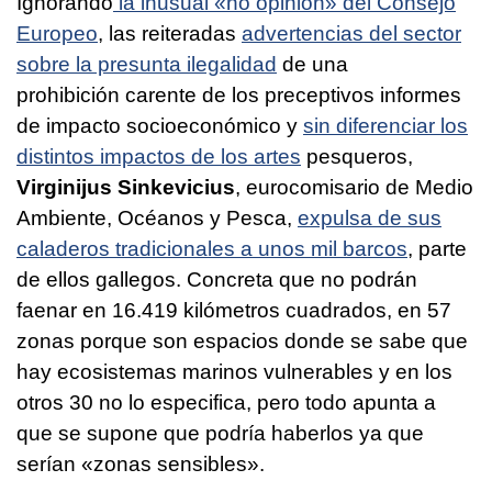
Ignorando
la inusual «no opinión» del Consejo
Europeo
, las reiteradas
advertencias del sector
sobre la presunta ilegalidad
de una
prohibición carente de los preceptivos informes
de impacto socioeconómico y
sin diferenciar los
distintos impactos de los artes
pesqueros,
Virginijus Sinkevicius
, eurocomisario de Medio
Ambiente, Océanos y Pesca,
expulsa de sus
caladeros tradicionales a unos mil barcos
, parte
de ellos gallegos. Concreta que no podrán
faenar en 16.419 kilómetros cuadrados, en 57
zonas porque son espacios donde se sabe que
hay ecosistemas marinos vulnerables y en los
otros 30 no lo especifica, pero todo apunta a
que se supone que podría haberlos ya que
serían «zonas sensibles».