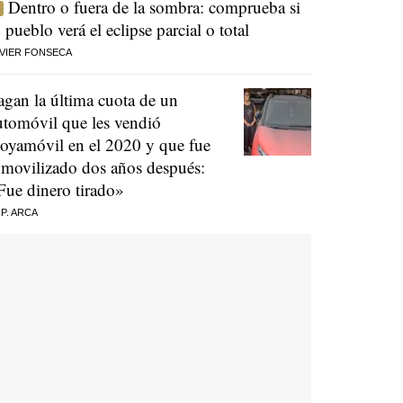
Dentro o fuera de la sombra: comprueba si
u pueblo verá el eclipse parcial o total
VIER FONSECA
agan la última cuota de un
utomóvil que les vendió
oyamóvil en el 2020 y que fue
nmovilizado dos años después:
Fue dinero tirado»
 P. ARCA