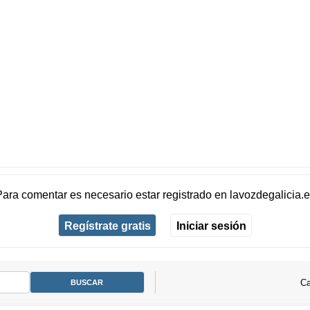
Para comentar es necesario
estar registrado
en
lavozdegalicia.
Regístrate gratis
Iniciar sesión
Ca