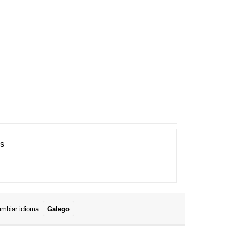
es
mbiar idioma:
Galego