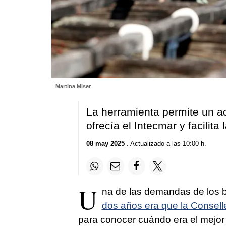
Martina Miser
La herramienta permite un a
ofrecía el Intecmar y facilita
08 may 2025
. Actualizado a las 10:00 h.
U
na de las demandas de los b
dos años era que la Conselle
para conocer cuándo era el mejor