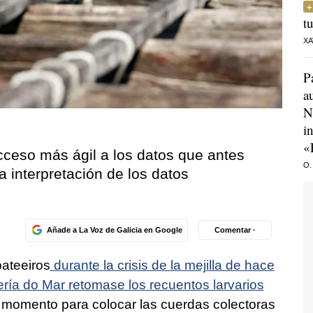
t
XA
P
a
N
i
«
cceso más ágil a los datos que antes
O.
 la interpretación de los datos
Añade a La Voz de Galicia en Google
Comentar ·
ateeiros
durante la crisis de la mejilla de hace
ría do Mar retomase los recuentos larvarios
 momento para colocar las cuerdas colectoras