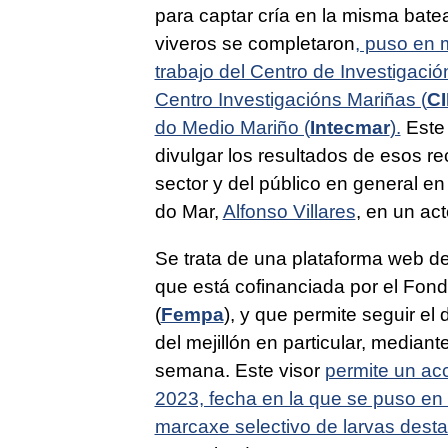
para captar cría en la misma bate
viveros se completaron
, puso en 
trabajo del Centro de Investigaci
Centro Investigacións Mariñas (
C
do Medio Mariño (
Intecmar
).
Este 
divulgar los resultados de esos r
sector y del público en general en
do Mar,
Alfonso Villares
, en un ac
Se trata de una plataforma web d
que está cofinanciada por el Fon
(
Fempa
), y que permite seguir el
del mejillón en particular, median
semana. Este visor
permite un ac
2023, fecha en la que se puso en
marcaxe selectivo de larvas dest