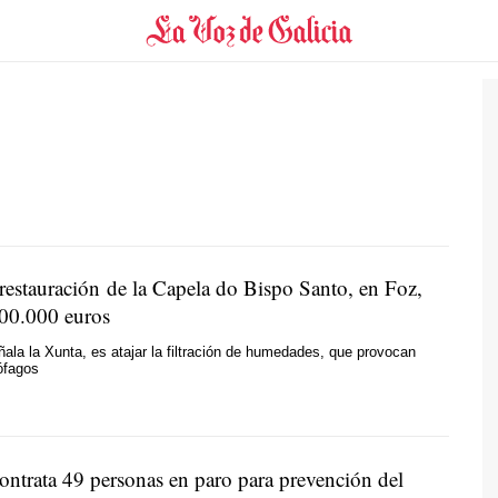
 restauración de la Capela do Bispo Santo, en Foz,
00.000 euros
eñala la Xunta, es atajar la filtración de humedades, que provocan
ófagos
ontrata 49 personas en paro para prevención del