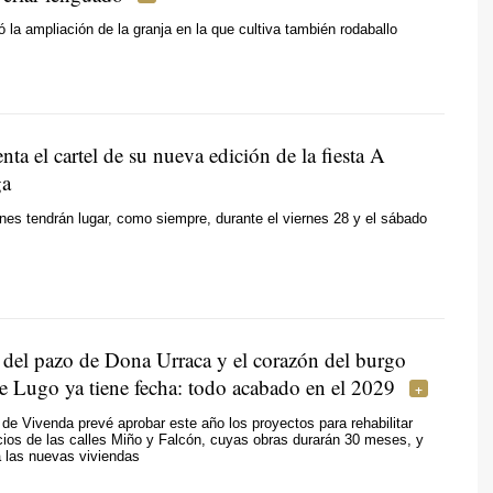
 la ampliación de la granja en la que cultiva también rodaballo
enta el cartel de su nueva edición de la fiesta A
ga
nes tendrán lugar, como siempre, durante el viernes 28 y el sábado
 del pazo de Dona Urraca y el corazón del burgo
e Lugo ya tiene fecha: todo acabado en el 2029
 de Vivenda prevé aprobar este año los proyectos para rehabilitar
icios de las calles Miño y Falcón, cuyas obras durarán 30 meses, y
 las nuevas viviendas