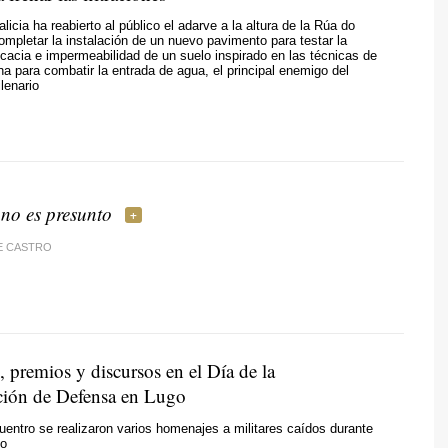
icia ha reabierto al público el adarve a la altura de la Rúa do
mpletar la instalación de un nuevo pavimento para testar la
ficacia e impermeabilidad de un suelo inspirado en las técnicas de
a para combatir la entrada de agua, el principal enemigo del
enario
 no es presunto
E CASTRO
 premios y discursos en el Día de la
ión de Defensa en Lugo
uentro se realizaron varios homenajes a militares caídos durante
io