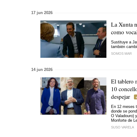
17 jun 2026
La Xunta n
como vocal
Sustituye a Ja
también cambi
SOMOS MAR
14 jun 2026
El tablero
10 concell
despejar
En 12 meses t
donde se pondr
O Valadouro) 
Monforte de 
SUSO VARELA