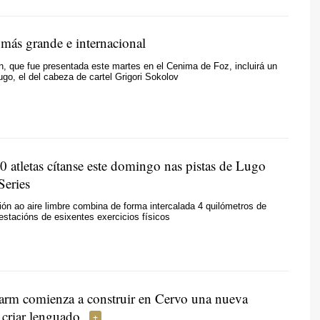
 más grande e internacional
n, que fue presentada este martes en el Cenima de Foz, incluirá un
ugo, el del cabeza de cartel Grigori Sokolov
0 atletas cítanse este domingo nas pistas de Lugo
eries
ón ao aire limbre combina de forma intercalada 4 quilómetros de
 estacións de esixentes exercicios físicos
Farm comienza a construir en Cervo una nueva
 criar lenguado