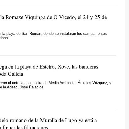
 la Romaxe Viquinga de O Vicedo, el 24 y 25 de
en la playa de San Román, donde se instalarán los campamentos
tiano
ga en la playa de Esteiro, Xove, las banderas
oda Galicia
eron al acto la conselleira de Medio Ambiente, Ánxeles Vázquez, y
de la Adeac, José Palacios
uelo romano de la Muralla de Lugo ya está a
 frenar las filtraciones