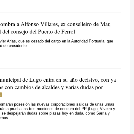
ombra a Alfonso Villares, ex conselleiro de Mar,
 del consejo del Puerto de Ferrol
vier Arias, que es cesado del cargo en la Autoridad Portuaria, que
ó de presidente
 municipal de Lugo entra en su año decisivo, con ya
os con cambios de alcaldes y varias dudas por
omarán posesión las nuevas corporaciones salidas de unas urnas
án a prueba las tres mociones de censura del PP (Lugo, Viveiro y
y se despejarán dudas sobre plazas hoy en duda, como Sarria y
Lemos