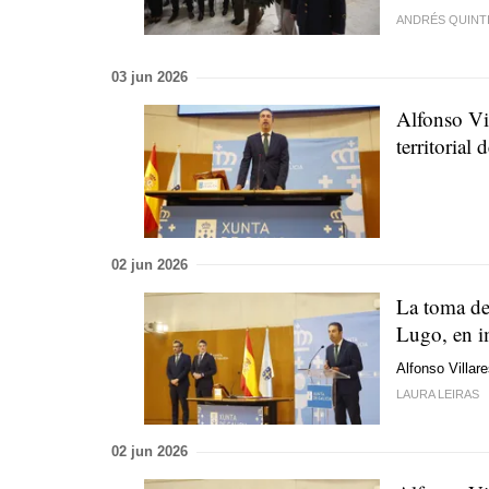
ANDRÉS QUINT
03 jun 2026
Alfonso Vi
territorial
02 jun 2026
La toma de
Lugo, en 
Alfonso Villare
LAURA LEIRAS
02 jun 2026