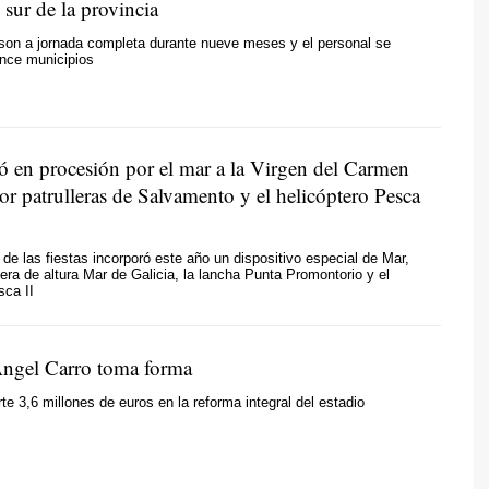
 sur de la provincia
son a jornada completa durante nueve meses y el personal se
once municipios
có en procesión por el mar a la Virgen del Carmen
or patrulleras de Salvamento y el helicóptero Pesca
l de las fiestas incorporó este año un dispositivo especial de Mar,
lera de altura Mar de Galicia, la lancha Punta Promontorio y el
sca II
ngel Carro toma forma
te 3,6 millones de euros en la reforma integral del estadio