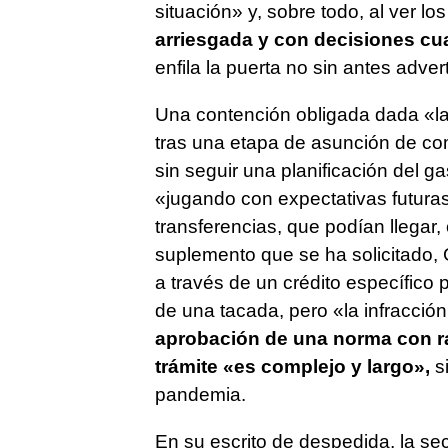
situación» y, sobre todo, al ver l
arriesgada y con decisiones cua
enfila la puerta no sin antes adver
Una contención obligada dada «la 
tras una etapa de asunción de co
sin seguir una planificación del g
«jugando con expectativas futura
transferencias, que podían llegar, 
suplemento que se ha solicitado,
a través de un crédito específico 
de una tacada, pero «la infracci
aprobación de una norma con ran
trámite «es complejo y largo»,
s
pandemia.
En su escrito de despedida, la se