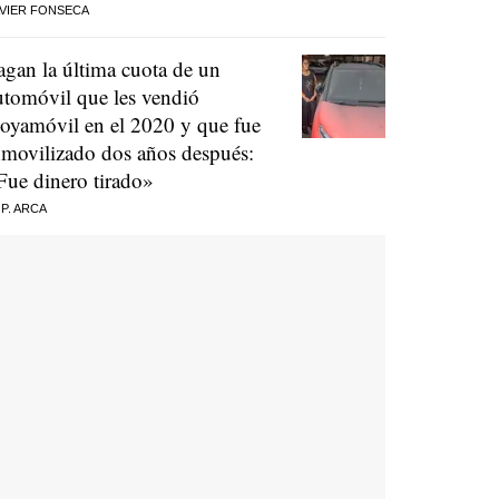
VIER FONSECA
agan la última cuota de un
utomóvil que les vendió
oyamóvil en el 2020 y que fue
nmovilizado dos años después:
Fue dinero tirado»
 P. ARCA