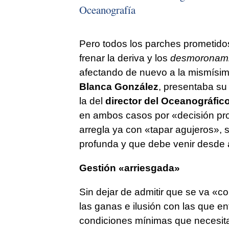
Oceanografía
Pero todos los parches prometido
frenar la deriva y los
desmoronami
afectando de nuevo a la mismísi
Blanca González
, presentaba su
la del
director del Oceanográfic
en ambos casos por «decisión propi
arregla ya con «tapar agujeros», 
profunda y que debe venir desde a
Gestión «arriesgada»
Sin dejar de admitir que se va «
las ganas e ilusión con las que e
condiciones mínimas que necesitab