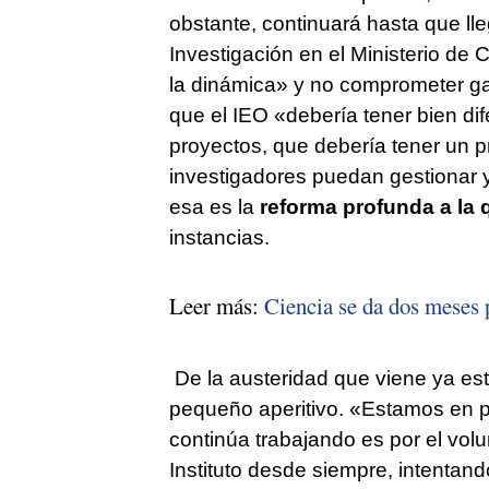
obstante, continuará hasta que ll
Investigación en el Ministerio de 
la dinámica» y no comprometer ga
que el IEO «debería tener bien dif
proyectos, que debería tener un p
investigadores puedan gestionar y
esa es la
reforma profunda a la q
instancias.
Leer más:
Ciencia se da dos meses p
De la austeridad que viene ya est
pequeño aperitivo. «Estamos en pa
continúa trabajando es por el vol
Instituto desde siempre, intentand