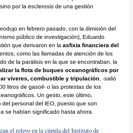
sino por la esclerosis de una gestión
rodujo en febrero pasado, con la dimisión del
anismo público de investigación), Eduardo
stión que derivaron en la
asfixia financiera del
ientos, como las llamadas de atención de los
endo de la parálisis en la que se encontraban, la
alizar la flota de buques oceanográficos por
r víveres, combustible y tripulación
, -salió
 litros de gasoil- o las protestas de los
eanográficos. Un gesto, este último,
io del personal del IEO, puesto que son
 se habían significado hasta ahora.
zan el relevo en la cúpula del Instituto de