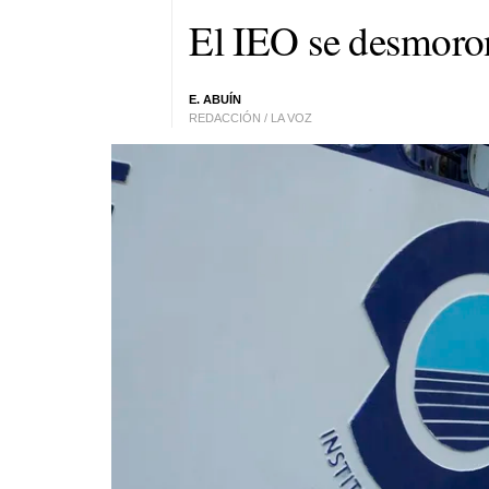
El IEO se desmoro
E. ABUÍN
REDACCIÓN / LA VOZ