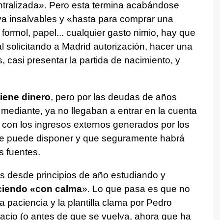
ntralizada». Pero esta termina acabándose
a insalvables y «hasta para comprar una
 formol, papel... cualquier gasto nimio, hay que
l solicitando a Madrid autorización, hacer una
 casi presentar la partida de nacimiento, y
 tiene dinero
, pero por las deudas de años
mediante, ya no llegaban a entrar en la cuenta
 con los ingresos externos generados por los
se puede disponer y que seguramente habrá
s fuentes.
 desde principios de año estudiando y
aciendo «con calma
». Lo que pasa es que no
 paciencia y la plantilla clama por Pedro
pacio (o antes de que se vuelva, ahora que ha