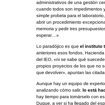
administrativos de una gestión ce
cuando todos son impedimentos y
simple probeta para el laboratorio,
abrir un procedimiento excepciona
memoria y pedir tres presupuestos,
esperar…»
Lo paradójico es que
el instituto
anteriores esos fondos, Hacienda 
del IEO, «ni se sabe qué suecede
propios proyectos de los que no 
que devolver», apuntan las citada
Aunque hay un equipo de expertos
analizando cómo salir,
lo está h
hay tiempo para tomárselo con esa
Duque, a ver si ha llegado del es