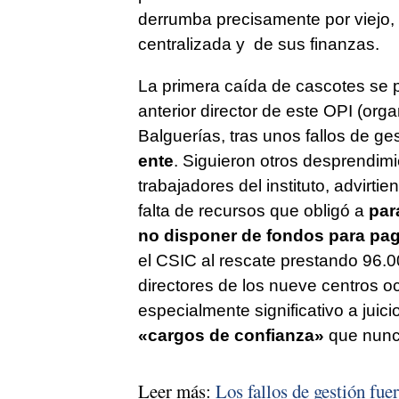
derrumba precisamente por viejo, 
centralizada y de sus finanzas.
La primera caída de cascotes se p
anterior director de este OPI (org
Balguerías, tras unos fallos de ge
ente
. Siguieron otros desprendim
trabajadores del instituto, advirti
falta de recursos que obligó a
par
no disponer de fondos para paga
el CSIC al rescate prestando 96.000
directores de los nueve centros oc
especialmente significativo a juic
«cargos de confianza»
que nunca
Leer más:
Los fallos de gestión fuer