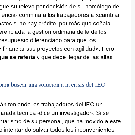
egue su relevo por decisión de su homólogo de
Ciencia- conmina a los trabajadores a «cambiar
stos si no hay crédito, por más que señala
erenciada la gestión ordinaria de la de los
resupuesto diferenciado para que los
 financiar sus proyectos con agilidad». Pero
ue se refería
y que debe llegar de las altas
ara buscar una solución a la crisis del IEO
án teniendo los trabajadores del IEO un
rada técnica -dice un investigador-. Si se
untarismo de su personal, que ha movido a este
o intentando salvar todos los inconvenientes