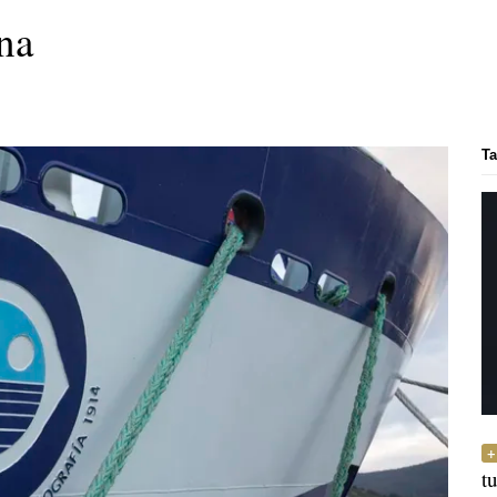
na
Ta
t