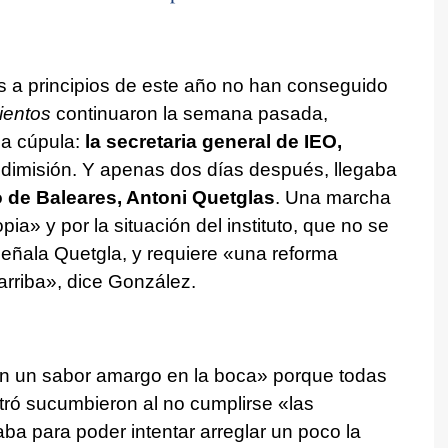
s a principios de este año no han conseguido
entos
continuaron la semana pasada,
ma cúpula:
la secretaria general de IEO,
 dimisión. Y apenas dos días después, llegaba
o de Baleares, Antoni Quetglas
. Una marcha
a» y por la situación del instituto, que no se
señala Quetgla, y requiere «una reforma
rriba», dice González.
con un sabor amargo en la boca» porque todas
ntró sucumbieron al no cumplirse «las
a para poder intentar arreglar un poco la