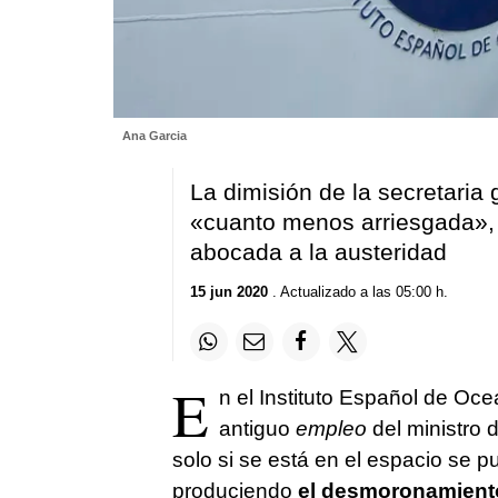
Ana Garcia
La dimisión de la secretaria 
«cuanto menos arriesgada», 
abocada a la austeridad
15 jun 2020
. Actualizado a las 05:00 h.
E
n el Instituto Español de Oce
antiguo
empleo
del ministro 
solo si se está en el espacio se p
produciendo
el desmoronamiento 