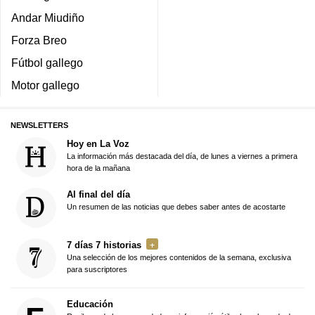
Andar Miudiño
Forza Breo
Fútbol gallego
Motor gallego
NEWSLETTERS
Hoy en La Voz
La información más destacada del día, de lunes a viernes a primera
hora de la mañana
Al final del día
Un resumen de las noticias que debes saber antes de acostarte
7 días 7 historias
Una selección de los mejores contenidos de la semana, exclusiva
para suscriptores
Educación