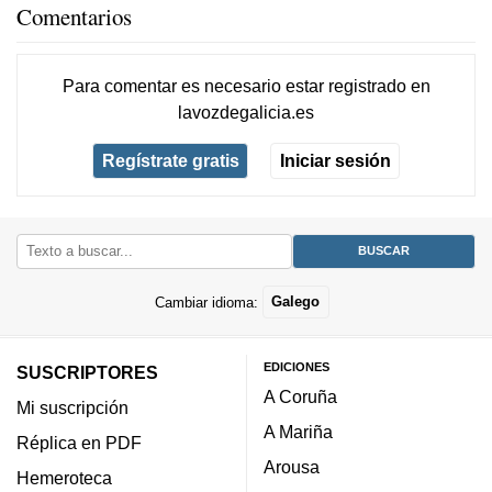
Comentarios
Para comentar es necesario
estar registrado
en
lavozdegalicia.es
Regístrate gratis
Iniciar sesión
Cambiar idioma:
Galego
EDICIONES
SUSCRIPTORES
A Coruña
Mi suscripción
A Mariña
Réplica en PDF
Arousa
Hemeroteca