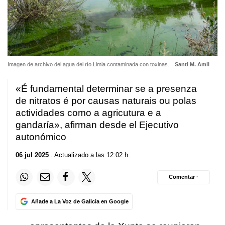
Imagen de archivo del agua del río Limia contaminada con toxinas.
Santi M. Amil
«É fundamental determinar se a presenza
de nitratos é por causas naturais ou polas
actividades como a agricutura e a
gandaría»
, afirman desde el Ejecutivo
autonómico
06 jul 2025
. Actualizado a las 12:02 h.
Comentar ·
Añade a La Voz de Galicia en Google