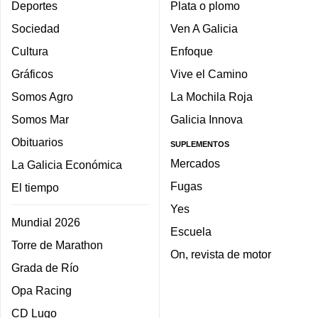
Deportes
Plata o plomo
Sociedad
Ven A Galicia
Cultura
Enfoque
Gráficos
Vive el Camino
Somos Agro
La Mochila Roja
Somos Mar
Galicia Innova
Obituarios
SUPLEMENTOS
Mercados
La Galicia Económica
Fugas
El tiempo
Yes
Mundial 2026
Escuela
Torre de Marathon
On, revista de motor
Grada de Río
Opa Racing
CD Lugo