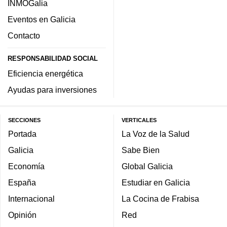
INMOGalia
Eventos en Galicia
Contacto
RESPONSABILIDAD SOCIAL
Eficiencia energética
Ayudas para inversiones
SECCIONES
VERTICALES
Portada
La Voz de la Salud
Galicia
Sabe Bien
Economía
Global Galicia
España
Estudiar en Galicia
Internacional
La Cocina de Frabisa
Opinión
Red