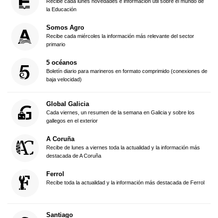
Recibe cada lunes novedades e información útil sobre el mundo de
la Educación
Somos Agro
Recibe cada miércoles la información más relevante del sector
primario
5 océanos
Boletín diario para marineros en formato comprimido (conexiones de
baja velocidad)
Global Galicia
Cada viernes, un resumen de la semana en Galicia y sobre los
gallegos en el exterior
A Coruña
Recibe de lunes a viernes toda la actualidad y la información más
destacada de A Coruña
Ferrol
Recibe toda la actualidad y la información más destacada de Ferrol
Santiago