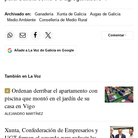
Archivado en:
Ganadería
Xunta de Galicia
Augas de Galicia
Medio Ambiente
Consellería de Medio Rural
Comentar ·
Añade a La Voz de Galicia en Google
También en La Voz
Ordenan derribar el apartamento con
piscina que montó en el jardín de su
casa en Vigo
ALEJANDRO MARTÍNEZ
Xunta, Confederación de Empresarios y
UGT firman el acuerdo para reducir las