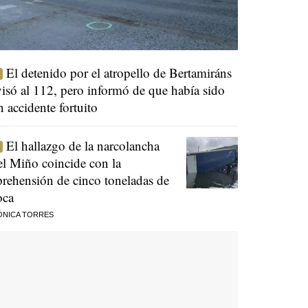
El detenido por el atropello de Bertamiráns
visó al 112, pero informó de que había sido
n accidente fortuito
El hallazgo de la narcolancha
el Miño coincide con la
prehensión de cinco toneladas de
oca
ÓNICA TORRES