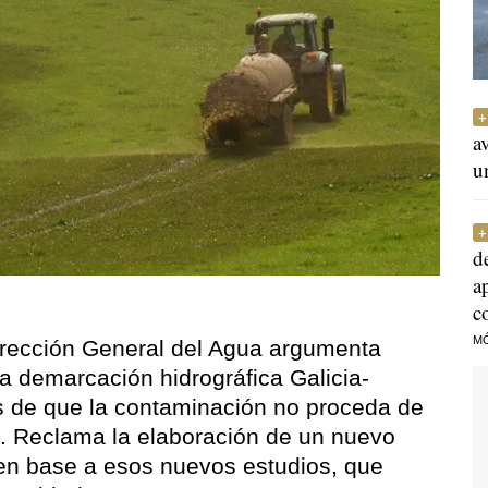
a
u
d
a
c
M
Dirección General del Agua argumenta
a demarcación hidrográfica Galicia-
 de que la contaminación no proceda de
. Reclama la elaboración de un nuevo
en base a esos nuevos estudios, que