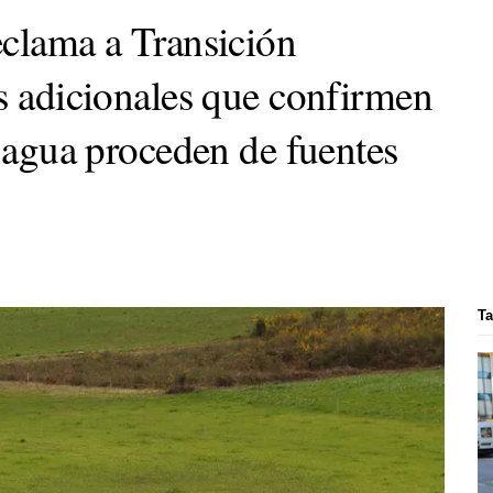
eclama a Transición
as adicionales que confirmen
l agua proceden de fuentes
Ta