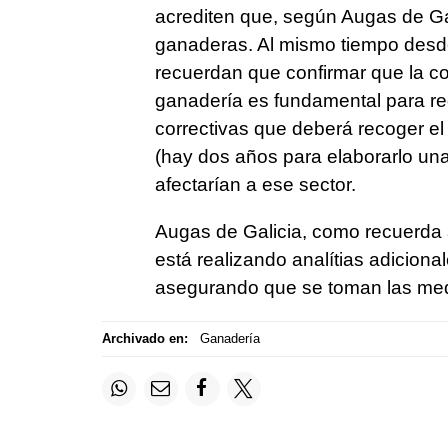
acrediten que, según Augas de Ga
ganaderas. Al mismo tiempo des
recuerdan que confirmar que la co
ganadería es fundamental para red
correctivas que deberá recoger el
(hay dos años para elaborarlo un
afectarían a ese sector.
Augas de Galicia, como recuerda al
está realizando analítias adicion
asegurando que se toman las med
Archivado en:
Ganadería