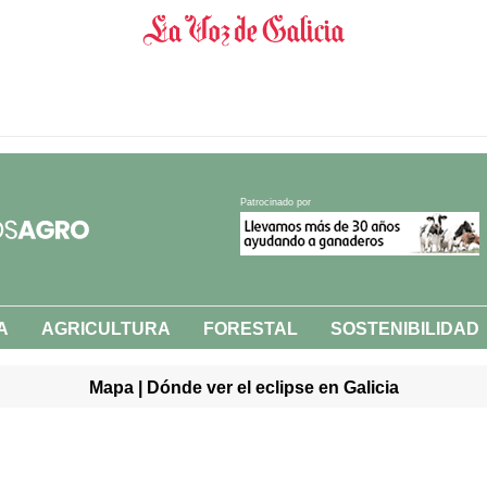
Patrocinado por
A
AGRICULTURA
FORESTAL
SOSTENIBILIDAD
Mapa | Dónde ver el eclipse en Galicia