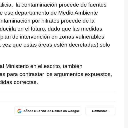
licia, la contaminación procede de fuentes
de ese departamento de Medio Ambiente
ntaminación por nitratos procede de la
ucirla en el futuro, dado que las medidas
 plan de intervención en zonas vulnerables
a vez que estas áreas estén decretadas) solo
 Ministerio en el escrito, también
ales para contrastar los argumentos expuestos,
idas correctas.
Añade a La Voz de Galicia en Google
Comentar ·