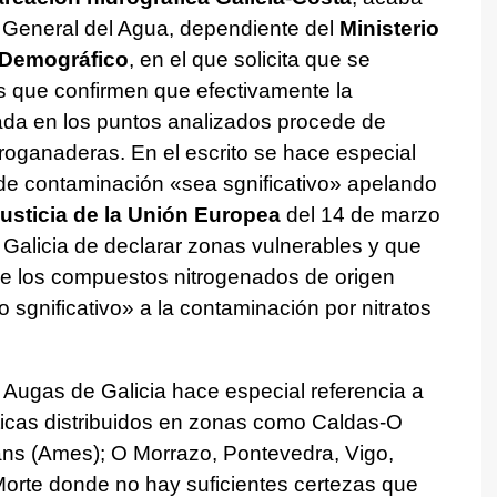
ón General del Agua, dependiente del
Ministerio
 Demográfico
, en el que solicita que se
s que confirmen que efectivamente la
tada en los puntos analizados procede de
roganaderas. En el escrito se hace especial
l de contaminación «sea sgnificativo» apelando
Justicia de la Unión Europea
del 14 de marzo
 Galicia de declarar zonas vulnerables y que
 que los compuestos nitrogenados de origen
o sgnificativo
» a la contaminación por nitratos
or Augas de Galicia hace especial referencia a
ticas distribuidos en zonas como Caldas-O
áns (Ames); O Morrazo, Pontevedra, Vigo,
Morte donde no hay suficientes certezas que