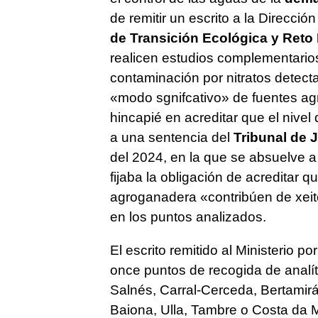
de remitir un escrito a la Direcci
de Transición Ecológica y Reto
realicen estudios complementario
contaminación por nitratos detec
«modo sgnifcativo» de fuentes ag
hincapié en acreditar que el nive
a una sentencia del
Tribunal de 
del 2024, en la que se absuelve a
fijaba la obligación de acreditar
agroganadera «
contribúen de xeit
en los puntos analizados.
El escrito remitido al Ministerio p
once puntos de recogida de analí
Salnés, Carral-Cerceda, Bertamir
Baiona, Ulla, Tambre o Costa da 