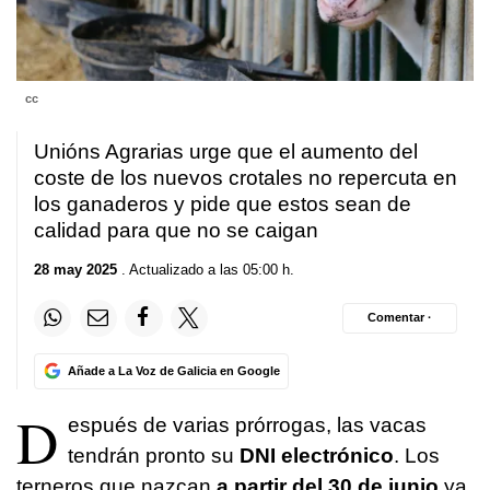
cc
Unións Agrarias urge que el aumento del
coste de los nuevos crotales no repercuta en
los ganaderos y pide que estos sean de
calidad para que no se caigan
28 may 2025
. Actualizado a las 05:00 h.
Comentar ·
Añade a La Voz de Galicia en Google
D
espués de varias prórrogas, las vacas
tendrán pronto su
DNI electrónico
. Los
terneros que nazcan
a partir del 30 de junio
ya