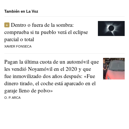
También en La Voz
Dentro o fuera de la sombra:
comprueba si tu pueblo verá el eclipse
parcial o total
XAVIER FONSECA
Pagan la última cuota de un automóvil que
les vendió Noyamóvil en el 2020 y que
fue inmovilizado dos años después: «Fue
dinero tirado, el coche está aparcado en el
garaje lleno de polvo»
O. P. ARCA