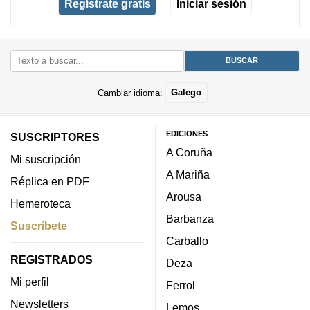
Regístrate gratis
Iniciar sesión
Cambiar idioma:
Galego
EDICIONES
SUSCRIPTORES
A Coruña
Mi suscripción
A Mariña
Réplica en PDF
Arousa
Hemeroteca
Barbanza
Suscríbete
Carballo
REGISTRADOS
Deza
Mi perfil
Ferrol
Newsletters
Lemos