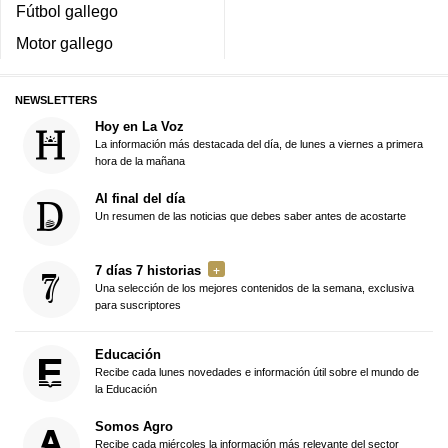
Fútbol gallego
Motor gallego
NEWSLETTERS
Hoy en La Voz
La información más destacada del día, de lunes a viernes a primera
hora de la mañana
Al final del día
Un resumen de las noticias que debes saber antes de acostarte
7 días 7 historias
Una selección de los mejores contenidos de la semana, exclusiva
para suscriptores
Educación
Recibe cada lunes novedades e información útil sobre el mundo de
la Educación
Somos Agro
Recibe cada miércoles la información más relevante del sector