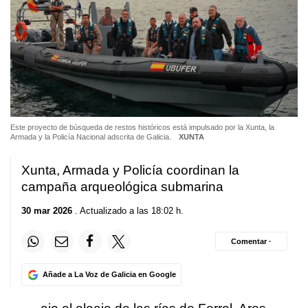
Este proyecto de búsqueda de restos históricos está impulsado por la Xunta, la
Armada y la Policía Nacional adscrita de Galicia.
XUNTA
Xunta, Armada y Policía coordinan la
campaña arqueológica submarina
30 mar 2026
. Actualizado a las 18:02 h.
Comentar ·
Añade a La Voz de Galicia en Google