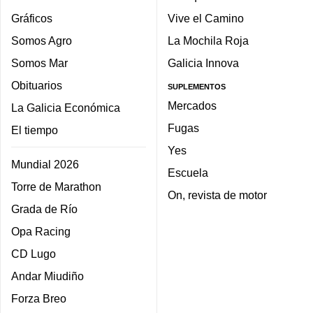
Gráficos
Vive el Camino
Somos Agro
La Mochila Roja
Somos Mar
Galicia Innova
Obituarios
SUPLEMENTOS
Mercados
La Galicia Económica
Fugas
El tiempo
Yes
Mundial 2026
Escuela
Torre de Marathon
On, revista de motor
Grada de Río
Opa Racing
CD Lugo
Andar Miudiño
Forza Breo