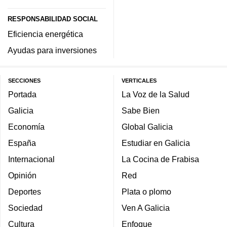
RESPONSABILIDAD SOCIAL
Eficiencia energética
Ayudas para inversiones
SECCIONES
VERTICALES
Portada
La Voz de la Salud
Galicia
Sabe Bien
Economía
Global Galicia
España
Estudiar en Galicia
Internacional
La Cocina de Frabisa
Opinión
Red
Deportes
Plata o plomo
Sociedad
Ven A Galicia
Cultura
Enfoque