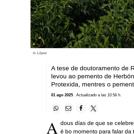
U. López
A tese de doutoramento de R
levou ao pemento de Herbón
Protexida, mentres o pemen
01 ago 2025
. Actualizado a las 10:56 h.
A
dous días de que se celebre
é bo momento para falar da