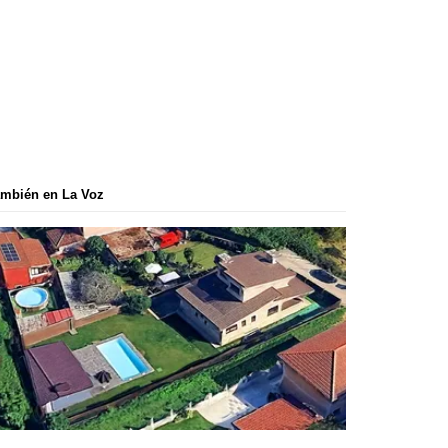
mbién en La Voz