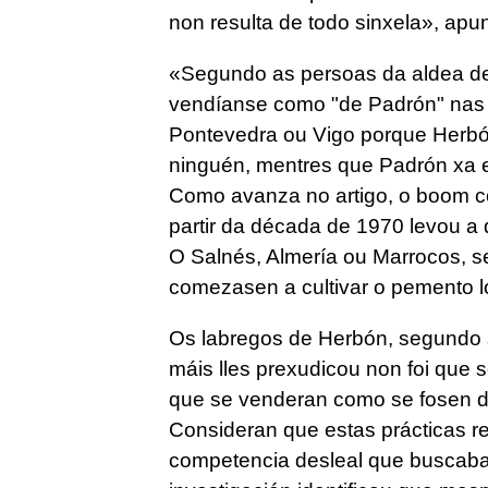
non resulta de todo sinxela», apun
«Segundo as persoas da aldea de
vendíanse como "de Padrón" nas 
Pontevedra ou Vigo porque Herb
ninguén, mentres que Padrón xa e
Como avanza no artigo, o boom c
partir da década de 1970 levou a
O Salnés, Almería ou Marrocos, s
comezasen a cultivar o pemento lo
Os labregos de Herbón, segundo se
máis lles prexudicou non foi que
que se venderan como se fosen de
Consideran que estas prácticas r
competencia desleal que buscaba 