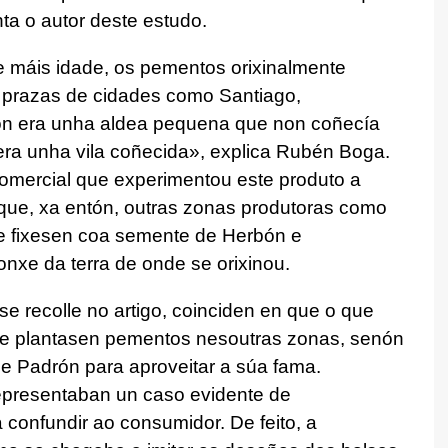
ta o autor deste estudo.
 máis idade, os pementos orixinalmente
prazas de cidades como Santiago,
ón era unha aldea pequena que non coñecía
ra unha vila coñecida», explica Rubén Boga.
omercial que experimentou este produto a
 que, xa entón, outras zonas produtoras como
e fixesen coa semente de Herbón e
nxe da terra de onde se orixinou.
 recolle no artigo, coinciden en que o que
 se plantasen pementos nesoutras zonas, senón
 Padrón para aproveitar a súa fama.
epresentaban un caso evidente de
confundir ao consumidor. De feito, a