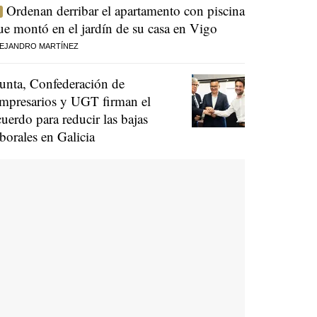
Ordenan derribar el apartamento con piscina
ue montó en el jardín de su casa en Vigo
EJANDRO MARTÍNEZ
unta, Confederación de
mpresarios y UGT firman el
cuerdo para reducir las bajas
aborales en Galicia