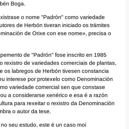
bén Boga.
existrase o nome "Padrón" como variedade
tores de Herbón tiveran iniciado os trámites
ominación de Orixe con ese nome», precisa o
o pemento de "Padrón" fose inscrito en 1985
 rexistro de variedades comerciais de plantas,
ue os labregos de Herbón tivesen constancia
u interese por protexelo como Denominación
omo variedade comercial sen que constase
ou a considerarse xenérico e esa é a razón
ultura para rexeitar o rexistro da Denominación
bra o autor da tese.
o seu estudo, este é un caso moi