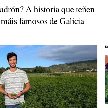
drón? A historia que teñen
 máis famosos de Galicia
Ta