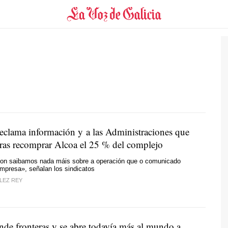
reclama información y a las Administraciones que
tras recomprar Alcoa el 25 % del complejo
 non saibamos nada máis sobre a operación que o comunicado
empresa»
, señalan los sindicatos
LEZ REY
de fronteras y se abre todavía más al mundo a