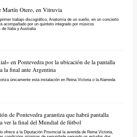
e Martín Otero, en Vitruvia
primer trabajo discográfico, Anatomía de un sueño, en un concierto
rá acompañado por un quinteto integrado por músicos
 de Italia y Australia
al» en Pontevedra por la ubicación de la pantalla
a la final ante Argentina
toriza únicamente esta instalación en Reina Victoria o la Alameda
ión de Pontevedra garantiza que habrá pantalla
a ver la final del Mundial de fútbol
lo ofrece a la Diputación Provincial la avenida de Reina Victoria,
as condicións mínimas de seguridade segundo os estudos dos