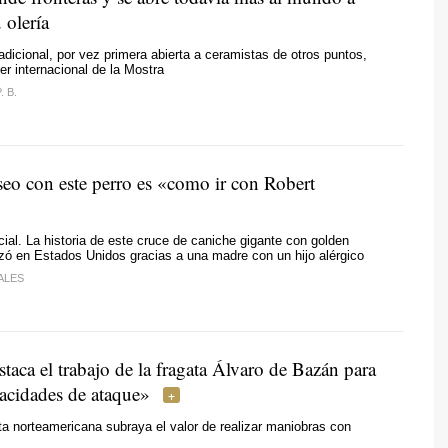
 olería
adicional, por vez primera abierta a ceramistas de otros puntos,
er internacional de la Mostra
. B.
seo con este perro es «como ir con Robert
ial. La historia de este cruce de caniche gigante con golden
zó en Estados Unidos gracias a una madre con un hijo alérgico
ALES
aca el trabajo de la fragata Álvaro de Bazán para
pacidades de ataque»
ta norteamericana subraya el valor de realizar maniobras con