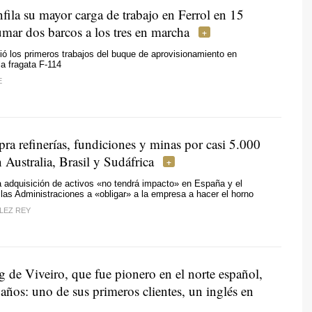
fila su mayor carga de trabajo en Ferrol en 15
umar dos barcos a los tres en marcha
ició los primeros trabajos del buque de aprovisionamiento en
a fragata F-114
E
ra refinerías, fundiciones y minas por casi 5.000
 Australia, Brasil y Sudáfrica
 adquisición de activos «no tendrá impacto» en España y el
 las Administraciones a «obligar» a la empresa a hacer el horno
LEZ REY
 de Viveiro, que fue pionero en el norte español,
años: uno de sus primeros clientes, un inglés en