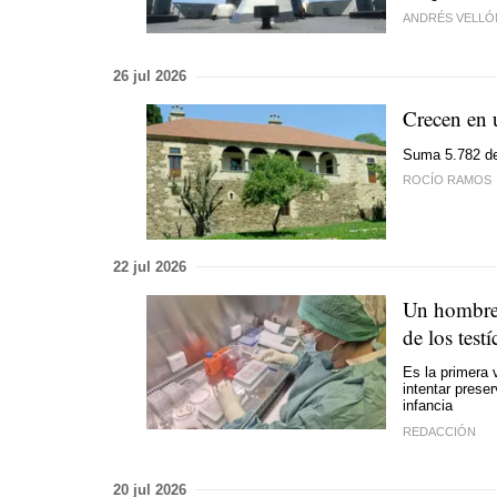
ANDRÉS VELLÓ
26 jul 2026
Crecen en u
Suma 5.782 de 
ROCÍO RAMOS
22 jul 2026
Un hombre 
de los test
Es la primera 
intentar prese
infancia
REDACCIÓN
20 jul 2026