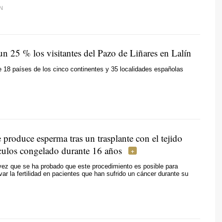
N
n 25 % los visitantes del Pazo de Liñares en Lalín
18 países de los cinco continentes y 35 localidades españolas
produce esperma tras un trasplante con el tejido
ículos congelado durante 16 años
vez que se ha probado que este procedimiento es posible para
rvar la fertilidad en pacientes que han sufrido un cáncer durante su