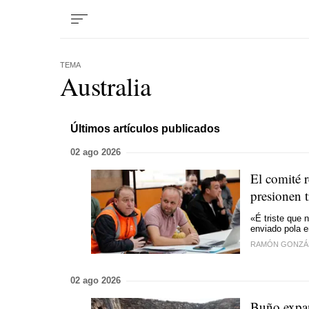
TEMA
Australia
Últimos artículos publicados
02 ago 2026
El comité 
presionen 
«É triste que
enviado pola 
RAMÓN GONZÁ
02 ago 2026
Buño expan