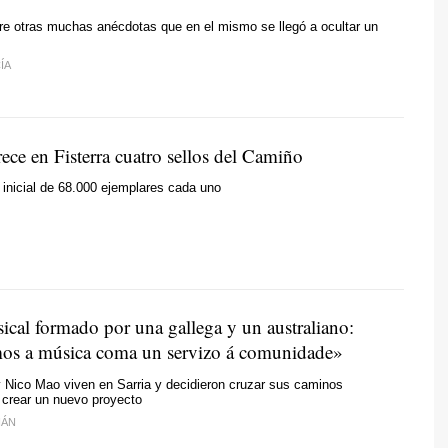
re otras muchas anécdotas que en el mismo se llegó a ocultar un
ÍA
ece en Fisterra cuatro sellos del Camiño
 inicial de 68.000 ejemplares cada uno
ical formado por una gallega y un australiano:
os a música coma un servizo á comunidade»
 Nico Mao viven en Sarria y decidieron cruzar sus caminos
a crear un nuevo proyecto
IÁN