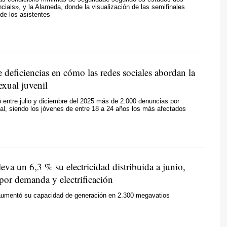
nciais», y la Alameda, donde la visualización de las semifinales
de los asistentes
e deficiencias en cómo las redes sociales abordan la
exual juvenil
ó entre julio y diciembre del 2025 más de 2.000 denuncias por
al, siendo los jóvenes de entre 18 a 24 años los más afectados
leva un 6,3 % su electricidad distribuida a junio,
por demanda y electrificación
umentó su capacidad de generación en 2.300 megavatios