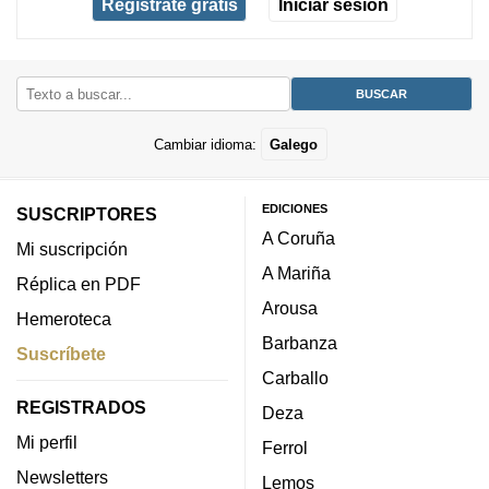
Regístrate gratis
Iniciar sesión
Cambiar idioma:
Galego
EDICIONES
SUSCRIPTORES
A Coruña
Mi suscripción
A Mariña
Réplica en PDF
Arousa
Hemeroteca
Barbanza
Suscríbete
Carballo
REGISTRADOS
Deza
Mi perfil
Ferrol
Newsletters
Lemos