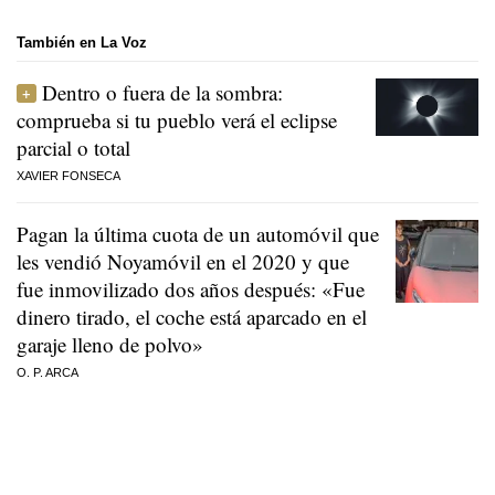
También en La Voz
Dentro o fuera de la sombra:
comprueba si tu pueblo verá el eclipse
parcial o total
XAVIER FONSECA
Pagan la última cuota de un automóvil que
les vendió Noyamóvil en el 2020 y que
fue inmovilizado dos años después: «Fue
dinero tirado, el coche está aparcado en el
garaje lleno de polvo»
O. P. ARCA