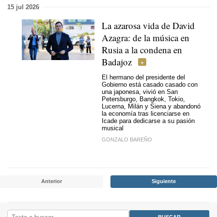
15 jul 2026
La azarosa vida de David
Azagra: de la música en
Rusia a la condena en
Badajoz
El hermano del presidente del
Gobierno está casado casado con
una japonesa, vivió en San
Petersburgo, Bangkok, Tokio,
Lucerna, Milán y Siena y abandonó
la economía tras licenciarse en
Icade para dedicarse a su pasión
musical
GONZALO BAREÑO
Anterior
Siguiente