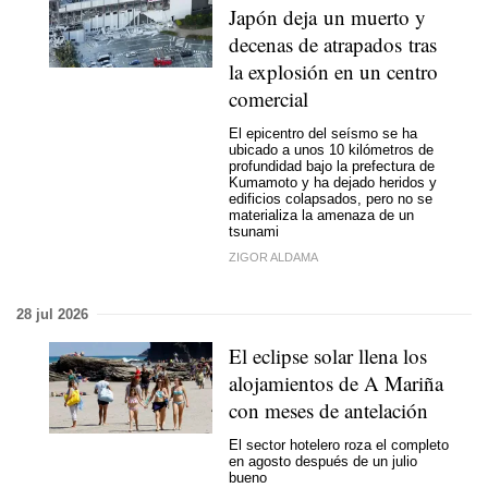
Japón deja un muerto y
decenas de atrapados tras
la explosión en un centro
comercial
El epicentro del seísmo se ha
ubicado a unos 10 kilómetros de
profundidad bajo la prefectura de
Kumamoto y ha dejado heridos y
edificios colapsados, pero no se
materializa la amenaza de un
tsunami
ZIGOR ALDAMA
28 jul 2026
El eclipse solar llena los
alojamientos de A Mariña
con meses de antelación
El sector hotelero roza el completo
en agosto después de un julio
bueno