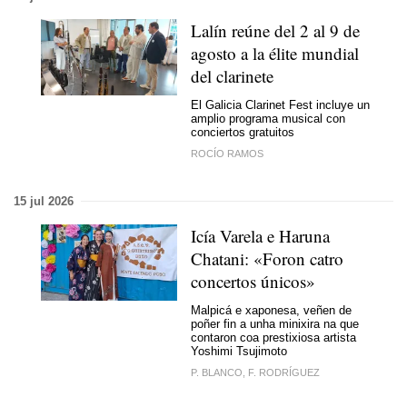
Lalín reúne del 2 al 9 de
agosto a la élite mundial
del clarinete
El Galicia Clarinet Fest incluye un
amplio programa musical con
conciertos gratuitos
ROCÍO RAMOS
15 jul 2026
Icía Varela e Haruna
Chatani:
«Foron catro
concertos únicos»
Malpicá e xaponesa, veñen de
poñer fin a unha minixira na que
contaron coa prestixiosa artista
Yoshimi Tsujimoto
P. BLANCO, F. RODRÍGUEZ