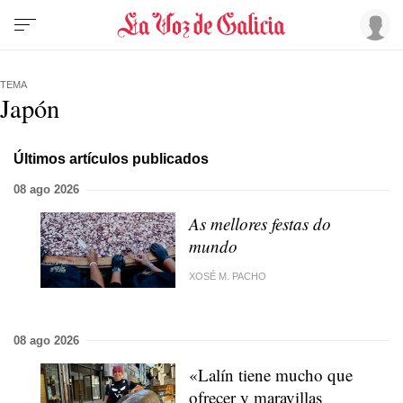
TEMA
Japón
Últimos artículos publicados
08 ago 2026
As mellores festas do
mundo
XOSÉ M. PACHO
08 ago 2026
«Lalín tiene mucho que
ofrecer y maravillas