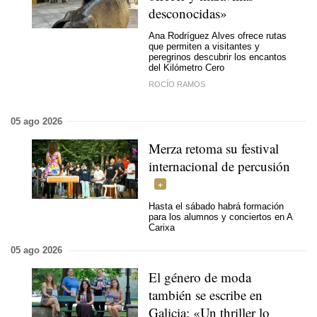
desconocidas»
Ana Rodríguez Alves ofrece rutas
que permiten a visitantes y
peregrinos descubrir los encantos
del Kilómetro Cero
ROCÍO RAMOS
05 ago 2026
Merza retoma su festival
internacional de percusión
Hasta el sábado habrá formación
para los alumnos y conciertos en A
Carixa
05 ago 2026
El género de moda
también se escribe en
Galicia: «Un thriller lo