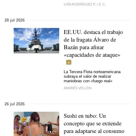
UXÍA RODRÍGUEZ P.
/
S. C.
28 jul 2026
EE.UU. destaca el trabajo
de la fragata Álvaro de
Bazán para afinar
«capacidades de ataque»
La Tercera Flota norteamericana
subraya el valor de realizar
maniobras con «fuego real»
ANDRÉS VELLÓN
26 jul 2026
Sushi en tubo: Un
concepto que se extiende
para adaptarse al consumo