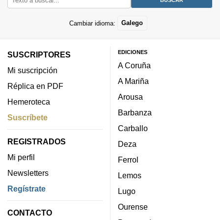
Cambiar idioma:
Galego
EDICIONES
SUSCRIPTORES
A Coruña
Mi suscripción
A Mariña
Réplica en PDF
Arousa
Hemeroteca
Barbanza
Suscríbete
Carballo
REGISTRADOS
Deza
Mi perfil
Ferrol
Newsletters
Lemos
Regístrate
Lugo
Ourense
CONTACTO