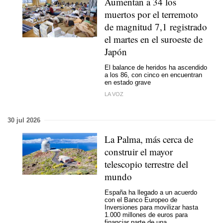
Aumentan a 34 los
muertos por el terremoto
de magnitud 7,1 registrado
el martes en el suroeste de
Japón
El balance de heridos ha ascendido
a los 86, con cinco en encuentran
en estado grave
LA VOZ
30 jul 2026
La Palma, más cerca de
construir el mayor
telescopio terrestre del
mundo
España ha llegado a un acuerdo
con el Banco Europeo de
Inversiones para movilizar hasta
1.000 millones de euros para
financiar parte de una