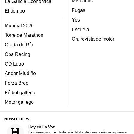
Mercados
La Galicia Económica
Fugas
El tiempo
Yes
Mundial 2026
Escuela
Torre de Marathon
On, revista de motor
Grada de Río
Opa Racing
CD Lugo
Andar Miudiño
Forza Breo
Fútbol gallego
Motor gallego
NEWSLETTERS
Hoy en La Voz
La información más destacada del día, de lunes a viernes a primera