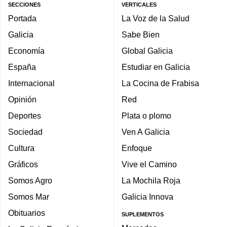
SECCIONES
VERTICALES
Portada
La Voz de la Salud
Galicia
Sabe Bien
Economía
Global Galicia
España
Estudiar en Galicia
Internacional
La Cocina de Frabisa
Opinión
Red
Deportes
Plata o plomo
Sociedad
Ven A Galicia
Cultura
Enfoque
Gráficos
Vive el Camino
Somos Agro
La Mochila Roja
Somos Mar
Galicia Innova
Obituarios
SUPLEMENTOS