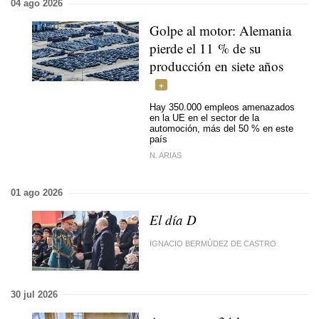
04 ago 2026
Golpe al motor: Alemania
pierde el 11 % de su
producción en siete años
Hay 350.000 empleos amenazados
en la UE en el sector de la
automoción, más del 50 % en este
país
N. ARIAS
01 ago 2026
El día D
IGNACIO BERMÚDEZ DE CASTRO
30 jul 2026