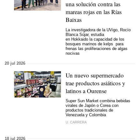
una solución contra las
mareas rojas en las Rías
Baixas
La investigadora de la UVigo, Rocío
Blanca Sújar, estudia
en Hokkaido la capacidad de los
bosques marinos de kelps para
frenas las proliferaciones de algas
nocivas
20 jul 2026
Un nuevo supermercado
trae productos asiáticos y
latinos a Ourense
Super Sun Market combina bebidas
virales de Japón o Corea con
productos tradicionales de
Venezuela y Colombia
U. CARRERA
18 jul 2026