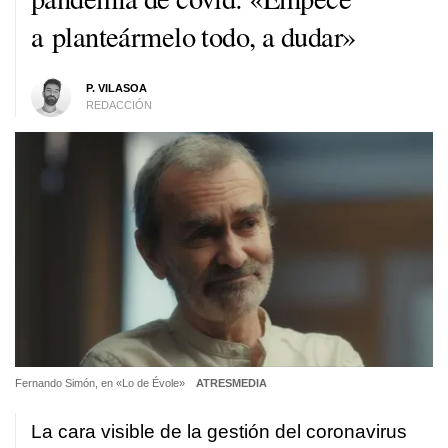
a planteármelo todo, a dudar»
P. VILASOA
REDACCIÓN
Fernando Simón, en «Lo de Évole»
ATRESMEDIA
La cara visible de la gestión del coronavirus