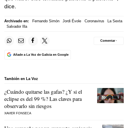
dice.
Archivado en:
Fernando Simón
Jordi Évole
Coronavirus
La Sexta
Salvador Illa
Comentar ·
Añade a La Voz de Galicia en Google
También en La Voz
¿Cuándo quitarse las gafas? ¿Y si el
eclipse es del 99 %? Las claves para
observarlo sin riesgos
XAVIER FONSECA