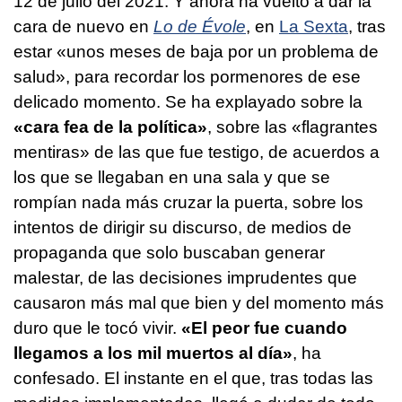
12 de julio del 2021. Y ahora ha vuelto a dar la
cara de nuevo en
Lo de Évole
, en
La Sexta
, tras
estar «unos meses de baja por un problema de
salud», para recordar los pormenores de ese
delicado momento. Se ha explayado sobre la
«cara fea de la política»
, sobre las «flagrantes
mentiras» de las que fue testigo, de acuerdos a
los que se llegaban en una sala y que se
rompían nada más cruzar la puerta, sobre los
intentos de dirigir su discurso, de medios de
propaganda que solo buscaban generar
malestar, de las decisiones imprudentes que
causaron más mal que bien y del momento más
duro que le tocó vivir.
«El peor fue cuando
llegamos a los mil muertos al día»
, ha
confesado. El instante en el que, tras todas las