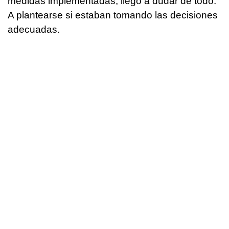
medidas implementadas, llegó a dudar de todo.
A plantearse si estaban tomando las decisiones
adecuadas.