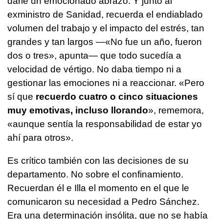
darle un emocionado abrazo. Y junto al
exministro de Sanidad, recuerda el endiablado
volumen del trabajo y el impacto del estrés, tan
grandes y tan largos —«No fue un año, fueron
dos o tres», apunta— que todo sucedía a
velocidad de vértigo. No daba tiempo ni a
gestionar las emociones ni a reaccionar. «Pero
sí que
recuerdo cuatro o cinco situaciones
muy emotivas, incluso llorando
», rememora,
«aunque sentía la responsabilidad de estar yo
ahí para otros».
Es crítico también con las decisiones de su
departamento. No sobre el confinamiento.
Recuerdan él e Illa el momento en el que le
comunicaron su necesidad a Pedro Sánchez.
Era una determinación insólita, que no se había