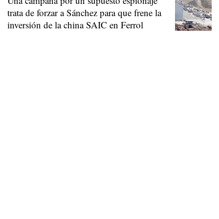
Una campaña por un supuesto espionaje
trata de forzar a Sánchez para que frene la
inversión de la china SAIC en Ferrol