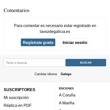
Comentarios
Para comentar es necesario
estar registrado
en
lavozdegalicia.es
Regístrate gratis
Iniciar sesión
Cambiar idioma:
Galego
EDICIONES
SUSCRIPTORES
A Coruña
Mi suscripción
A Mariña
Réplica en PDF