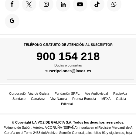
TELÉFONO GRATUITO DE ATENCIÓN AL SUSCRIPTOR
900 154 218
Dudas o consultas
suscripciones@lavoz.es
Corporación Voz de Galicia
Fundación SRFL
Voz Audiovisual
RadioVoz
Sondaxe
Canalvoz
Voz Natura
Prensa-Escuela
MPXA
Galicia
Editorial
© Copyright LA VOZ DE GALICIA S.A. Todos los derechos reservados.
Polígono de Sabón, Arteixo, A CORUÑA (ESPAÑA) Inscrita en el Registro Mercantil de A
Coruña en el Tomo 2438 del Archivo, Sección General, a los folios 91 y siguientes, hoja