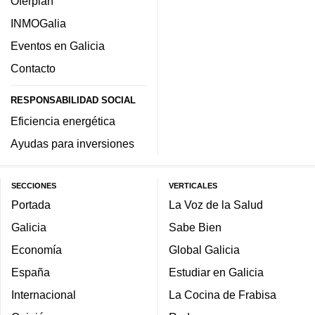
Oferplan
INMOGalia
Eventos en Galicia
Contacto
RESPONSABILIDAD SOCIAL
Eficiencia energética
Ayudas para inversiones
SECCIONES
VERTICALES
Portada
La Voz de la Salud
Galicia
Sabe Bien
Economía
Global Galicia
España
Estudiar en Galicia
Internacional
La Cocina de Frabisa