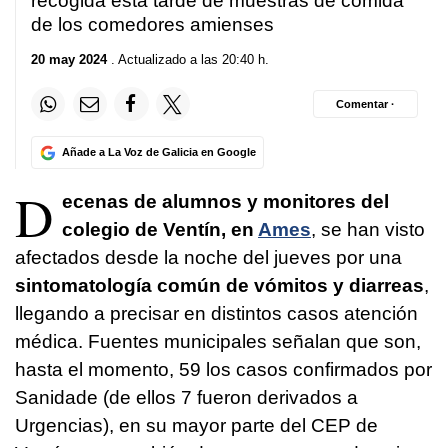
recogida esta tarde de muestras de comida
de los comedores amienses
20 may 2024
. Actualizado a las 20:40 h.
Comentar ·
Añade a La Voz de Galicia en Google
D
ecenas de alumnos y monitores del
colegio de Ventín, en
Ames
, se han visto
afectados desde la noche del jueves por una
sintomatología común de vómitos y diarreas
,
llegando a precisar en distintos casos atención
médica. Fuentes municipales señalan que son,
hasta el momento, 59 los casos confirmados por
Sanidade (de ellos 7 fueron derivados a
Urgencias), en su mayor parte del CEP de