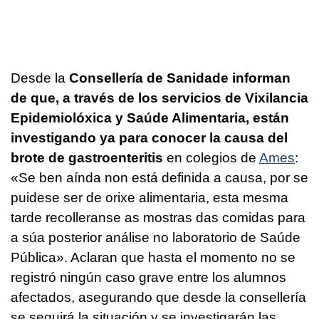
Desde la
Consellería de Sanidade informan
de que, a través de los servicios de Vixilancia
Epidemiolóxica y Saúde Alimentaria, están
investigando ya para conocer la causa del
brote de gastroenteritis
en colegios de
Ames
:
«
Se ben aínda non está definida a causa, por se
puidese ser de orixe alimentaria, esta mesma
tarde recolleranse as mostras das comidas para
a súa posterior análise no laboratorio de Saúde
Pública
». Aclaran que hasta el momento no se
registró ningún caso grave entre los alumnos
afectados, asegurando que desde la consellería
se seguirá la situación y se investigarán las