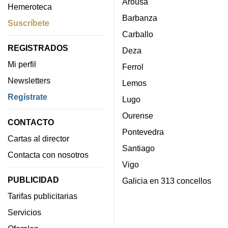
Arousa
Hemeroteca
Barbanza
Suscríbete
Carballo
REGISTRADOS
Deza
Mi perfil
Ferrol
Newsletters
Lemos
Regístrate
Lugo
Ourense
CONTACTO
Pontevedra
Cartas al director
Santiago
Contacta con nosotros
Vigo
PUBLICIDAD
Galicia en 313 concellos
Tarifas publicitarias
Servicios