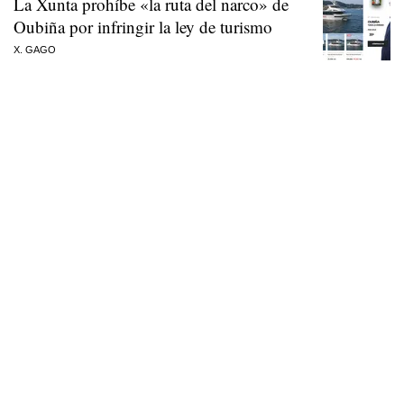
La Xunta prohíbe «la ruta del narco» de
Oubiña por infringir la ley de turismo
X. GAGO