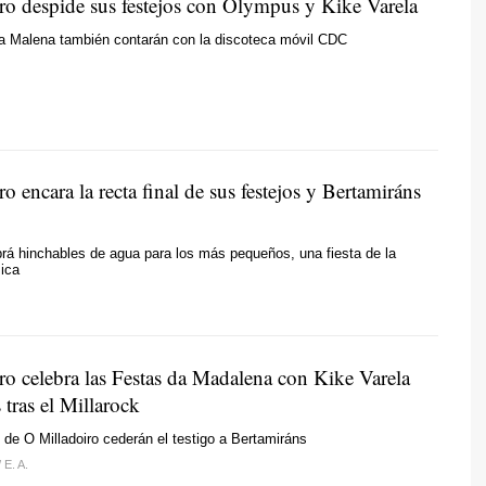
ro despide sus festejos con Olympus y Kike Varela
a Malena también contarán con la discoteca móvil CDC
o encara la recta final de sus festejos y Bertamiráns
rá hinchables de agua para los más pequeños, una fiesta de la
ica
ro celebra las Festas da Madalena con Kike Varela
tras el Millarock
 de O Milladoiro cederán el testigo a Bertamiráns
/
E. A.