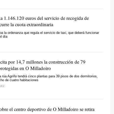
 1.146.120 euros del servicio de recogida de
curre la cuota extraordinaria
ba la ordenanza que regula el servicio de taxi, que deberá funcionar
el día
cita por 14,7 millones la construcción de 79
protegidas en O Milladoiro
la rúa Agriño tendrá cinco plantas para 39 pisos de dos dormitorios,
cho de cuatro habitaciones
UEZ
obre el centro deportivo de O Milladoiro se retira