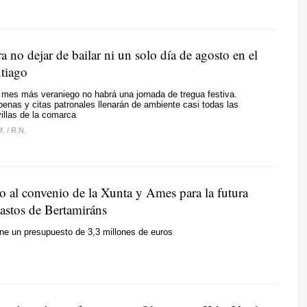
a no dejar de bailar ni un solo día de agosto en el
ntiago
l mes más veraniego no habrá una jornada de tregua festiva.
enas y citas patronales llenarán de ambiente casi todas las
villas de la comarca
M.
/
R.N.
o al convenio de la Xunta y Ames para la futura
bastos de Bertamiráns
ene un presupuesto de 3,3 millones de euros