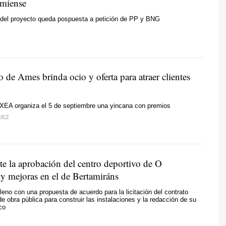
amiense
 del proyecto queda pospuesta a petición de PP y BNG
 de Ames brinda ocio y oferta para atraer clientes
 XEA organiza el 5 de septiembre una yincana con premios
UEZ
e la aprobación del centro deportivo de O
 y mejoras en el de Bertamiráns
eno con una propuesta de acuerdo para la licitación del contrato
e obra pública para construir las instalaciones y la redacción de su
co