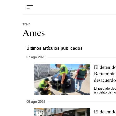
TEMA
Ames
Últimos artículos publicados
07 ago 2026
El detenido
Bertamirá
desacuerdo
El juzgado dec
un delito de h
06 ago 2026
El detenido