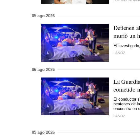
05 ago 2026
Detienen al
murió un h
El investigado
LA VOZ
06 ago 2026
La Guardia 
cometido m
El conductor s
peatones de la
encuentra en s
LA VOZ
05 ago 2026