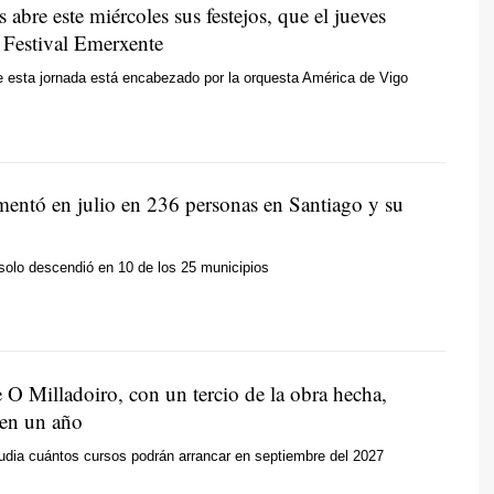
 abre este miércoles sus festejos, que el jueves
l Festival Emerxente
 esta jornada está encabezado por la orquesta América de Vigo
mentó en julio en 236 personas en Santiago y su
solo descendió en 10 de los 25 municipios
 O Milladoiro, con un tercio de la obra hecha,
o en un año
udia cuántos cursos podrán arrancar en septiembre del 2027