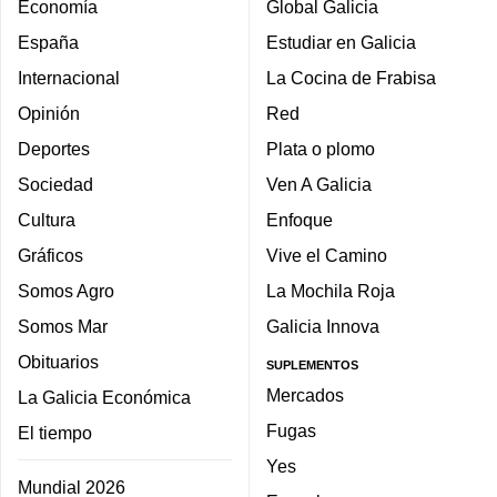
Economía
Global Galicia
España
Estudiar en Galicia
Internacional
La Cocina de Frabisa
Opinión
Red
Deportes
Plata o plomo
Sociedad
Ven A Galicia
Cultura
Enfoque
Gráficos
Vive el Camino
Somos Agro
La Mochila Roja
Somos Mar
Galicia Innova
Obituarios
SUPLEMENTOS
Mercados
La Galicia Económica
Fugas
El tiempo
Yes
Mundial 2026