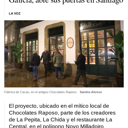
LA VOZ
Fábrica de Cacao, en el antiguo Chocolates Raposo
Sandra Alonso
El proyecto, ubicado en el mítico local de
Chocolates Raposo, parte de los creadores
de La Pepita, La Chida y el restaurante La
Central, en el polígono Novo Milladoiro