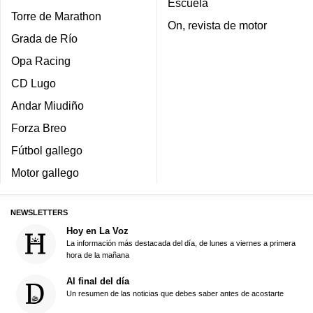
Escuela
Torre de Marathon
On, revista de motor
Grada de Río
Opa Racing
CD Lugo
Andar Miudiño
Forza Breo
Fútbol gallego
Motor gallego
NEWSLETTERS
Hoy en La Voz
La información más destacada del día, de lunes a viernes a primera
hora de la mañana
Al final del día
Un resumen de las noticias que debes saber antes de acostarte