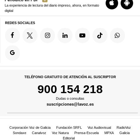
La experiencia de lectura del diario impreso, ahora, en formato
digital
REDES SOCIALES
TELÉFONO GRATUITO DE ATENCIÓN AL SUSCRIPTOR
900 154 218
Dudas o consultas
suscripciones@lavoz.es
Corporación Voz de Galicia
Fundación SRFL
Voz Audiovisual
RadioVoz
Sondaxe
Canalvoz
Voz Natura
Prensa-Escuela
MPXA
Galicia
Editorial