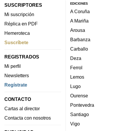
EDICIONES
SUSCRIPTORES
A Coruña
Mi suscripción
A Mariña
Réplica en PDF
Arousa
Hemeroteca
Barbanza
Suscríbete
Carballo
REGISTRADOS
Deza
Mi perfil
Ferrol
Newsletters
Lemos
Regístrate
Lugo
Ourense
CONTACTO
Pontevedra
Cartas al director
Santiago
Contacta con nosotros
Vigo