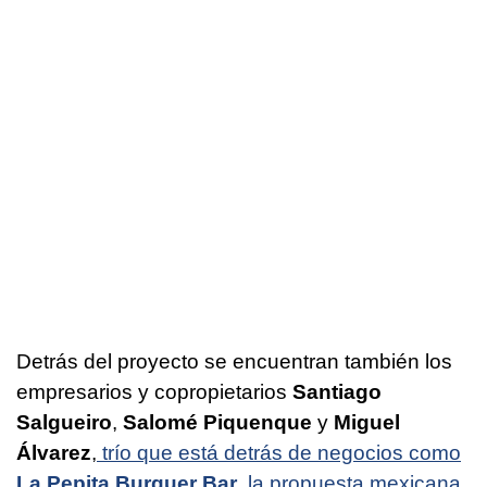
Detrás del proyecto se encuentran también los
empresarios y copropietarios
Santiago
Salgueiro
,
Salomé
Piquenque
y
Miguel
Álvarez
,
trío que está detrás de negocios como
La Pepita Burguer Bar
, la propuesta mexicana