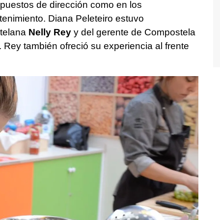
n puestos de dirección como en los
enimiento. Diana Peleteiro estuvo
telana
Nelly R
ey
y del gerente de Compostela
. Rey también ofreció su experiencia al frente