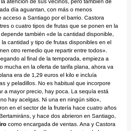
la atención de sus vecinos, pero también de
cada día aguantan, con más o menos
de acceso a Santiago por el barrio. Castora
es o cuatro tipos de frutas que se ponen en la
a, depende también «de la cantidad disponible,
la cantidad y tipo de frutas disponibles en el
nen otro remedio que repartir entre todos».
llegando al final de la temporada, empieza a
 mucha en la oferta de tarifa plana, ahora va
lana era de 1,29 euros el kilo e incluía
s y peladillos. No es habitual que incorpore
r a mayor precio, hay poca. La sequía está
no hay acelgas. Ni una en ningún sitio»,
 en el sector de la frutería hace cuatro años
Bertamiráns, y hace dos abrieron en Santiago,
iro
como encargada de ventas. Ana y Castora