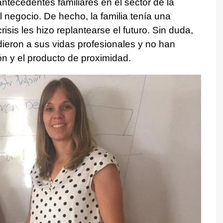
ntecedentes familiares en el sector de la
l negocio. De hecho, la familia tenía una
risis les hizo replantearse el futuro. Sin duda,
dieron a sus vidas profesionales y no han
ón y el producto de proximidad.