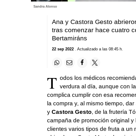
Sandra Alonso
Ana y Castora Gesto abriero
tras comenzar hace cuatro c
Bertamiráns
22 sep 2022
. Actualizado a las 08:45 h.
T
odos los médicos recomiendan
verdura al día, aunque con l
complica cumplir con esa recomend
la compra y, al mismo tiempo, dar 
y
Castora Gesto
, de la frutería
campaña de promoción original y l
clientes varios tipos de fruta a un