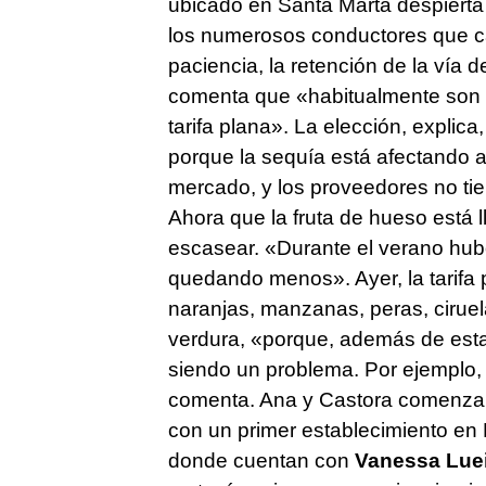
ubicado en Santa Marta despierta 
los numerosos conductores que 
paciencia, la retención de la vía 
comenta que «habitualmente son tr
tarifa plana». La elección, explic
porque la sequía está afectando a 
mercado, y los proveedores no tie
Ahora que la fruta de hueso está 
escasear. «Durante el verano hubo
quedando menos». Ayer, la tarifa p
naranjas, manzanas, peras, ciruela
verdura, «porque, además de esta
siendo un problema. Por ejemplo, 
comenta. Ana y Castora comenzaron
con un primer establecimiento en 
donde cuentan con
Vanessa Lue