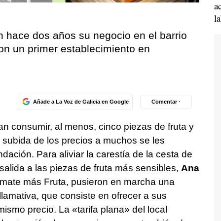
a
l
n hace dos años su negocio en el barrio
on un primer establecimiento en
Añade a La Voz de Galicia en Google
Comentar ·
 consumir, al menos, cinco piezas de fruta y
a subida de los precios a muchos se les
ación. Para aliviar la carestía de la cesta de
salida a las piezas de fruta más sensibles,
Ana
 Tómate más Fruta, pusieron en marcha una
lamativa, que consiste en ofrecer a sus
 mismo precio. La «tarifa plana» del local