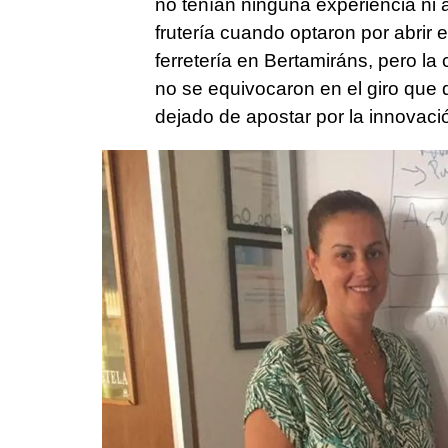
no tenían ninguna experiencia ni a
frutería cuando optaron por abrir e
ferretería en Bertamiráns, pero la c
no se equivocaron en el giro que 
dejado de apostar por la innovaci