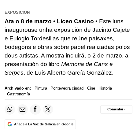
EXPOSICIÓN
Ata o 8 de marzo • Liceo Casino •
Este luns
inaugurouse unha exposición de Jacinto Cajete
e Eulogio Tordesillas que reúne paisaxes,
bodegóns e obras sobre papel realizadas polos
dous artistas. A mostra incluirá, o 2 de marzo, a
presentación do libro
Memoria de Cans e
Serpes
, de Luis Alberto García González.
Archivado en:
Pintura
Pontevedra ciudad
Cine
Historia
Gastronomía
Comentar ·
Añade a La Voz de Galicia en Google