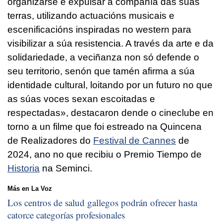
organizarse e expulsar a compañía das súas
terras, utilizando actuacións musicais e
escenificacións inspiradas no western para
visibilizar a súa resistencia. A través da arte e da
solidariedade, a veciñanza non só defende o
seu territorio, senón que tamén afirma a súa
identidade cultural, loitando por un futuro no que
as súas voces sexan escoitadas e
respectadas», destacaron dende o cineclube en
torno a un filme que foi estreado na Quincena
de Realizadores do
Festival de Cannes
de
2024, ano no que recibiu o Premio Tiempo de
Historia
na Seminci.
Más en La Voz
Los centros de salud gallegos podrán ofrecer hasta
catorce categorías profesionales