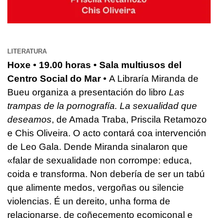
LITERATURA
Hoxe • 19.00 horas • Sala multiusos del
Centro Social do Mar •
A Libraría Miranda de
Bueu organiza a presentación do libro
Las
trampas de la pornografía. La sexualidad que
deseamos
, de Amada Traba, Priscila Retamozo
e Chis Oliveira. O acto contará coa intervención
de Leo Gala. Dende Miranda sinalaron que
«falar de sexualidade non corrompe: educa,
coida e transforma. Non debería de ser un tabú
que alimente medos, vergoñas ou silencie
violencias. É un dereito, unha forma de
relacionarse, de coñecemento ecomiconal e