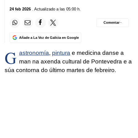
24 feb 2026
. Actualizado a las 05:00 h.
Comentar ·
Añade a La Voz de Galicia en Google
G
astronomía
,
pintura
e medicina danse a
man na axenda cultural de Pontevedra e a
súa contorna do último martes de febreiro.