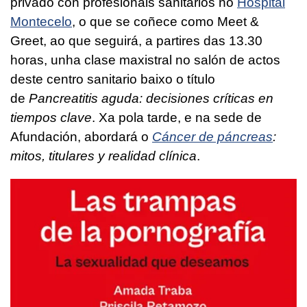
privado con profesionais sanitarios no
Hospital
Montecelo
, o que se coñece como Meet &
Greet, ao que seguirá, a partires das 13.30
horas, unha clase maxistral no salón de actos
deste centro sanitario baixo o título
de
Pancreatitis aguda: decisiones críticas en
tiempos clave
. Xa pola tarde, e na sede de
Afundación, abordará o
Cáncer de páncreas
:
mitos, titulares y realidad clínica
.