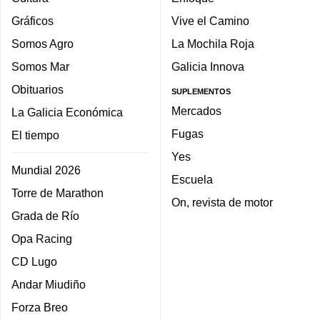
Gráficos
Vive el Camino
Somos Agro
La Mochila Roja
Somos Mar
Galicia Innova
Obituarios
SUPLEMENTOS
Mercados
La Galicia Económica
Fugas
El tiempo
Yes
Mundial 2026
Escuela
Torre de Marathon
On, revista de motor
Grada de Río
Opa Racing
CD Lugo
Andar Miudiño
Forza Breo