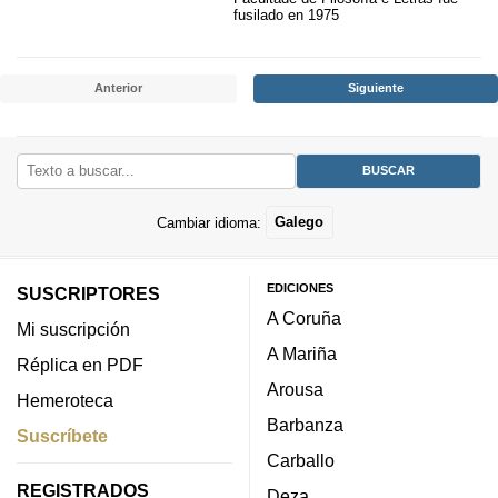
fusilado en 1975
Anterior
Siguiente
Cambiar idioma:
Galego
EDICIONES
SUSCRIPTORES
A Coruña
Mi suscripción
A Mariña
Réplica en PDF
Arousa
Hemeroteca
Barbanza
Suscríbete
Carballo
REGISTRADOS
Deza