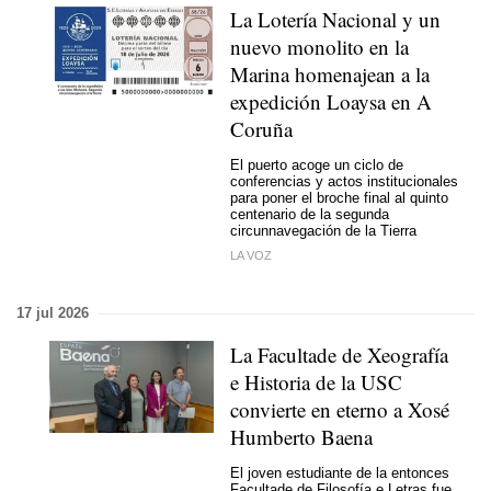
La Lotería Nacional y un
nuevo monolito en la
Marina homenajean a la
expedición Loaysa en A
Coruña
El puerto acoge un ciclo de
conferencias y actos institucionales
para poner el broche final al quinto
centenario de la segunda
circunnavegación de la Tierra
LA VOZ
17 jul 2026
La Facultade de Xeografía
e Historia de la USC
convierte en eterno a Xosé
Humberto Baena
El joven estudiante de la entonces
Facultade de Filosofía e Letras fue