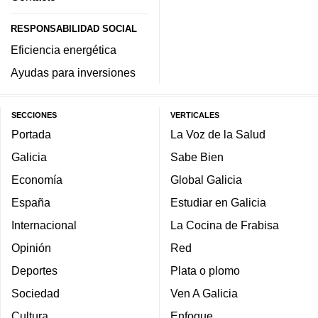
RESPONSABILIDAD SOCIAL
Eficiencia energética
Ayudas para inversiones
SECCIONES
VERTICALES
Portada
La Voz de la Salud
Galicia
Sabe Bien
Economía
Global Galicia
España
Estudiar en Galicia
Internacional
La Cocina de Frabisa
Opinión
Red
Deportes
Plata o plomo
Sociedad
Ven A Galicia
Cultura
Enfoque