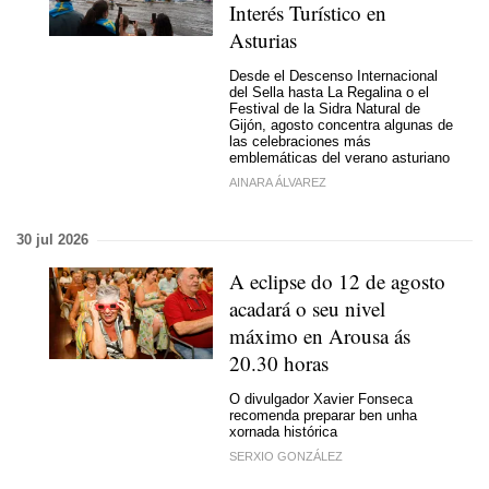
Interés Turístico en
Asturias
Desde el Descenso Internacional
del Sella hasta La Regalina o el
Festival de la Sidra Natural de
Gijón, agosto concentra algunas de
las celebraciones más
emblemáticas del verano asturiano
AINARA ÁLVAREZ
30 jul 2026
A eclipse do 12 de agosto
acadará o seu nivel
máximo en Arousa ás
20.30 horas
O divulgador Xavier Fonseca
recomenda preparar ben unha
xornada histórica
SERXIO GONZÁLEZ