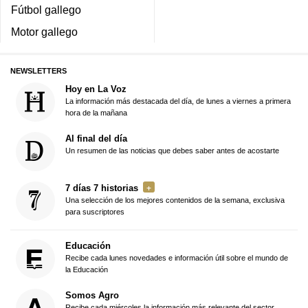
Fútbol gallego
Motor gallego
NEWSLETTERS
Hoy en La Voz
La información más destacada del día, de lunes a viernes a primera
hora de la mañana
Al final del día
Un resumen de las noticias que debes saber antes de acostarte
7 días 7 historias
Una selección de los mejores contenidos de la semana, exclusiva
para suscriptores
Educación
Recibe cada lunes novedades e información útil sobre el mundo de
la Educación
Somos Agro
Recibe cada miércoles la información más relevante del sector