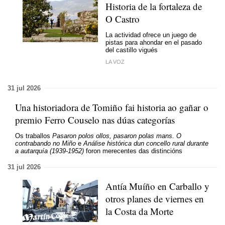
Historia de la fortaleza de
O Castro
La actividad ofrece un juego de
pistas para ahondar en el pasado
del castillo vigués
LA VOZ
31 jul 2026
Una historiadora de Tomiño fai historia ao gañar
o
premio Ferro Couselo nas dúas categorías
Os traballos
Pasaron polos ollos, pasaron polas mans. O
contrabando no Miño
e
Análise histórica dun concello rural durante
a autarquía (1939-1952)
foron merecentes das distincións
31 jul 2026
Antía Muíño en Carballo y
otros planes de viernes en
la Costa da Morte