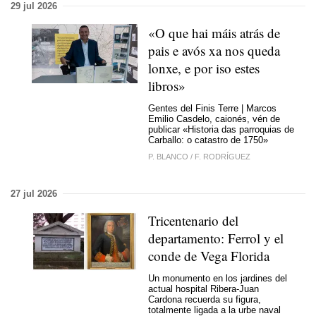
29 jul 2026
«O que hai máis atrás de
pais e avós xa nos queda
lonxe, e por iso estes
libros»
Gentes del Finis Terre | Marcos
Emilio Casdelo, caionés, vén de
publicar «Historia das parroquias de
Carballo: o catastro de 1750»
P. BLANCO
/
F. RODRÍGUEZ
27 jul 2026
Tricentenario del
departamento: Ferrol y el
conde de Vega Florida
Un monumento en los jardines del
actual hospital Ribera-Juan
Cardona recuerda su figura,
totalmente ligada a la urbe naval