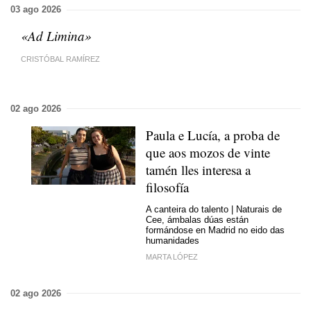
03 ago 2026
«Ad Limina»
CRISTÓBAL RAMÍREZ
02 ago 2026
Paula e Lucía, a proba de
que aos mozos de vinte
tamén lles interesa a
filosofía
A canteira do talento | Naturais de
Cee, ámbalas dúas están
formándose en Madrid no eido das
humanidades
MARTA LÓPEZ
02 ago 2026