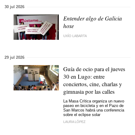
30 jul 2026
Entender algo de Galicia
hoxe
UXÍO LABARTA
29 jul 2026
Guía de ocio para el jueves
30 en Lugo: entre
conciertos, cine, charlas y
gimnasia por las calles
La Masa Crítica organiza un nuevo
paseo en bicicleta y en el Pazo de
San Marcos habrá una conferencia
sobre el eclipse solar
LAURA LÓPEZ