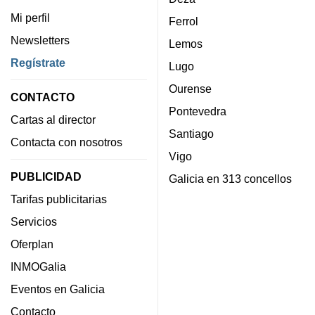
Mi perfil
Ferrol
Newsletters
Lemos
Regístrate
Lugo
Ourense
CONTACTO
Pontevedra
Cartas al director
Santiago
Contacta con nosotros
Vigo
PUBLICIDAD
Galicia en 313 concellos
Tarifas publicitarias
Servicios
Oferplan
INMOGalia
Eventos en Galicia
Contacto