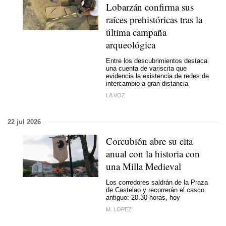
Lobarzán confirma sus
raíces prehistóricas tras la
última campaña
arqueológica
Entre los descubrimientos destaca
una cuenta de variscita que
evidencia la existencia de redes de
intercambio a gran distancia
LA VOZ
22 jul 2026
Corcubión abre su cita
anual con la historia con
una Milla Medieval
Los corredores saldrán de la
Praza
de Castelao
y recorrerán el casco
antiguo: 20.30 horas, hoy
M. LÓPEZ