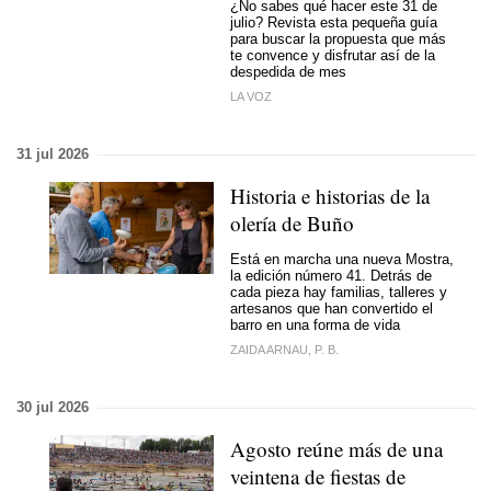
¿No sabes qué hacer este 31 de
julio? Revista esta pequeña guía
para buscar la propuesta que más
te convence y disfrutar así de la
despedida de mes
LA VOZ
31 jul 2026
Historia e historias de la
olería de Buño
Está en marcha una nueva Mostra,
la edición número 41. Detrás de
cada pieza hay familias, talleres y
artesanos que han convertido el
barro en una forma de vida
ZAIDA ARNAU, P. B.
30 jul 2026
Agosto reúne más de una
veintena de fiestas de