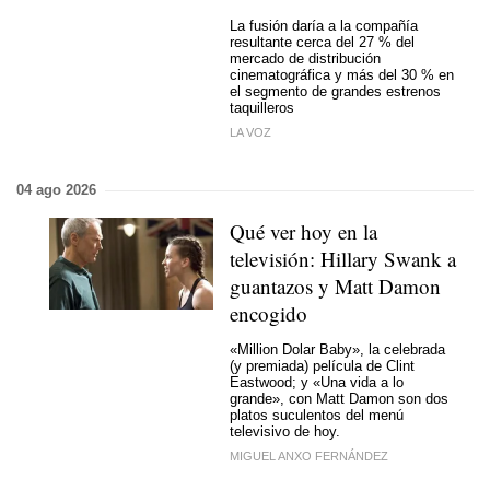
La fusión daría a la compañía
resultante cerca del 27 % del
mercado de distribución
cinematográfica y más del 30 % en
el segmento de grandes estrenos
taquilleros
LA VOZ
04 ago 2026
Qué ver hoy en la
televisión: Hillary Swank a
guantazos y Matt Damon
encogido
«Million Dolar Baby», la celebrada
(y premiada) película de Clint
Eastwood; y «Una vida a lo
grande», con Matt Damon son dos
platos suculentos del menú
televisivo de hoy.
MIGUEL ANXO FERNÁNDEZ