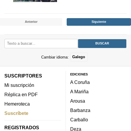
Anterior
Siguiente
Cambiar idioma:
Galego
EDICIONES
SUSCRIPTORES
A Coruña
Mi suscripción
A Mariña
Réplica en PDF
Arousa
Hemeroteca
Barbanza
Suscríbete
Carballo
REGISTRADOS
Deza