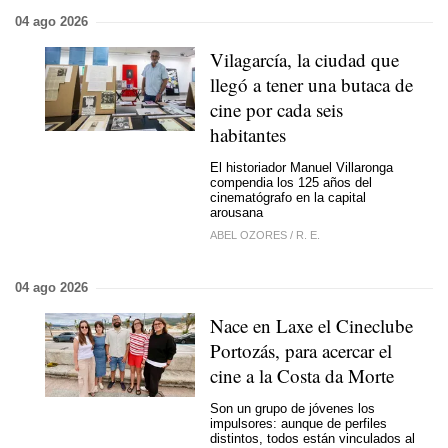
04 ago 2026
Vilagarcía, la ciudad que
llegó a tener una butaca de
cine por cada seis
habitantes
El historiador Manuel Villaronga
compendia los 125 años del
cinematógrafo en la capital
arousana
ABEL OZORES
/
R. E.
04 ago 2026
Nace en Laxe el Cineclube
Portozás, para acercar el
cine a la Costa da Morte
Son un grupo de jóvenes los
impulsores: aunque de perfiles
distintos, todos están vinculados al