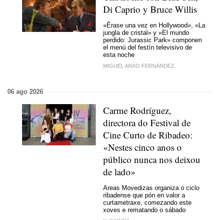
Di Caprio y Bruce Willis
«Érase una vez en Hollywood», «La
jungla de cristal» y «El mundo
perdido: Jurassic Park» componen
el menú del festín televisivo de
esta noche
MIGUEL ANXO FERNÁNDEZ
06 ago 2026
Carme Rodríguez,
directora do Festival de
Cine Curto de Ribadeo:
«Nestes cinco anos o
público nunca nos deixou
de lado»
Areas Movedizas organiza o ciclo
ribadense que pón en valor a
curtametraxe, comezando este
xoves e rematando o sábado