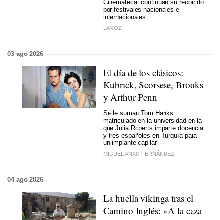
Cinemateca, continúan su recorrido
por festivales nacionales e
internacionales
LA VOZ
03 ago 2026
El día de los clásicos:
Kubrick, Scorsese, Brooks
y Arthur Penn
Se le suman Tom Hanks
matriculado en la universidad en la
que Julia Roberts imparte docencia
y tres españoles en Turquía para
un implante capilar
MIGUEL ANXO FERNÁNDEZ
04 ago 2026
La huella vikinga tras el
Camino Inglés: «A la caza