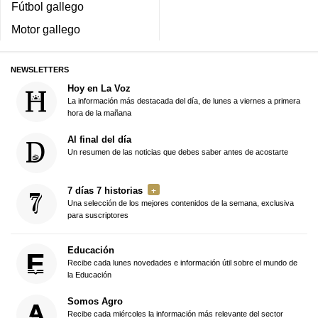
Fútbol gallego
Motor gallego
NEWSLETTERS
Hoy en La Voz
La información más destacada del día, de lunes a viernes a primera
hora de la mañana
Al final del día
Un resumen de las noticias que debes saber antes de acostarte
7 días 7 historias
Una selección de los mejores contenidos de la semana, exclusiva
para suscriptores
Educación
Recibe cada lunes novedades e información útil sobre el mundo de
la Educación
Somos Agro
Recibe cada miércoles la información más relevante del sector