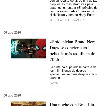
con un reparto coral, es una de las
propuestas más atractivas para
esta noche, junto a «El príncipe de
las mareas» (Barbra Streisand y
Nick Nolte) y otra de Harry Potter
MIGUEL ANXO FERNÁNDEZ
06 ago 2026
«Spider-Man Brand New
Day» se convierte en la
película más taquillera de
2026
La cinta ha superado la barrera de
los mil millones de dólares
apenas una semana después de su
estreno
LA VOZ
06 ago 2026
Una noche con Brad Pitt,