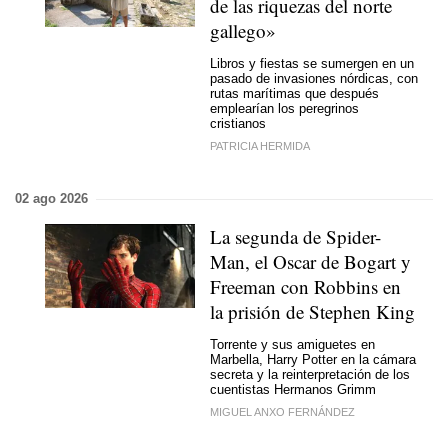
de las riquezas del norte
gallego»
Libros y fiestas se sumergen en un
pasado de invasiones nórdicas, con
rutas marítimas que después
emplearían los peregrinos
cristianos
PATRICIA HERMIDA
02 ago 2026
La segunda de Spider-
Man, el Oscar de Bogart y
Freeman con Robbins en
la prisión de Stephen King
Torrente y sus amiguetes en
Marbella, Harry Potter en la cámara
secreta y la reinterpretación de los
cuentistas Hermanos Grimm
MIGUEL ANXO FERNÁNDEZ