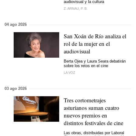
audiovisual y la cultura
Z. ARNAU, P. B.
04 ago 2026
San Xoán de Río analiza el
rol de la mujer en el
audiovisual
Berta Ojea y Laura Seara debatirán
sobre los retos en el cine
LA VOZ
03 ago 2026
Tres cortometrajes
asturianos suman cuatro
nuevos premios en
distintos festivales de cine
Las obras, distribuidas por Laboral