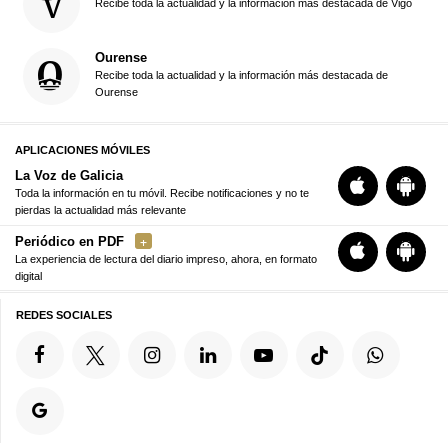
Recibe toda la actualidad y la información más destacada de Vigo
Ourense
Recibe toda la actualidad y la información más destacada de
Ourense
APLICACIONES MÓVILES
La Voz de Galicia
Toda la información en tu móvil. Recibe notificaciones y no te
pierdas la actualidad más relevante
Periódico en PDF
La experiencia de lectura del diario impreso, ahora, en formato
digital
REDES SOCIALES