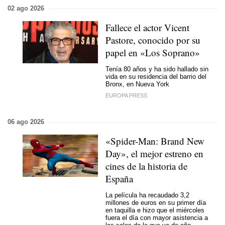
02 ago 2026
Fallece el actor Vicent
Pastore, conocido por su
papel en «Los Soprano»
Tenía 80 años y ha sido hallado sin
vida en su residencia del barrio del
Bronx, en Nueva York
EUROPA PRESS
06 ago 2026
«Spider-Man: Brand New
Day», el mejor estreno en
cines de la historia de
España
La película ha recaudado 3,2
millones de euros en su primer día
en taquilla e hizo que el miércoles
fuera el día con mayor asistencia a