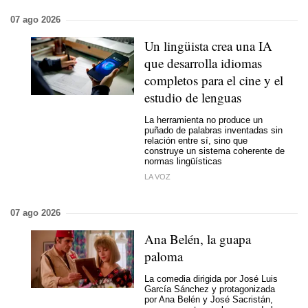
07 ago 2026
Un lingüista crea una IA
que desarrolla idiomas
completos para el cine y el
estudio de lenguas
La herramienta no produce un
puñado de palabras inventadas sin
relación entre sí, sino que
construye un sistema coherente de
normas lingüísticas
LA VOZ
07 ago 2026
Ana Belén, la guapa
paloma
La comedia dirigida por José Luis
García Sánchez y protagonizada
por Ana Belén y José Sacristán,