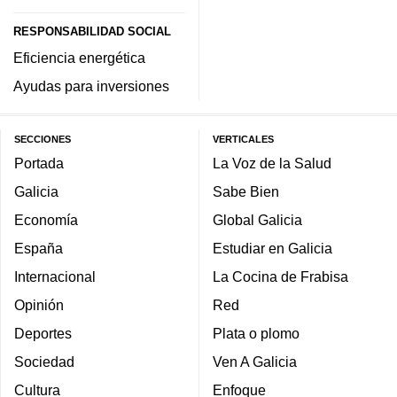
RESPONSABILIDAD SOCIAL
Eficiencia energética
Ayudas para inversiones
SECCIONES
VERTICALES
Portada
La Voz de la Salud
Galicia
Sabe Bien
Economía
Global Galicia
España
Estudiar en Galicia
Internacional
La Cocina de Frabisa
Opinión
Red
Deportes
Plata o plomo
Sociedad
Ven A Galicia
Cultura
Enfoque