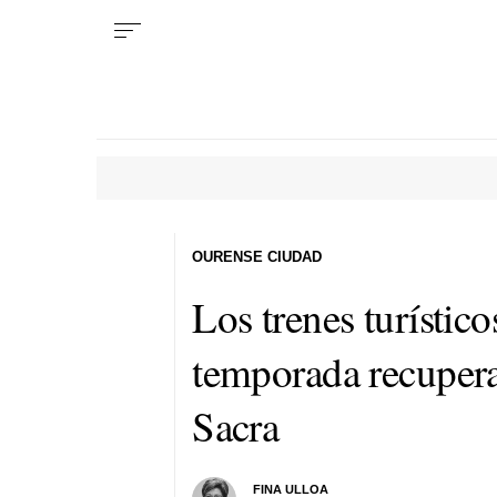
OURENSE CIUDAD
Los trenes turístico
temporada recuperan
Sacra
FINA ULLOA