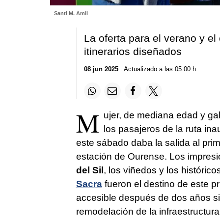
Santi M. Amil
La oferta para el verano y el
itinerarios diseñados
08 jun 2025
. Actualizado a las 05:00 h.
M
ujer, de mediana edad y gal
los pasajeros de la ruta in
este sábado daba la salida al pri
estación de Ourense. Los impresi
del Sil
, los viñedos y los históri
Sacra
fueron el destino de este pr
accesible después de dos años sin
remodelación de la infraestructura 