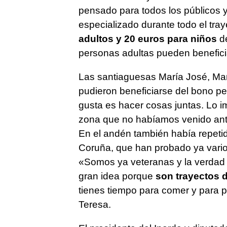
pensado para todos los públicos 
especializado durante todo el traye
adultos y 20 euros para niños
de
personas adultas pueden benefici
Las santiaguesas María José, Mari
pudieron beneficiarse del bono p
gusta es hacer cosas juntas. Lo im
zona que no habíamos venido ant
En el andén también había repeti
Coruña, que han probado ya varios
«Somos ya veteranas y la verdad
gran idea porque
son trayectos d
tienes tiempo para comer y para p
Teresa.