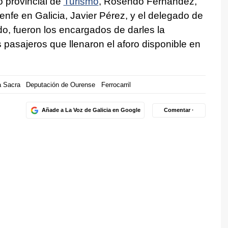
o provincial de
Turismo
, Rosendo Fernández,
Renfe en Galicia, Javier Pérez, y el delegado de
o, fueron los encargados de darles la
s pasajeros que llenaron el aforo disponible en
a Sacra
Deputación de Ourense
Ferrocarril
Añade a La Voz de Galicia en Google
Comentar ·