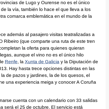
provincias de Lugo y Ourense no es el único
de la vía, también lo hace el que lleva a los
otra comarca emblemática en el mundo de la
ece además al pasajero visitas teatralizadas a
 O Ribeiro (que comparte una ruta de este tren
 completan la oferta para quienes quieran
legas, aunque el vino no es el único hilo
 de
Renfe
, la
Xunta de Galicia
y la Diputación de
3. Hay hasta trece opciones distintas en las
, la de pazos y jardines, la de los quesos, el
one una experiencia meiga y conocer A Coruña
arse cuenta con un calendario con 33 salidas
ma será el 25 de octubre. El servicio está