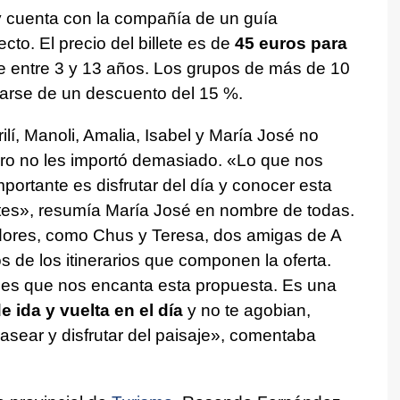
y cuenta con la compañía de un guía
cto. El precio del billete es de
45 euros para
 entre 3 y 13 años. Los grupos de más de 10
arse de un descuento del 15 %.
lí, Manoli, Amalia, Isabel y María José no
ero no les importó demasiado. «Lo que nos
portante es disfrutar del día y conocer esta
es», resumía María José en nombre de todas.
dores, como Chus y Teresa, dos amigas de A
 de los itinerarios que componen la oferta.
 es que nos encanta esta propuesta. Es una
e ida y vuelta en el día
y no te agobian,
asear y disfrutar del paisaje», comentaba