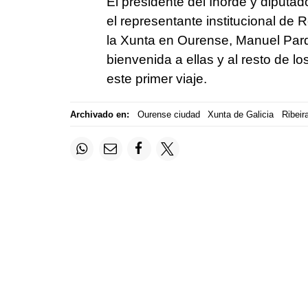
El presidente del Inorde y diputad
el representante institucional de 
la Xunta en Ourense, Manuel Pard
bienvenida a ellas y al resto de lo
este primer viaje.
Archivado en:
Ourense ciudad
Xunta de Galicia
Ribeir