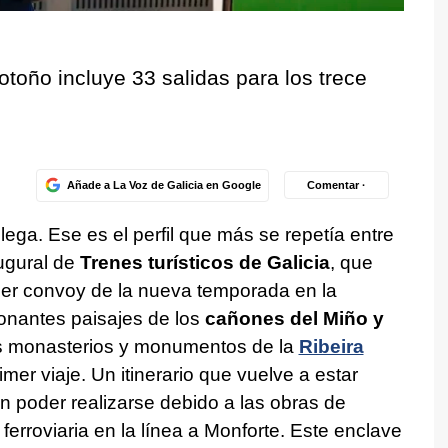
 otoño incluye 33 salidas para los trece
Añade a La Voz de Galicia en Google
Comentar ·
lega. Ese es el perfil que más se repetía entre
augural de
Trenes turísticos de Galicia
, que
mer convoy de la nueva temporada en la
onantes paisajes de los
cañones del Miño y
cos monasterios y monumentos de la
Ribeira
imer viaje. Un itinerario que vuelve a estar
 poder realizarse debido a las obras de
ferroviaria en la línea a Monforte. Este enclave