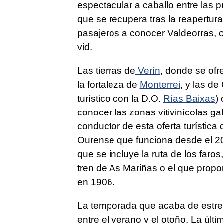
espectacular a caballo entre las 
que se recupera tras la reapertura 
pasajeros a conocer Valdeorras, 
vid.
Las tierras de
Verín
, donde se ofr
la fortaleza de
Monterrei
, y las de
turístico con la D.O.
Rías Baixas
)
conocer las zonas vitivinícolas gal
conductor de esta oferta turística
Ourense que funciona desde el 201
que se incluye la ruta de los faros
tren de As Mariñas o el que prop
en 1906.
La temporada que acaba de estren
entre el verano y el otoño. La últi