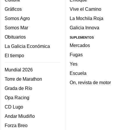
Gráficos
Vive el Camino
Somos Agro
La Mochila Roja
Somos Mar
Galicia Innova
Obituarios
SUPLEMENTOS
Mercados
La Galicia Económica
Fugas
El tiempo
Yes
Mundial 2026
Escuela
Torre de Marathon
On, revista de motor
Grada de Río
Opa Racing
CD Lugo
Andar Miudiño
Forza Breo