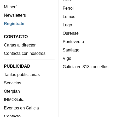
Mi perfil
Ferrol
Newsletters
Lemos
Regístrate
Lugo
Ourense
CONTACTO
Pontevedra
Cartas al director
Santiago
Contacta con nosotros
Vigo
PUBLICIDAD
Galicia en 313 concellos
Tarifas publicitarias
Servicios
Oferplan
INMOGalia
Eventos en Galicia
Contacto