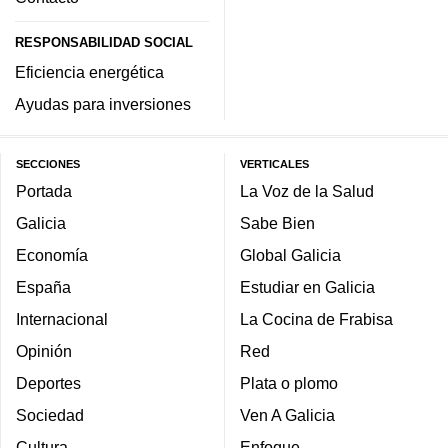
RESPONSABILIDAD SOCIAL
Eficiencia energética
Ayudas para inversiones
SECCIONES
VERTICALES
Portada
La Voz de la Salud
Galicia
Sabe Bien
Economía
Global Galicia
España
Estudiar en Galicia
Internacional
La Cocina de Frabisa
Opinión
Red
Deportes
Plata o plomo
Sociedad
Ven A Galicia
Cultura
Enfoque