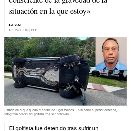
situación en la que estoy»
LA VOZ
REDACCIÓN | EFE
Estado en el que quedó el coche de Tiger Woods. En la parte superior derecha,
fotografía policial del golfista tras ser detenido
El golfista fue detenido tras sufrir un