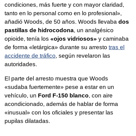
condiciones, más fuerte y con mayor claridad,
tanto en lo personal como en lo profesional»,
añadió Woods, de 50 años. Woods llevaba
dos
pastillas de hidrocodona
, un analgésico
opioide, tenía los
«ojos vidriosos»
y caminaba
de forma «letárgica» durante su arresto
tras el
accidente de tráfico
, según revelaron las
autoridades.
El parte del arresto muestra que Woods
«sudaba fuertemente» pese a estar en un
vehículo, un
Ford F-150 blanco
, con aire
acondicionado, además de hablar de forma
«inusual» con los oficiales y presentar las
pupilas dilatadas.