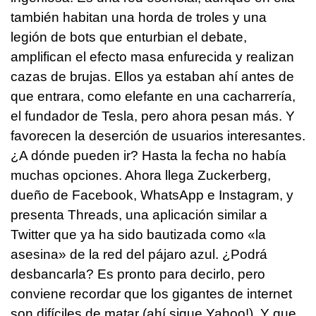
también habitan una horda de troles y una
legión de bots que enturbian el debate,
amplifican el efecto masa enfurecida y realizan
cazas de brujas. Ellos ya estaban ahí antes de
que entrara, como elefante en una cacharrería,
el fundador de Tesla, pero ahora pesan más. Y
favorecen la deserción de usuarios interesantes.
¿A dónde pueden ir? Hasta la fecha no había
muchas opciones. Ahora llega Zuckerberg,
dueño de Facebook, WhatsApp e Instagram, y
presenta Threads, una aplicación similar a
Twitter que ya ha sido bautizada como «la
asesina» de la red del pájaro azul. ¿Podrá
desbancarla? Es pronto para decirlo, pero
conviene recordar que los gigantes de internet
son difíciles de matar (ahí sigue Yahoo!). Y que