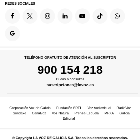
REDES SOCIALES
TELÉFONO GRATUITO DE ATENCIÓN AL SUSCRIPTOR
900 154 218
Dudas o consultas
suscripciones@lavoz.es
Corporación Voz de Galicia
Fundación SRFL
Voz Audiovisual
RadioVoz
Sondaxe
Canalvoz
Voz Natura
Prensa-Escuela
MPXA
Galicia
Editorial
© Copyright LA VOZ DE GALICIA S.A. Todos los derechos reservados.