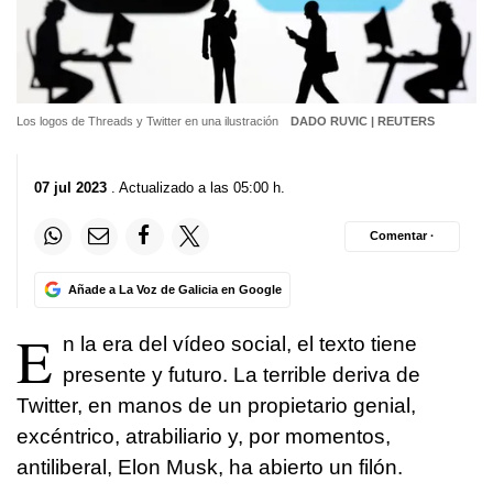
Los logos de Threads y Twitter en una ilustración
DADO RUVIC | REUTERS
07 jul 2023
. Actualizado a las 05:00 h.
Comentar ·
Añade a La Voz de Galicia en Google
E
n la era del vídeo social, el texto tiene
presente y futuro. La terrible deriva de
Twitter, en manos de un propietario genial,
excéntrico, atrabiliario y, por momentos,
antiliberal, Elon Musk, ha abierto un filón.