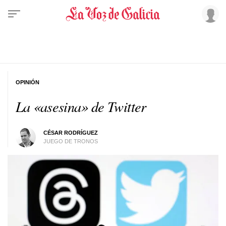
OPINIÓN
La «asesina» de Twitter
CÉSAR RODRÍGUEZ
JUEGO DE TRONOS