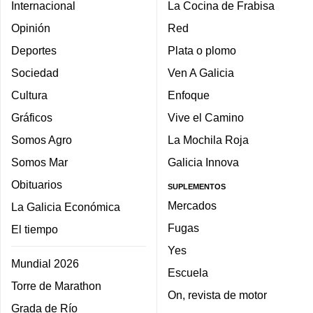
Internacional
La Cocina de Frabisa
Opinión
Red
Deportes
Plata o plomo
Sociedad
Ven A Galicia
Cultura
Enfoque
Gráficos
Vive el Camino
Somos Agro
La Mochila Roja
Somos Mar
Galicia Innova
Obituarios
SUPLEMENTOS
Mercados
La Galicia Económica
Fugas
El tiempo
Yes
Mundial 2026
Escuela
Torre de Marathon
On, revista de motor
Grada de Río