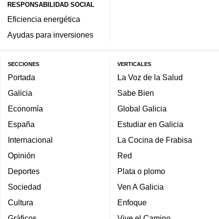
RESPONSABILIDAD SOCIAL
Eficiencia energética
Ayudas para inversiones
SECCIONES
VERTICALES
Portada
La Voz de la Salud
Galicia
Sabe Bien
Economía
Global Galicia
España
Estudiar en Galicia
Internacional
La Cocina de Frabisa
Opinión
Red
Deportes
Plata o plomo
Sociedad
Ven A Galicia
Cultura
Enfoque
Gráficos
Vive el Camino