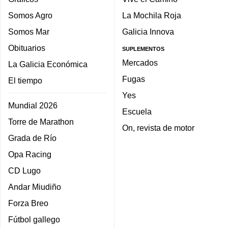
Somos Agro
La Mochila Roja
Somos Mar
Galicia Innova
Obituarios
SUPLEMENTOS
Mercados
La Galicia Económica
Fugas
El tiempo
Yes
Mundial 2026
Escuela
Torre de Marathon
On, revista de motor
Grada de Río
Opa Racing
CD Lugo
Andar Miudiño
Forza Breo
Fútbol gallego