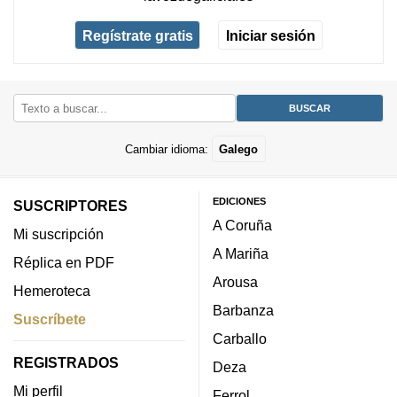
Regístrate gratis
Iniciar sesión
Cambiar idioma:
Galego
EDICIONES
SUSCRIPTORES
A Coruña
Mi suscripción
A Mariña
Réplica en PDF
Arousa
Hemeroteca
Barbanza
Suscríbete
Carballo
REGISTRADOS
Deza
Mi perfil
Ferrol