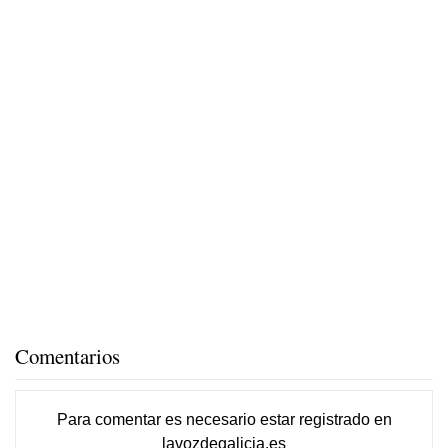
Comentarios
Para comentar es necesario
estar registrado
en
lavozdegalicia.es