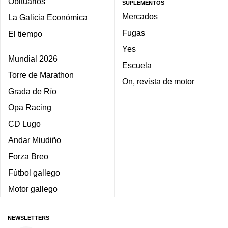
Obituarios
SUPLEMENTOS
Mercados
La Galicia Económica
Fugas
El tiempo
Yes
Mundial 2026
Escuela
Torre de Marathon
On, revista de motor
Grada de Río
Opa Racing
CD Lugo
Andar Miudiño
Forza Breo
Fútbol gallego
Motor gallego
NEWSLETTERS