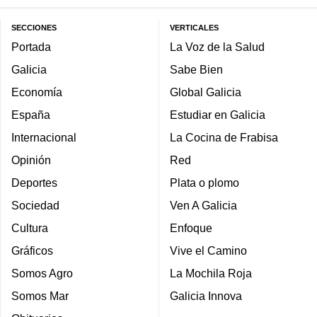
SECCIONES
VERTICALES
Portada
La Voz de la Salud
Galicia
Sabe Bien
Economía
Global Galicia
España
Estudiar en Galicia
Internacional
La Cocina de Frabisa
Opinión
Red
Deportes
Plata o plomo
Sociedad
Ven A Galicia
Cultura
Enfoque
Gráficos
Vive el Camino
Somos Agro
La Mochila Roja
Somos Mar
Galicia Innova