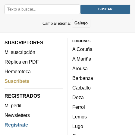
Cambiar idioma:
Galego
EDICIONES
SUSCRIPTORES
A Coruña
Mi suscripción
A Mariña
Réplica en PDF
Arousa
Hemeroteca
Barbanza
Suscríbete
Carballo
REGISTRADOS
Deza
Mi perfil
Ferrol
Newsletters
Lemos
Regístrate
Lugo