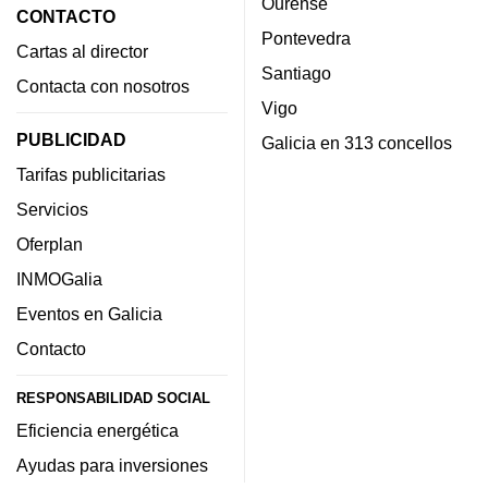
Ourense
CONTACTO
Pontevedra
Cartas al director
Santiago
Contacta con nosotros
Vigo
PUBLICIDAD
Galicia en 313 concellos
Tarifas publicitarias
Servicios
Oferplan
INMOGalia
Eventos en Galicia
Contacto
RESPONSABILIDAD SOCIAL
Eficiencia energética
Ayudas para inversiones