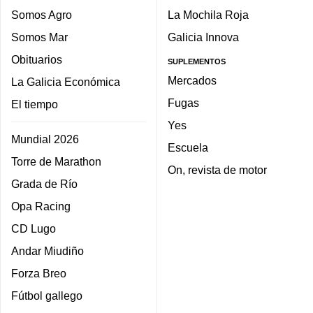
Somos Agro
La Mochila Roja
Somos Mar
Galicia Innova
Obituarios
SUPLEMENTOS
Mercados
La Galicia Económica
Fugas
El tiempo
Yes
Mundial 2026
Escuela
Torre de Marathon
On, revista de motor
Grada de Río
Opa Racing
CD Lugo
Andar Miudiño
Forza Breo
Fútbol gallego