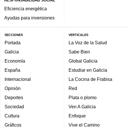
RESPONSABILIDAD SOCIAL
Eficiencia energética
Ayudas para inversiones
SECCIONES
VERTICALES
Portada
La Voz de la Salud
Galicia
Sabe Bien
Economía
Global Galicia
España
Estudiar en Galicia
Internacional
La Cocina de Frabisa
Opinión
Red
Deportes
Plata o plomo
Sociedad
Ven A Galicia
Cultura
Enfoque
Gráficos
Vive el Camino