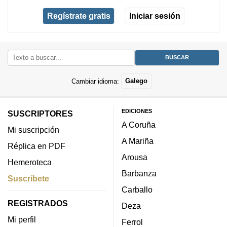
Regístrate gratis
Iniciar sesión
Cambiar idioma:
Galego
EDICIONES
SUSCRIPTORES
A Coruña
Mi suscripción
A Mariña
Réplica en PDF
Arousa
Hemeroteca
Barbanza
Suscríbete
Carballo
REGISTRADOS
Deza
Mi perfil
Ferrol