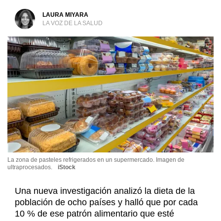
LAURA MIYARA
LA VOZ DE LA SALUD
La zona de pasteles refrigerados en un supermercado. Imagen de
ultraprocesados.
iStock
Una nueva investigación analizó la dieta de la
población de ocho países y halló que por cada
10 % de ese patrón alimentario que esté