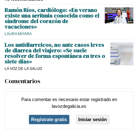
Ramón Ríos, cardiólogo: «En verano
existe una arritmia conocida como el
síndrome del corazón de
vacaciones»
LAURA MIYARA
Los antidiarreicos, no ante casos leves
de diarrea del viajero: «Se suele
resolver de forma espontánea en tres o
siete días»
LA VOZ DE LA SALUD
Comentarios
Para comentar es necesario
estar registrado
en
lavozdegalicia.es
Regístrate gratis
Iniciar sesión