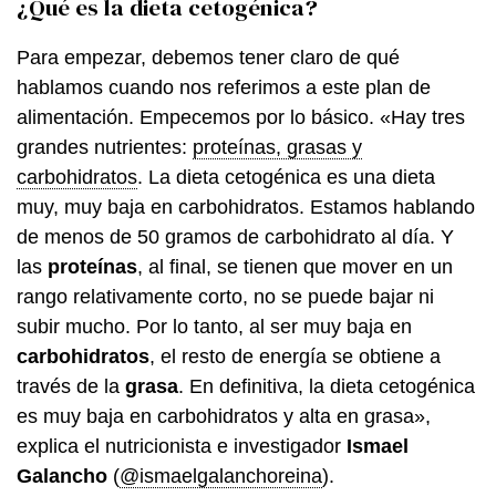
¿Qué es la dieta cetogénica?
Para empezar, debemos tener claro de qué
hablamos cuando nos referimos a este plan de
alimentación. Empecemos por lo básico. «Hay tres
grandes nutrientes:
proteínas, grasas y
carbohidratos
. La dieta cetogénica es una dieta
muy, muy baja en carbohidratos. Estamos hablando
de menos de 50 gramos de carbohidrato al día. Y
las
proteínas
, al final, se tienen que mover en un
rango relativamente corto, no se puede bajar ni
subir mucho. Por lo tanto, al ser muy baja en
carbohidratos
, el resto de energía se obtiene a
través de la
grasa
. En definitiva, la dieta cetogénica
es muy baja en carbohidratos y alta en grasa»,
explica el nutricionista e investigador
Ismael
Galancho
(
@ismaelgalanchoreina
).