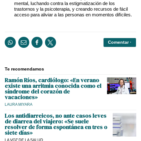
mental, luchando contra la estigmatización de los
trastornos y la psicoterapia, y creando recursos de fácil
acceso para aliviar a las personas en momentos difíciles.
Comentar ·
Te recomendamos
Ramón Ríos, cardiólogo: «En verano
existe una arritmia conocida como el
síndrome del corazón de
vacaciones»
LAURA MIYARA
Los antidiarreicos, no ante casos leves
de diarrea del viajero: «Se suele
resolver de forma espontánea en tres o
siete días»
LA VOZ DE LA SALUD