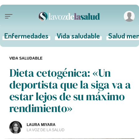
Enfermedades
Vida saludable
Salud men
VIDA SALUDABLE
Dieta cetogénica: «Un
deportista que la siga va a
estar lejos de su máximo
rendimiento»
LAURA MIYARA
LA VOZ DE LA SALUD