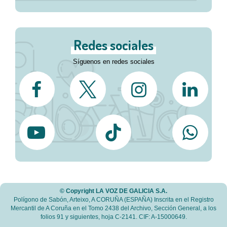
Redes sociales
Síguenos en redes sociales
© Copyright LA VOZ DE GALICIA S.A.
Polígono de Sabón, Arteixo, A CORUÑA (ESPAÑA) Inscrita en el Registro
Mercantil de A Coruña en el Tomo 2438 del Archivo, Sección General, a los
folios 91 y siguientes, hoja C-2141. CIF: A-15000649.