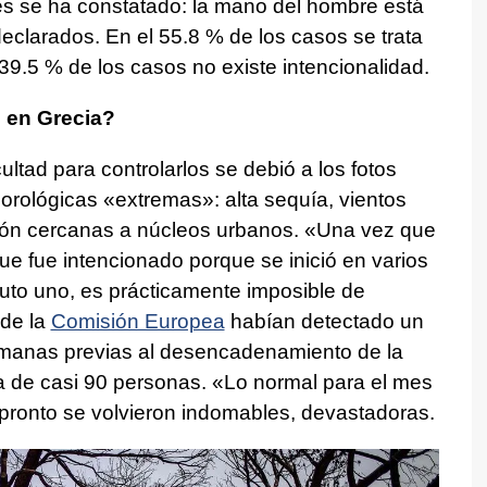
es se ha constatado: la mano del hombre está
declarados. En el 55.8 % de los casos se trata
 39.5 % de los casos no existe intencionalidad.
 en Grecia?
ultad para controlarlos se debió a los fotos
eorológicas «extremas»: alta sequía, vientos
ión cercanas a núcleos urbanos. «Una vez que
que fue intencionado porque se inició en varios
nuto uno, es prácticamente imposible de
 de la
Comisión Europea
habían detectado un
emanas previas al desencadenamiento de la
a de casi 90 personas. «Lo normal para el mes
s pronto se volvieron indomables, devastadoras.