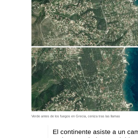
Verde antes de los fuegos en Grecia, ceniza tras las llamas
El continente asiste a un ca