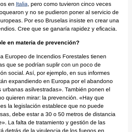
dos en
Italia
, pero como tuvieron cinco veces
loquearon y no se pudieron poner al servicio de
uropeas. Por eso Bruselas insiste en crear una
ndios. Cree que se ganaría rapidez y eficacia.
ble en materia de prevención?
a Europeo de Incendios Forestales tienen
as que se podrían suplir con un poco de
ión social. Así, por ejemplo, en sus informes
stán expandiendo en Europa por el abandono
as urbanas asilvestradas». También ponen el
o quieren mirar: la prevención. «Hay que
es la legislación establece que no puede
sas, debe estar a 30 o 50 metros de distancia
 La falta de tratamiento y gestión de las
 detrás de la virulencia de los fuegos en