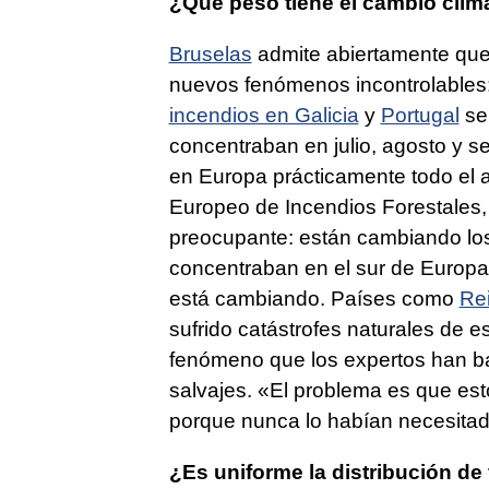
¿Qué peso tiene el cambio climá
Bruselas
admite abiertamente que 
nuevos fenómenos incontrolables:
incendios en Galicia
y
Portugal
se 
concentraban en julio, agosto y s
en Europa prácticamente todo el a
Europeo de Incendios Forestales,
preocupante: están cambiando los
concentraban en el sur de Europa,
está cambiando. Países como
Re
sufrido catástrofes naturales de 
fenómeno que los expertos han b
salvajes. «El problema es que es
porque nunca lo habían necesitad
¿Es uniforme la distribución de