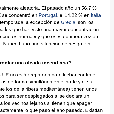
otalmente aleatoria. El pasado año un 56.7 %
E se concentró en
Portugal
, el 14.22 % en
Italia
 temporada, a excepción de
Grecia
, son los
pa los que han visto una mayor concentración
e «no es normal» y que es «la primera vez en
. Nunca hubo una situación de riesgo tan
rontar una oleada incendiaria?
 UE no está preparada para luchar contra el
ios de forma simultánea en el norte y el sur.
e los de la ribera mediterránea) tienen unos
tos para ser desplegados si se declara un
a los vecinos lejanos si tienen que apagar
exactamente lo que pasó el año pasado. Existían