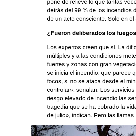
pone de relieve lo que tantas vec
detrás del 99 % de los incendios 
de un acto consciente. Solo en el
¿Fueron deliberados los fuegos
Los expertos creen que sí. La dific
múltiples y a las condiciones met
fuertes y zonas con gran vegetac
se inicia el incendio, que parece 
focos, si no se ataca desde el mi
controlar», señalan. Los servicios
riesgo elevado de incendio las s
tragedia que se ha cobrado la vid
de julio», indican. Pero las llama