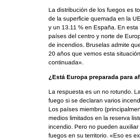
La distribución de los fuegos es t
de la superficie quemada en la U
y un 13.11 % en España. En esta
países del centro y norte de Euro
de incendios. Bruselas admite qu
20 años que vemos esta situación
continuada».
¿Está Europa preparada para af
La respuesta es un no rotundo. La
fuego si se declaran varios incend
Los países miembro (principalment
medios limitados en la reserva lis
incendio. Pero no pueden auxiliar 
fuegos en su territorio. «Eso es 