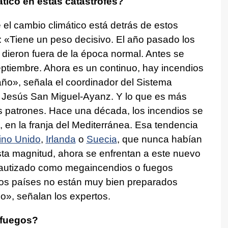
tico en estas catástrofes?
el cambio climático está detrás de estos
 «Tiene un peso decisivo. El año pasado los
dieron fuera de la época normal. Antes se
eptiembre. Ahora es un continuo, hay incendios
ño», señala el coordinador del Sistema
 Jesús San Miguel-Ayanz. Y lo que es más
 patrones. Hace una década, los incendios se
 en la franja del Mediterránea. Esa tendencia
ino Unido
,
Irlanda
o
Suecia
, que nunca habían
esta magnitud, ahora se enfrentan a este nuevo
autizado como megaincendios o fuegos
tos países no están muy bien preparados
o», señalan los expertos.
 fuegos?