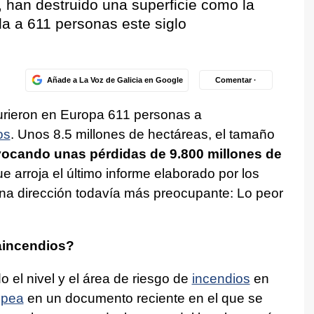
 han destruido una superficie como la
da a 611 personas este siglo
Añade a La Voz de Galicia en Google
Comentar ·
murieron en Europa 611 personas a
os
. Unos 8.5 millones de hectáreas, el tamaño
ocando unas pérdidas de 9.800 millones de
ue arroja el último informe elaborado por los
a dirección todavía más preocupante: Lo peor
aincendios?
el nivel y el área de riesgo de
incendios
en
opea
en un documento reciente en el que se