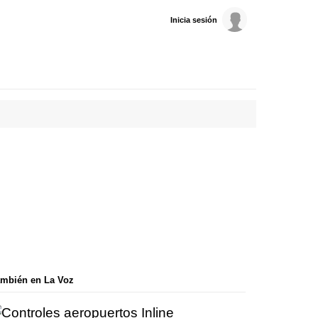
Inicia sesión
mbién en La Voz