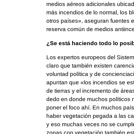
medios aéreos adicionales ubica
más incendios de lo normal, los b
otros países», aseguran fuentes e
reserva común de medios antiince
¿Se está haciendo todo lo posi
Los expertos europeos del Sistem
claro que también existen carenci
voluntad política y de concienciac
apuntan que «los incendios se e
de tierras y el incremento de áre
dedo en donde muchos políticos n
poner el foco ahí. En muchos país
haber vegetación pegada a las ca
y eso muchas veces no se cumple».
zonas con vegetación también está