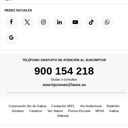
REDES SOCIALES
TELÉFONO GRATUITO DE ATENCIÓN AL SUSCRIPTOR
900 154 218
Dudas o consultas
suscripciones@lavoz.es
Corporación Voz de Galicia
Fundación SRFL
Voz Audiovisual
RadioVoz
Sondaxe
Canalvoz
Voz Natura
Prensa-Escuela
MPXA
Galicia
Editorial