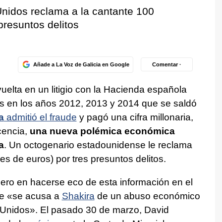
nidos reclama a la cantante 100
presuntos delitos
Añade a La Voz de Galicia en Google
Comentar ·
elta en un litigio con la Hacienda española
as en los años 2012, 2013 y 2014 que se saldó
a
admitió el fraude
y pagó una cifra millonaria,
cencia,
una nueva polémica económica
a
. Un octogenario estadounidense le reclama
es de euros) por tres presuntos delitos.
imero en hacerse eco de esta información en el
e «se acusa a
Shakira
de un abuso económico
Unidos». El pasado 30 de marzo, David