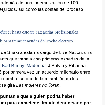
o, además de una indemnización de 100
erjuicios, así como las costas del proceso
frecer hasta catorce categorías profesionales
b para tramitar ayudas del coche eléctrico
 de Shakira están a cargo de Live Nation, una
nto que trabaja con primeras espadas de la
,
Bad Bunny
,
Madonna
, J Balvin y Rihanna.
 por primera vez un acuerdo millonario entre
 Su nombre se puede leer también en los
osa gira
Las mujeres no lloran
.
puntan a que alguien podría haber
ira para cometer el fraude denunciado por