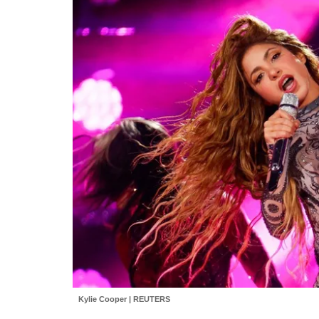
Kylie Cooper | REUTERS