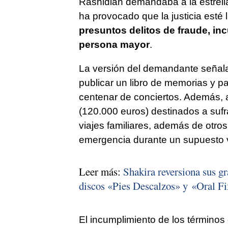
Rashidian demandaba a la estrell
ha provocado que la justicia esté
presuntos delitos de fraude, in
persona mayor
.
La versión del demandante señala 
publicar un libro de memorias y p
centenar de conciertos. Además, 
(120.000 euros) destinados a sufr
viajes familiares, además de otro
emergencia durante un supuesto v
Leer más:
Shakira reversiona sus gr
discos «Pies Descalzos» y «Oral Fi
El incumplimiento de los términos d