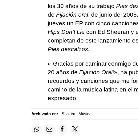
los 30 años de su trabajo
Pies de
de
Fijación oral
, de junio del 200
jueves un EP con cinco canciones
Hips Don't Lie
con Ed Sheeran y e
completan de este lanzamiento e
Pies descalzos.
«¡Gracias por caminar conmigo du
20 años de
Fijación Oral
!», ha pu
recuerdos y canciones que me form
camino de la música latina en el m
expresado.
Archivado en:
Shakira
Música