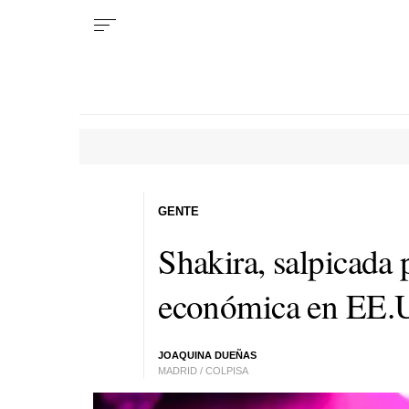
GENTE
Shakira, salpicada
económica en EE.
JOAQUINA DUEÑAS
MADRID / COLPISA