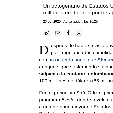
Un octogenario de Estados U
millones de dólares por tres 
23 oct 2025
. Actualizado a las 16:29 h.
D
espués de haberse visto envu
por irregularidades cometid
con
un acuerdo por el que
Shakir
aunque sigue sosteniendo su ino
salpica a la cantante colombian
100 millones de dólares (86 millon
Fue el periodista Saúl Ortiz el pr
programa
Fiesta,
donde reveló qu
a una persona mayor de Estados 