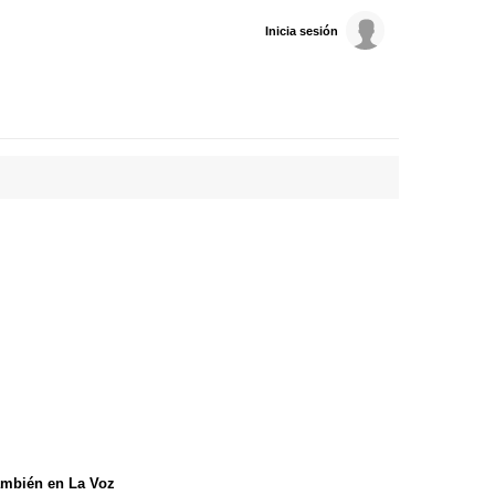
Inicia sesión
mbién en La Voz