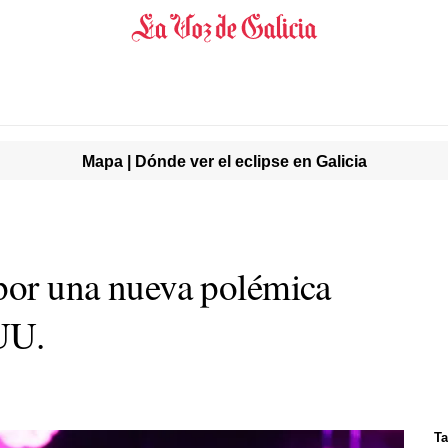
Mapa | Dónde ver el eclipse en Galicia
 por una nueva polémica
UU.
Ta