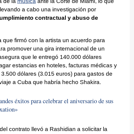
a de la
música
ante la Corte de Miami, lo que
 llevando a cabo una investigación por
cumplimiento contractual y abuso de
que firmó con la artista un acuerdo para
ara promover una gira internacional de un
asegura que le entregó 140.000 dólares
agar estancias en hoteles, facturas médicas y
s 3.500 dólares (3.015 euros) para gastos de
iaje a Cuba que habría hecho Shakira.
andes éxitos para celebrar el aniversario de sus
xation»
el contrato llevó a Rashidian a solicitar la