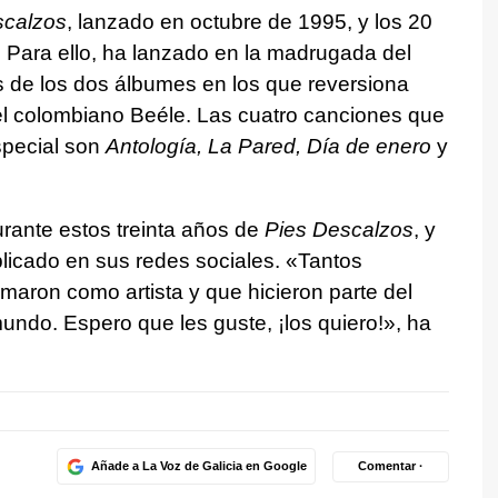
scalzos
, lanzado en octubre de 1995, y los 20
5. Para ello, ha lanzado en la madrugada del
 de los dos álbumes en los que reversiona
l colombiano Beéle. Las cuatro canciones que
special son
Antología, La Pared, Día de enero
y
rante estos treinta años de
Pies Descalzos
, y
blicado en sus redes sociales. «Tantos
aron como artista y que hicieron parte del
undo. Espero que les guste, ¡los quiero!», ha
Añade a La Voz de Galicia en Google
Comentar ·