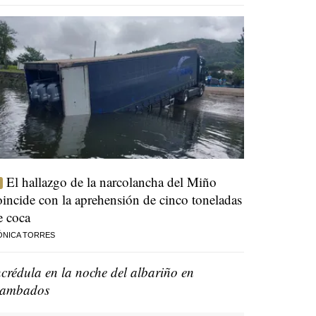
El hallazgo de la narcolancha del Miño
oincide con la aprehensión de cinco toneladas
e coca
ÓNICA TORRES
ncrédula en la noche del albariño en
ambados