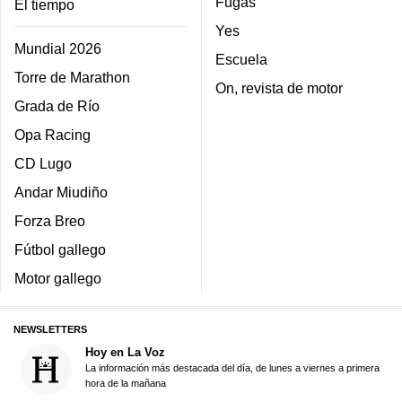
Fugas
El tiempo
Yes
Mundial 2026
Escuela
Torre de Marathon
On, revista de motor
Grada de Río
Opa Racing
CD Lugo
Andar Miudiño
Forza Breo
Fútbol gallego
Motor gallego
NEWSLETTERS
Hoy en La Voz
La información más destacada del día, de lunes a viernes a primera
hora de la mañana