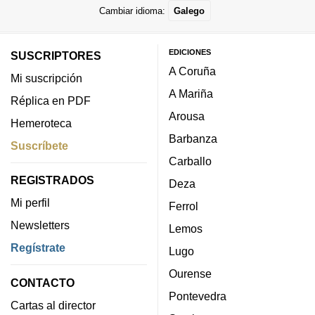
Cambiar idioma:
Galego
EDICIONES
SUSCRIPTORES
A Coruña
Mi suscripción
A Mariña
Réplica en PDF
Arousa
Hemeroteca
Barbanza
Suscríbete
Carballo
REGISTRADOS
Deza
Mi perfil
Ferrol
Newsletters
Lemos
Regístrate
Lugo
Ourense
CONTACTO
Pontevedra
Cartas al director