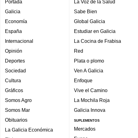
Portada
La Voz de la Salud
Galicia
Sabe Bien
Economía
Global Galicia
España
Estudiar en Galicia
Internacional
La Cocina de Frabisa
Opinión
Red
Deportes
Plata o plomo
Sociedad
Ven A Galicia
Cultura
Enfoque
Gráficos
Vive el Camino
Somos Agro
La Mochila Roja
Somos Mar
Galicia Innova
Obituarios
SUPLEMENTOS
Mercados
La Galicia Económica