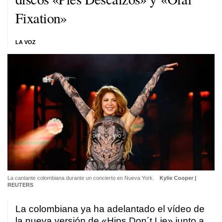
Fixation»
LA VOZ
La cantante colombiana durante un concierto en Nueva York.
Kylie Cooper |
REUTERS
La colombiana ya ha adelantado el vídeo de
la nueva versión de «Hips Don´t Lie» junto a