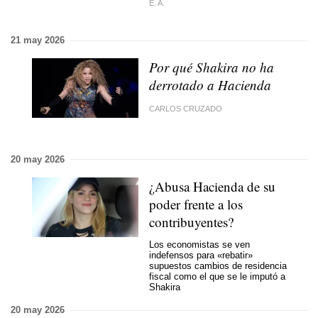
E. A.
21 may 2026
Por qué Shakira no ha
derrotado a Hacienda
CARLOS CRUZADO
20 may 2026
¿Abusa Hacienda de su
poder frente a los
contribuyentes?
Los economistas se ven
indefensos para «rebatir»
supuestos cambios de residencia
fiscal
como el que se le imputó a
Shakira
20 may 2026