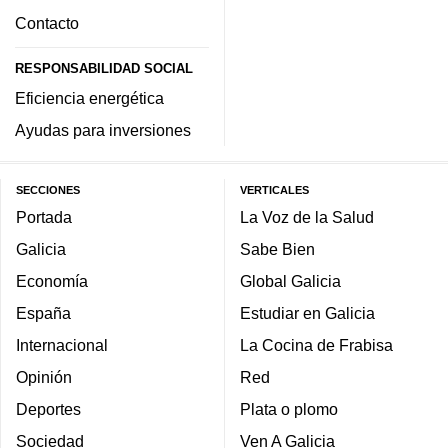
Contacto
RESPONSABILIDAD SOCIAL
Eficiencia energética
Ayudas para inversiones
SECCIONES
VERTICALES
Portada
La Voz de la Salud
Galicia
Sabe Bien
Economía
Global Galicia
España
Estudiar en Galicia
Internacional
La Cocina de Frabisa
Opinión
Red
Deportes
Plata o plomo
Sociedad
Ven A Galicia