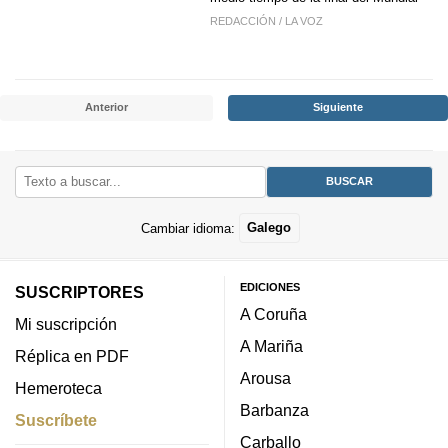
REDACCIÓN
/
LA VOZ
Anterior
Siguiente
Cambiar idioma:
Galego
EDICIONES
SUSCRIPTORES
A Coruña
Mi suscripción
A Mariña
Réplica en PDF
Arousa
Hemeroteca
Barbanza
Suscríbete
Carballo