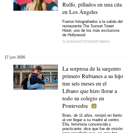
Rulfo, pillados en una cita
en Los Ángeles
Fueron fotografiados a la salida del
restaurante The Sunset Tower
Hotel, uno de los más exclusivos
de Hollywood
CLAUDIA KITTSTEINER SIMÓN
17 jun 2026
La sorpresa de la sargento
primero Rubianes a su hijo
tras seis meses en el
Líbano que hizo llorar a
todo su colegio en
Pontevedra
Brais, de 11 años, rompió en llanto
al ver llegar a su madre al centro.
Ella, feminista convencida y
practicante, dice que fue de misión