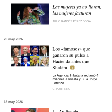
Las mujeres ya no lloran,
las mujeres facturan
JULIO RANSÉS PÉREZ BOGA
20 may 2026
Los «famosos» que
ganaron su pulso a
Hacienda antes que
Shakira
La Agencia Tributaria reclamó 4
millones a Iniesta y 35 a Jorge
Lorenzo
C. PORTEIRO
18 may 2026
La Audiencia