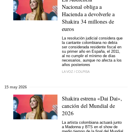
Nacional obliga a
Hacienda a devolverle a
Shakira 34 millones de
euros
La resolución judicial considera que
la cantante colombiana no debía
ser considerada residente fiscal en
su primer año en España, el 2011,
al no cumplir el mínimo de días
necesarios, aunque no afecta a los
años posteriores
LA VOZ
/
COLPISA
15 may 2026
Shakira estrena «Dai Dai»,
canción del Mundial de
2026
La artista colombiana actuará junto
a Madonna y BTS en el show de
medio tiempo de la final del Mundial