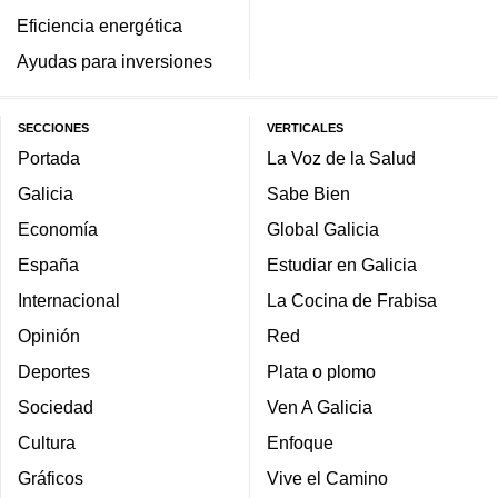
Eficiencia energética
Ayudas para inversiones
SECCIONES
VERTICALES
Portada
La Voz de la Salud
Galicia
Sabe Bien
Economía
Global Galicia
España
Estudiar en Galicia
Internacional
La Cocina de Frabisa
Opinión
Red
Deportes
Plata o plomo
Sociedad
Ven A Galicia
Cultura
Enfoque
Gráficos
Vive el Camino