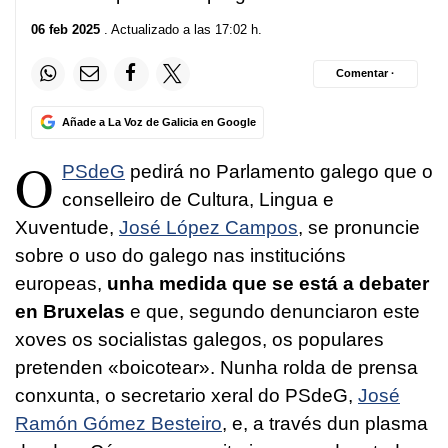
06 feb 2025
. Actualizado a las 17:02 h.
Comentar ·
Añade a La Voz de Galicia en Google
O
PSdeG
pedirá no Parlamento galego que o
conselleiro de Cultura, Lingua e
Xuventude,
José López Campos
, se pronuncie
sobre o uso do galego nas institucións
europeas,
unha medida que se está a debater
en Bruxelas
e que, segundo denunciaron este
xoves os socialistas galegos, os populares
pretenden «boicotear». Nunha rolda de prensa
conxunta, o secretario xeral do PSdeG,
José
Ramón Gómez Besteiro
, e, a través dun plasma