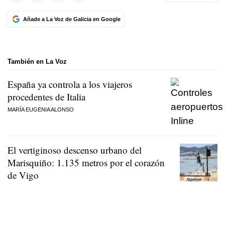
Añade a La Voz de Galicia en Google
También en La Voz
España ya controla a los viajeros
procedentes de Italia
MARÍA EUGENIA ALONSO
El vertiginoso descenso urbano del
Marisquiño: 1.135 metros por el corazón
de Vigo