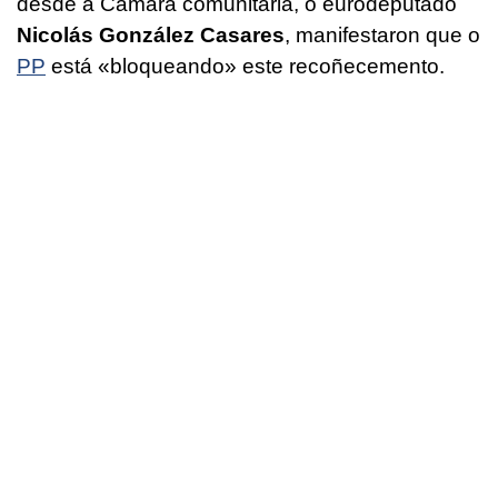
desde a Cámara comunitaria, o eurodeputado
Nicolás González Casares
, manifestaron que o
PP
está «bloqueando» este recoñecemento.