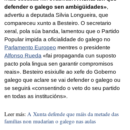
defender o galego sen ambigüidades»
,
advertiu a deputada Silvia Longueira, que
compareceu xunto a Besteiro. O secretario
xeral, pola súa banda, lamentou que o Partido
Popular impida a oficialidade do galego no
Parlamento Europeo
mentres o presidente
Alfonso Rueda
«fai propaganda cun suposto
pacto pola lingua sen garantir compromisos
reais». Besteiro esixiulle ao xefe do Goberno
galego que aclare se vai defender o galego ou
se seguirá «consentindo o veto do seu partido
en todas as institucións».
Leer más:
A Xunta defende que máis da metade das
familias non mudarían o galego nas aulas