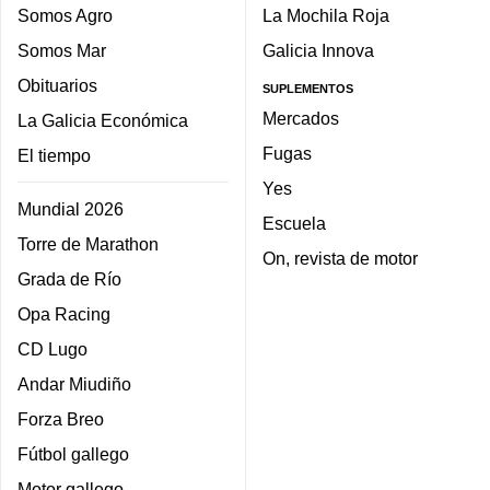
Somos Agro
La Mochila Roja
Somos Mar
Galicia Innova
Obituarios
SUPLEMENTOS
Mercados
La Galicia Económica
Fugas
El tiempo
Yes
Mundial 2026
Escuela
Torre de Marathon
On, revista de motor
Grada de Río
Opa Racing
CD Lugo
Andar Miudiño
Forza Breo
Fútbol gallego
Motor gallego