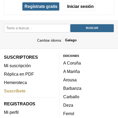
Regístrate gratis
Iniciar sesión
Cambiar idioma:
Galego
EDICIONES
SUSCRIPTORES
A Coruña
Mi suscripción
A Mariña
Réplica en PDF
Arousa
Hemeroteca
Barbanza
Suscríbete
Carballo
REGISTRADOS
Deza
Mi perfil
Ferrol