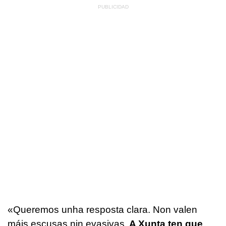
«Queremos unha resposta clara. Non valen
máis escusas nin evasivas.
A Xunta ten que