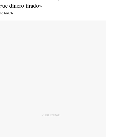
Fue dinero tirado»
 P. ARCA