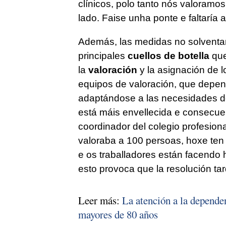
clínicos, polo tanto nós valoramo
lado. Faise unha ponte e faltaría 
Además, las medidas no solventan,
principales
cuellos de botella
que
la
valoración
y la asignación de l
equipos de valoración, que depe
adaptándose a las necesidades de
está máis envellecida e consecu
coordinador del colegio profesion
valoraba a 100 persoas, hoxe ten
e os traballadores están facendo 
esto provoca que la resolución ta
Leer más:
La atención a la dependen
mayores de 80 años