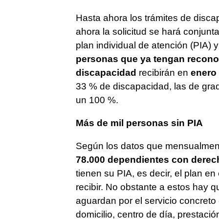
Hasta ahora los trámites de disca
ahora la solicitud se hará conjun
plan individual de atención (PIA) 
personas que ya tengan recono
discapacidad
recibirán en
enero 
33 % de discapacidad, las de grad
un 100 %.
Más de mil personas sin PIA
Según los datos que mensualment
78.000 dependientes con derec
tienen su PIA, es decir, el plan e
recibir. No obstante a estos hay 
aguardan por el servicio concreto
domicilio, centro de día, prestaci