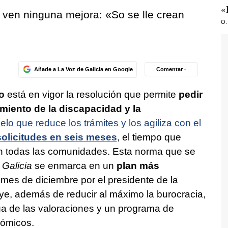
«
o ven ninguna mejora:
«So se lle crean
O.
Añade a La Voz de Galicia en Google
Comentar ·
o
está en vigor la resolución que permite
pedir
miento de la discapacidad y la
lo que reduce los trámites y los agiliza con el
solicitudes en seis meses
, el tiempo que
en todas las comunidades. Esta norma que se
 Galicia
se enmarca en un
plan más
es de diciembre por el presidente de la
uye, además de reducir al máximo la burocracia,
ga de las valoraciones y un programa de
nómicos.