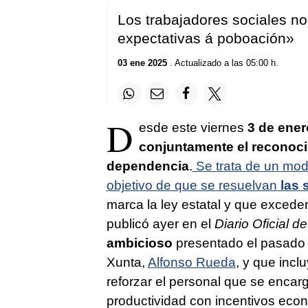
Los trabajadores sociales n
expectativas á poboación»
03 ene 2025
. Actualizado a las 05:00 h.
D
esde este viernes
3 de ener
conjuntamente el reconoci
dependencia
.
Se trata de un mode
objetivo de que se resuelvan
las 
marca la ley estatal y que exced
publicó ayer en el
Diario Oficial de
ambicioso
presentado el pasado m
Xunta,
Alfonso Rueda
, y que incl
reforzar el personal que se encar
productividad con incentivos eco