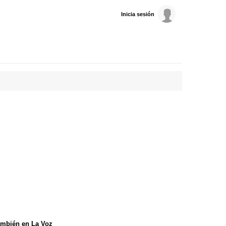
Inicia sesión
mbién en La Voz