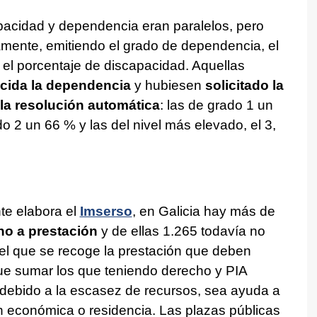
pacidad y dependencia eran paralelos, pero
tamente, emitiendo el grado de dependencia, el
y el porcentaje de discapacidad. Aquellas
cida la dependencia
y hubiesen
solicitado la
la resolución automática
: las de grado 1 un
o 2 un 66 % y las del nivel más elevado, el 3,
e elabora el
Imserso
, en Galicia hay más de
ho a prestación
y de ellas 1.265 todavía no
n el que se recoge la prestación que deben
que sumar los que teniendo derecho y PIA
 debido a la escasez de recursos, sea ayuda a
ón económica o residencia. Las plazas públicas