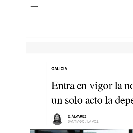
GALICIA
Entra en vigor la 
un solo acto la dep
E. ÁLVAREZ
SANTIAGO / LA VOZ