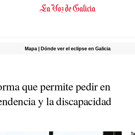
Mapa | Dónde ver el eclipse en Galicia
norma que permite pedir en
endencia y la discapacidad
Ta