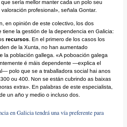
s que sería mellor manter cada un polo seu
a valoración profesional»
, señala Gontar.
 en opinión de este colectivo, los dos
 tiene la gestión de la dependencia en Galicia:
os
recursos
. En el primero de los casos los
nden de la Xunta, no han aumentado
 la población gallega.
«A poboación galega
entemente é máis dependente
—explica el
al—
polo que se a traballadora social hai anos
 300 ou 400. Non se están cubrindo as baixas
horas extra»
. En palabras de este especialista,
rde un año y medio o incluso dos.
cia en Galicia tendrá una vía preferente para