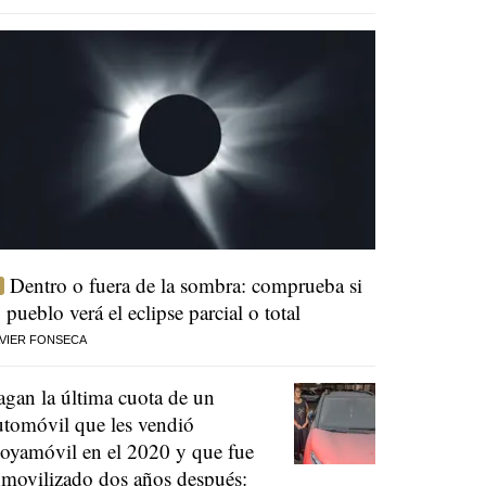
Dentro o fuera de la sombra: comprueba si
u pueblo verá el eclipse parcial o total
VIER FONSECA
agan la última cuota de un
utomóvil que les vendió
oyamóvil en el 2020 y que fue
nmovilizado dos años después: