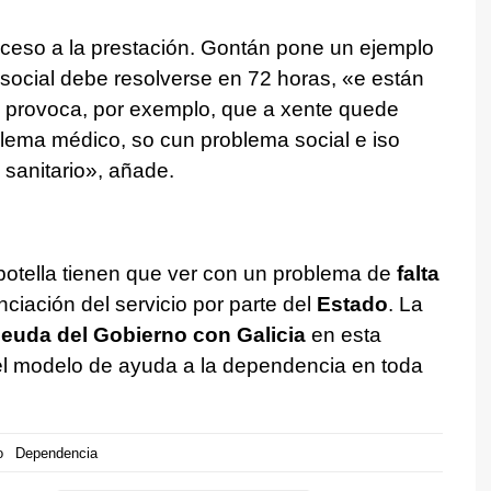
ceso a la prestación. Gontán pone un ejemplo
social debe resolverse en 72 horas,
«e están
 provoca, por exemplo, que a xente quede
lema médico, so cun problema social e iso
sanitario», añade
.
botella tienen que ver con un problema de
falta
nciación del servicio por parte del
Estado
. La
deuda del Gobierno con Galicia
en esta
el modelo de ayuda a la dependencia en toda
o
Dependencia