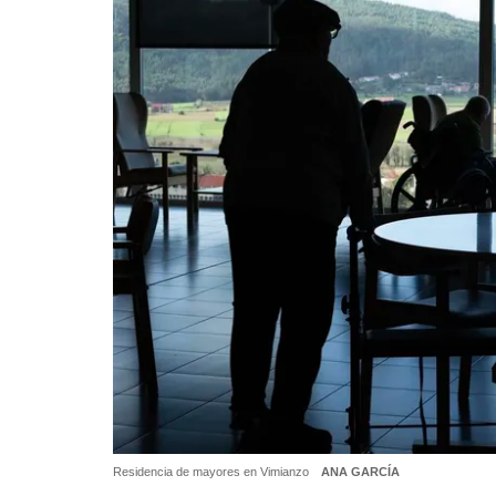
Residencia de mayores en Vimianzo
ANA GARCÍA