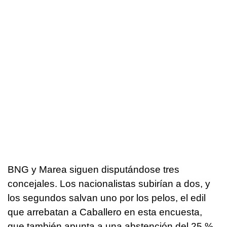
BNG y Marea siguen disputándose tres
concejales. Los nacionalistas subirían a dos, y
los segundos salvan uno por los pelos, el edil
que arrebatan a Caballero en esta encuesta,
que también apunta a una abstención del 25 %.