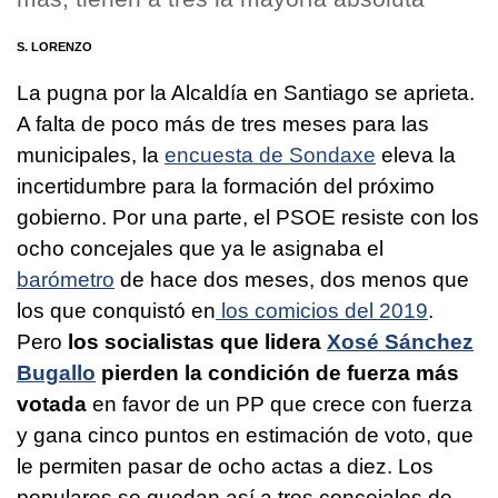
S. LORENZO
La pugna por la Alcaldía en Santiago se aprieta.
A falta de poco más de tres meses para las
municipales, la
encuesta de Sondaxe
eleva la
incertidumbre para la formación del próximo
gobierno. Por una parte, el PSOE resiste con los
ocho concejales que ya le asignaba el
barómetro
de hace dos meses, dos menos que
los que conquistó en
los comicios del 2019
.
Pero
los socialistas que lidera
Xosé Sánchez
Bugallo
pierden la condición de fuerza más
votada
en favor de un PP que crece con fuerza
y gana cinco puntos en estimación de voto, que
le permiten pasar de ocho actas a diez. Los
populares se quedan así a tres concejales de