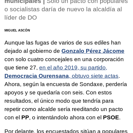
municipales |
Solo un pacto con populares
o socialistas daría de nuevo la alcaldía al
líder de DO
MIGUEL ASCÓN
Aunque las fugas de varios de sus ediles han
dejado al gobierno de
Gonzalo Pérez Jácome
con solo cuatro concejales en una corporación
que tiene 27,
en el año 2019, su partido,
Democracia Ourensana
, obtuvo siete actas
.
Ahora, según la encuesta de Sondaxe, perdería
apoyos y se quedaría con seis. Con estos
resultados, el único modo que tendría para
repetir como alcalde sería reeditando un pacto
con el
PP
, o intentándolo ahora con el
PSOE
.
Por delante, los encuestados sitúan a populares