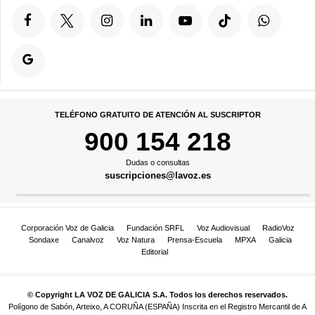
TELÉFONO GRATUITO DE ATENCIÓN AL SUSCRIPTOR
900 154 218
Dudas o consultas
suscripciones@lavoz.es
Corporación Voz de Galicia
Fundación SRFL
Voz Audiovisual
RadioVoz
Sondaxe
Canalvoz
Voz Natura
Prensa-Escuela
MPXA
Galicia
Editorial
© Copyright LA VOZ DE GALICIA S.A. Todos los derechos reservados.
Polígono de Sabón, Arteixo, A CORUÑA (ESPAÑA) Inscrita en el Registro Mercantil de A