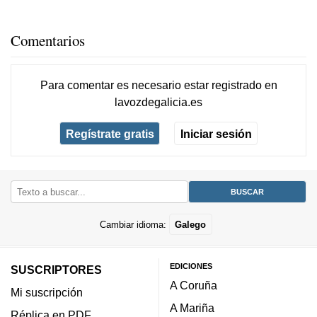
Comentarios
Para comentar es necesario
estar registrado
en
lavozdegalicia.es
Regístrate gratis
Iniciar sesión
Cambiar idioma:
Galego
EDICIONES
SUSCRIPTORES
A Coruña
Mi suscripción
A Mariña
Réplica en PDF