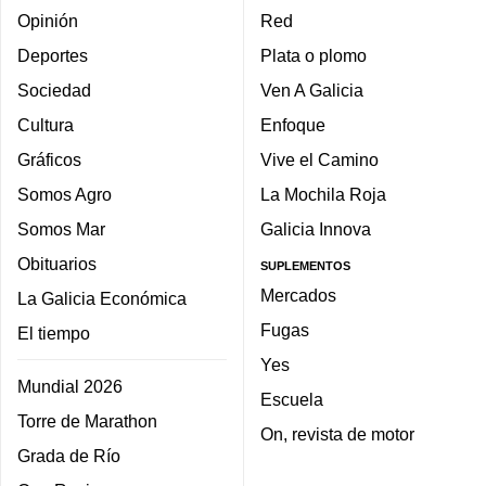
Opinión
Red
Deportes
Plata o plomo
Sociedad
Ven A Galicia
Cultura
Enfoque
Gráficos
Vive el Camino
Somos Agro
La Mochila Roja
Somos Mar
Galicia Innova
Obituarios
SUPLEMENTOS
Mercados
La Galicia Económica
Fugas
El tiempo
Yes
Mundial 2026
Escuela
Torre de Marathon
On, revista de motor
Grada de Río