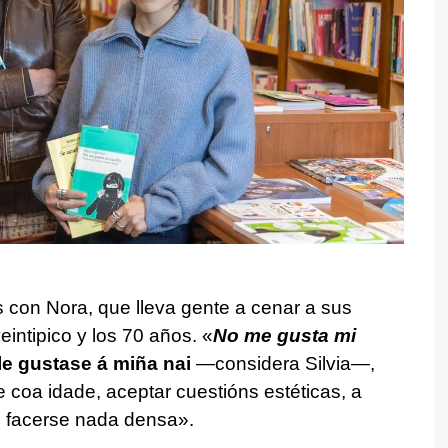
 con Nora, que lleva gente a cenar a sus
eintipico y los 70 años. «
No me gusta mi
lle gustase á miña nai
—considera Silvia—,
 coa idade, aceptar cuestións estéticas, a
n facerse nada densa
».