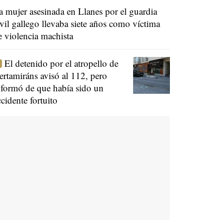
a mujer asesinada en Llanes por el guardia
ivil gallego llevaba siete años como víctima
e violencia machista
El detenido por el atropello de
ertamiráns avisó al 112, pero
nformó de que había sido un
ccidente fortuito