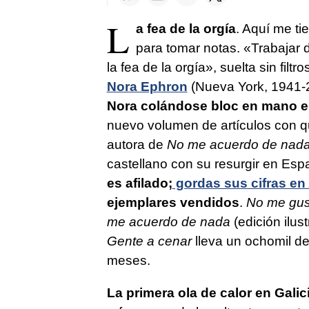
L
a fea de la orgía
. Aquí me ti
para tomar notas. «Trabajar 
la fea de la orgía», suelta sin fil
Nora Ephron
(Nueva York, 1941-
Nora colándose bloc en mano en
nuevo volumen de artículos con que
autora de
No me acuerdo de nad
castellano con su resurgir en Es
es afilado;
gordas sus cifras en 
ejemplares vendidos
.
No me gust
me acuerdo de nada
(edición ilus
Gente a cenar
lleva un ochomil de
meses.
La primera ola de calor en Galic