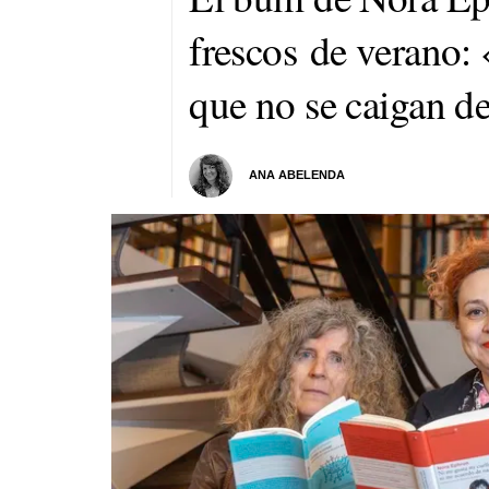
frescos de verano: 
que no se caigan d
ANA ABELENDA