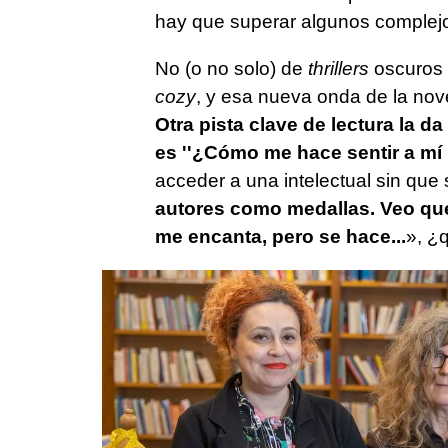
hay que superar algunos complejos
No (o no solo) de
thrillers
oscuros v
cozy
, y esa nueva onda de la nove
Otra pista clave de lectura la d
es ''¿Cómo me hace sentir a mí 
acceder a una intelectual sin qu
autores como medallas. Veo qu
me encanta, pero se hace...
», ¿