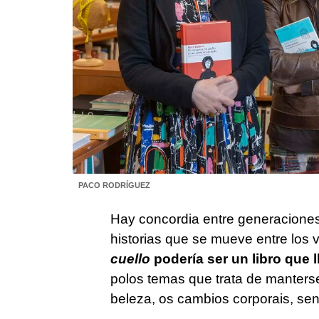
PACO RODRÍGUEZ
Hay concordia entre generaciones
historias que se mueve entre los v
cuello
p
odería ser un libro que 
polos temas que trata de manterse
beleza, os cambios corporais, se