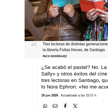
Tres lectoras de distintas generacion
1/3
la librería Follas Novas, de Santiago.
PACO RODRÍGUEZ
¿Se acabó el pastel? No. La
Sally» y otros éxitos del ci
tres lectoras en Santiago, 
lo Nora Ephron: «No me acu
18 jun 2026
. Actualizado a las 15:57 h.