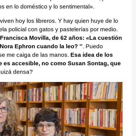
 en lo doméstico y lo sentimental».
iven hoy los libreros. Y hay quien huye de lo
la policial con gatos y pastelerías por medio.
a Francisca Movilla, de 62 años: «La cuestión
Nora Ephron cuando la leo? ''
. Puedo
e se me caiga de las manos.
Esa idea de los
e es accesible, no como Susan Sontag, que
quizá densa?