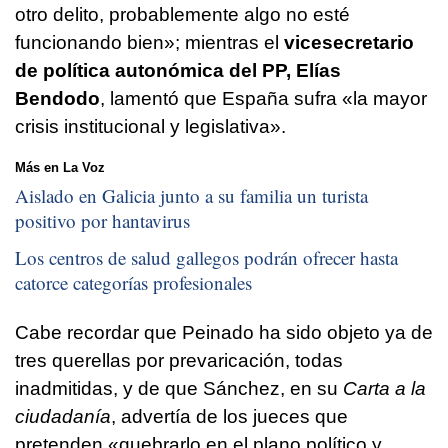
otro delito, probablemente algo no esté
funcionando bien»; mientras el
vicesecretario
de política autonómica del PP, Elías
Bendodo
, lamentó que España sufra «la mayor
crisis institucional y legislativa».
Más en La Voz
Aislado en Galicia junto a su familia un turista
positivo por hantavirus
Los centros de salud gallegos podrán ofrecer hasta
catorce categorías profesionales
Cabe recordar que Peinado ha sido objeto ya de
tres querellas por prevaricación, todas
inadmitidas, y de que Sánchez, en su
Carta a la
ciudadanía
, advertía de los jueces que
pretenden «quebrarlo en el plano político y