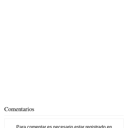
Comentarios
Para comentar es necesario
estar registrado
en