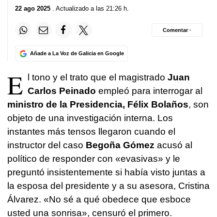
22 ago 2025
. Actualizado a las 21:26 h.
Comentar ·
Añade a La Voz de Galicia en Google
E
l tono y el trato que el magistrado
Juan
Carlos Peinado
empleó para interrogar al
ministro de la Presidencia, Félix Bolaños
, son
objeto de una investigación interna. Los
instantes más tensos llegaron cuando el
instructor del caso
Begoña Gómez
acusó al
político de responder con «evasivas» y le
preguntó insistentemente si había visto juntas a
la esposa del presidente y a su asesora, Cristina
Álvarez. «No sé a qué obedece que esboce
usted una sonrisa», censuró el primero.