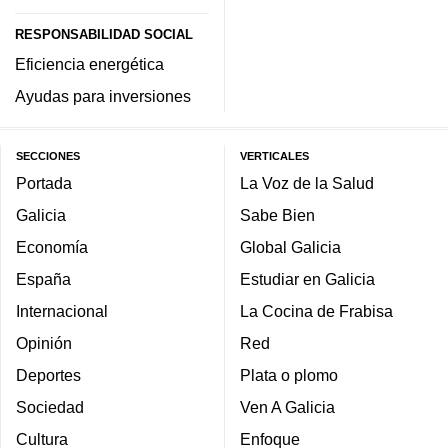
RESPONSABILIDAD SOCIAL
Eficiencia energética
Ayudas para inversiones
SECCIONES
VERTICALES
Portada
La Voz de la Salud
Galicia
Sabe Bien
Economía
Global Galicia
España
Estudiar en Galicia
Internacional
La Cocina de Frabisa
Opinión
Red
Deportes
Plata o plomo
Sociedad
Ven A Galicia
Cultura
Enfoque