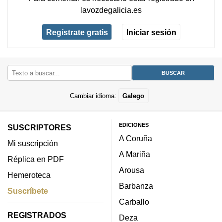
lavozdegalicia.es
Regístrate gratis
Iniciar sesión
Cambiar idioma:
Galego
EDICIONES
SUSCRIPTORES
A Coruña
Mi suscripción
A Mariña
Réplica en PDF
Arousa
Hemeroteca
Barbanza
Suscríbete
Carballo
REGISTRADOS
Deza