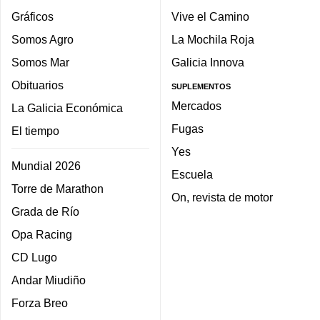
Gráficos
Vive el Camino
Somos Agro
La Mochila Roja
Somos Mar
Galicia Innova
Obituarios
SUPLEMENTOS
Mercados
La Galicia Económica
Fugas
El tiempo
Yes
Mundial 2026
Escuela
Torre de Marathon
On, revista de motor
Grada de Río
Opa Racing
CD Lugo
Andar Miudiño
Forza Breo