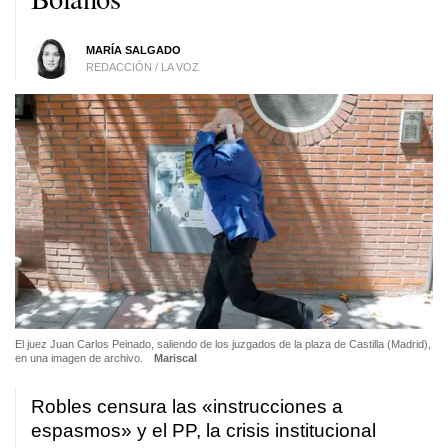
MARÍA SALGADO
REDACCIÓN / LA VOZ
El juez Juan Carlos Peinado, saliendo de los juzgados de la plaza de Castilla (Madrid),
en una imagen de archivo.
Mariscal
Robles censura las «instrucciones a
espasmos» y el PP, la crisis institucional