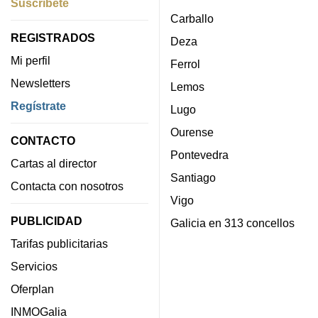
Suscríbete
Carballo
REGISTRADOS
Deza
Mi perfil
Ferrol
Newsletters
Lemos
Regístrate
Lugo
Ourense
CONTACTO
Pontevedra
Cartas al director
Santiago
Contacta con nosotros
Vigo
PUBLICIDAD
Galicia en 313 concellos
Tarifas publicitarias
Servicios
Oferplan
INMOGalia