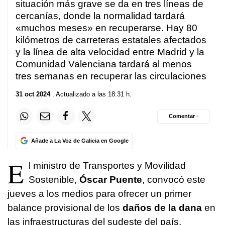
6
situación más grave se da en tres líneas de
seconds
cercanías, donde la normalidad tardará
«muchos meses» en recuperarse. Hay 80
kilómetros de carreteras estatales afectados
y la línea de alta velocidad entre Madrid y la
Comunidad Valenciana tardará al menos
tres semanas en recuperar las circulaciones
31 oct 2024
. Actualizado a las 18:31 h.
Comentar ·
Añade a La Voz de Galicia en Google
E
l ministro de Transportes y Movilidad
Sostenible,
Óscar Puente
, convocó este
jueves a los medios para ofrecer un primer
balance provisional de los
daños de la dana
en
las infraestructuras del sudeste del país,