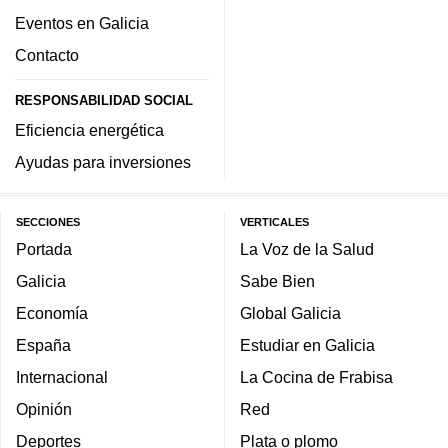
Eventos en Galicia
Contacto
RESPONSABILIDAD SOCIAL
Eficiencia energética
Ayudas para inversiones
SECCIONES
VERTICALES
Portada
La Voz de la Salud
Galicia
Sabe Bien
Economía
Global Galicia
España
Estudiar en Galicia
Internacional
La Cocina de Frabisa
Opinión
Red
Deportes
Plata o plomo