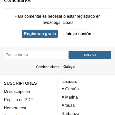
Para comentar es necesario
estar registrado
en
lavozdegalicia.es
Regístrate gratis
Iniciar sesión
Cambiar idioma:
Galego
EDICIONES
SUSCRIPTORES
A Coruña
Mi suscripción
A Mariña
Réplica en PDF
Arousa
Hemeroteca
Barbanza