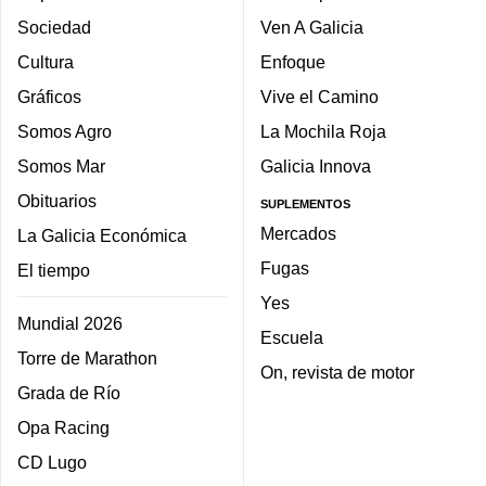
Sociedad
Ven A Galicia
Cultura
Enfoque
Gráficos
Vive el Camino
Somos Agro
La Mochila Roja
Somos Mar
Galicia Innova
Obituarios
SUPLEMENTOS
Mercados
La Galicia Económica
Fugas
El tiempo
Yes
Mundial 2026
Escuela
Torre de Marathon
On, revista de motor
Grada de Río
Opa Racing
CD Lugo