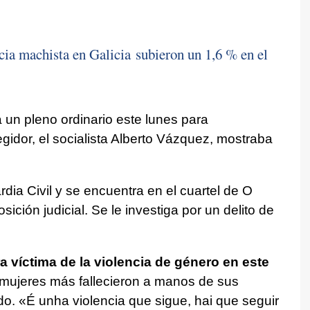
cia machista en Galicia subieron un 1,6 % en el
un pleno ordinario este lunes para
gidor, el socialista Alberto Vázquez, mostraba
dia Civil y se encuentra en el cuartel de O
ición judicial. Se le investiga por un delito de
a víctima de la violencia de género en este
mujeres más fallecieron a manos de sus
do. «
É unha violencia que sigue, hai que seguir