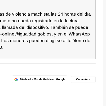
mas de violencia machista las 24 horas del día
úmero no queda registrado en la factura
la llamada del dispositivo. También se puede
16-online@igualdad.gob.es, y en el WhatsApp
Los menores pueden dirigirse al teléfono de
0.
Añade a La Voz de Galicia en Google
Comentar ·