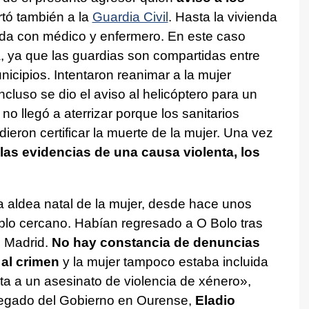
rtó también a la
Guardia Civil
. Hasta la vivienda
da con médico y enfermero. En este caso
, ya que las guardias son compartidas entre
icipios. Intentaron reanimar a la mujer
cluso se dio el aviso al helicóptero para un
no llegó a aterrizar porque los sanitarios
ieron certificar la muerte de la mujer. Una vez
las evidencias de una causa violenta, los
la aldea natal de la mujer, desde hace unos
ueblo cercano. Habían regresado a O Bolo tras
n Madrid.
No hay constancia de denuncias
 al crimen
y la mujer tampoco estaba incluida
a a un asesinato de violencia de xénero
»,
legado del Gobierno en Ourense,
Eladio