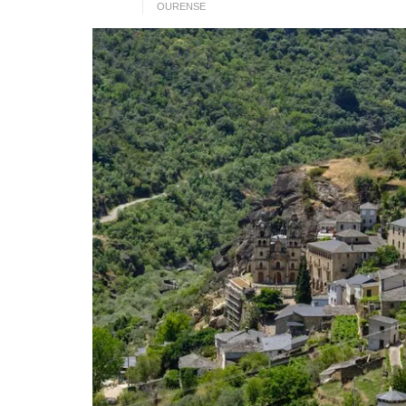
OURENSE