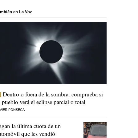
mbién en La Voz
Dentro o fuera de la sombra: comprueba si
u pueblo verá el eclipse parcial o total
VIER FONSECA
agan la última cuota de un
utomóvil que les vendió