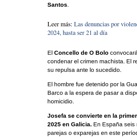
Santos
.
Leer más:
Las denuncias por violen
2024, hasta ser 21 al día
El
Concello de O Bolo
convocará 
condenar el crimen machista. El re
su repulsa ante lo sucedido.
El hombre fue detenido por la Guar
Barco a la espera de pasar a dispos
homicidio.
Josefa se convierte en la primer
2025 en Galicia.
En España seis 
parejas o exparejas en este perío