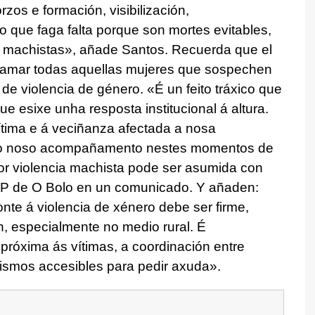
rzos e formación, visibilización,
 que faga falta porque son mortes evitables,
s machistas»
, añade Santos. Recuerda que el
llamar todas aquellas mujeres que sospechen
de violencia de género. «
É un feito tráxico que
esixe unha resposta institucional á altura.
ítima e á veciñanza afectada a nosa
 e o noso acompañamento nestes momentos de
r violencia machista pode ser asumida con
 PP de O Bolo en un comunicado. Y añaden:
nte á violencia de xénero debe ser firme,
, especialmente no medio rural. É
 próxima ás vítimas, a coordinación entre
nismos accesibles para pedir axuda
».