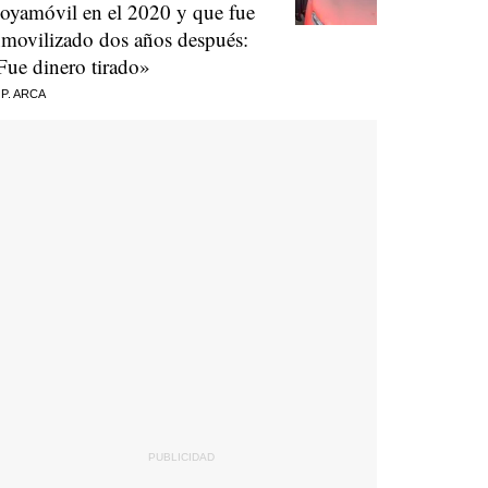
oyamóvil en el 2020 y que fue
nmovilizado dos años después:
Fue dinero tirado»
 P. ARCA