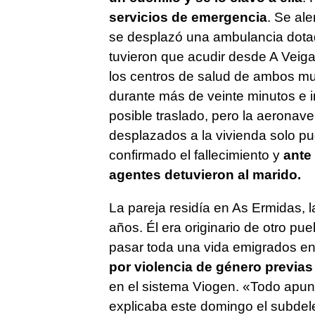
servicios de emergencia
. Se ale
se desplazó una ambulancia dota
tuvieron que acudir desde A Veiga
los centros de salud de ambos mun
durante más de veinte minutos e in
posible traslado, pero la aeronave 
desplazados a la vivienda solo pud
confirmado el fallecimiento y
ante 
agentes detuvieron al marido.
La pareja residía en As Ermidas, 
años. Él era originario de otro p
pasar toda una vida emigrados e
por violencia de género previas
en el sistema Viogen. «
Todo apunt
explicaba este domingo el subde