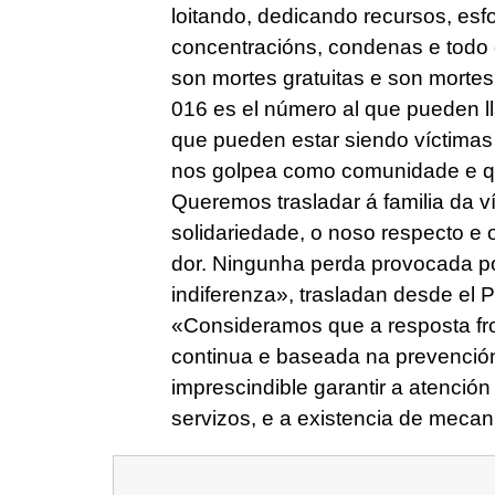
loitando, dedicando recursos, esfo
concentracións, condenas e todo o
son mortes gratuitas e son morte
016 es el número al que pueden 
que pueden estar siendo víctimas 
nos golpea como comunidade e que 
Queremos trasladar á familia da v
solidariedade, o noso respecto
dor. Ningunha perda provocada po
indiferenza
», trasladan desde el
«
Consideramos que a resposta fro
continua e baseada na prevención
imprescindible garantir a atención
servizos, e a existencia de meca