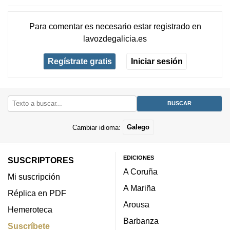
Para comentar es necesario
estar registrado
en
lavozdegalicia.es
Regístrate gratis
Iniciar sesión
Cambiar idioma:
Galego
EDICIONES
SUSCRIPTORES
A Coruña
Mi suscripción
A Mariña
Réplica en PDF
Arousa
Hemeroteca
Barbanza
Suscríbete