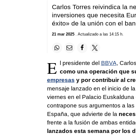
Carlos Torres reivindica la 
inversiones que necesita Eu
éxito» de la unión con el ba
21 mar 2025
. Actualizado a las 14:15 h.
E
l presidente del
BBVA
, Carlo
como una operación que s
empresas
y por contribuir al cre
mensaje lanzado en el inicio de la
viernes en el Palacio Euskalduna 
contrapone sus argumentos a las
España, que advierte de la
necesi
frente a la fusión de ambas entid
lanzados esta semana por los di