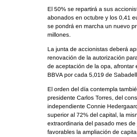
El 50% se repartirá a sus accionis
abonados en octubre y los 0,41 e
se pondrá en marcha un nuevo p
millones.
La junta de accionistas deberá apr
renovación de la autorización para
de aceptación de la opa, afrontar 
BBVA por cada 5,019 de Sabadell
El orden del día contempla tambié
presidente Carlos Torres, del con
independiente Connie Hedergaard
superior al 72% del capital, la mi
extraordinaria del pasado mes de 
favorables la ampliación de capital