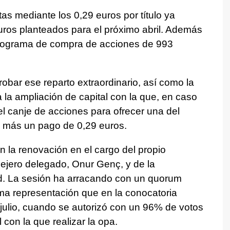
tas mediante los 0,29 euros por título ya
uros planteados para el próximo abril. Además
rograma de compra de acciones de 993
obar ese reparto extraordinario, así como la
 la ampliación de capital con la que, en caso
el canje de acciones para ofrecer una del
 más un pago de 0,29 euros.
n la renovación en el cargo del propio
sejero delegado, Onur Genç, y de la
. La sesión ha arracando con un quorum
sma representación que en la conocatoria
julio, cuando se autorizó con un 96% de votos
 con la que realizar la opa.