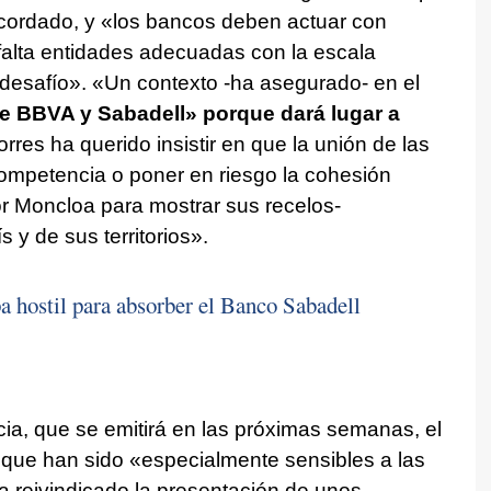
cordado, y «los bancos deben actuar con
alta entidades adecuadas con la escala
e desafío». «Un contexto -ha asegurado- en el
e BBVA y Sabadell» porque dará lugar a
Torres ha querido insistir en que la unión de las
competencia o poner en riesgo la cohesión
or Moncloa para mostrar sus recelos-
s y de sus territorios».
 hostil para absorber el Banco Sabadell
a, que se emitirá en las próximas semanas, el
que han sido «especialmente sensibles a las
reivindicado la presentación de unos