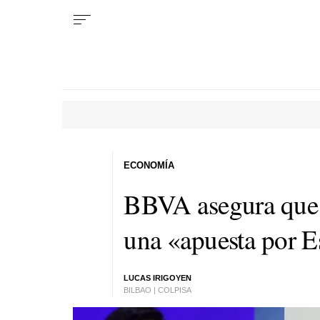
ECONOMÍA
BBVA asegura que l
una «apuesta por E
LUCAS IRIGOYEN
BILBAO | COLPISA