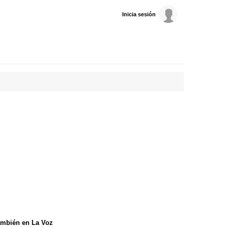
Inicia sesión
mbién en La Voz