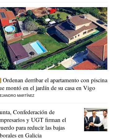
Ordenan derribar el apartamento con piscina
ue montó en el jardín de su casa en Vigo
EJANDRO MARTÍNEZ
unta, Confederación de
mpresarios y UGT firman el
cuerdo para reducir las bajas
aborales en Galicia