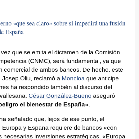
erno «que sea claro» sobre si impedirá una fusión
 de España
a vez que se emita el dictamen de la Comisión
ompetencia (CNMC), será fundamental, ya que
ión comercial de ambos bancos. De hecho, este
, Josep Oliu, reclamó a
Moncloa
que anticipe
rres ha respondido también al discurso del
 vallesana.
César González-Bueno
aseguró
peligro el bienestar de España»
.
ha señalado que, lejos de ese punto, el
 Europa y España requiere de bancos «con
as necesarias inversiones estratégicas. «Europa