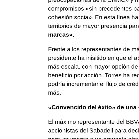
compromisos «sin precedentes para 
cohesión socia». En esta línea h
territorios de mayor presencia pa
marcas».
Frente a los representantes de m
presidente ha inisitido en que el 
más escala, con mayor opción de 
beneficio por acción. Torres ha re
podría incrementar el flujo de cré
más.
«Convencido del éxito» de una
El máximo representante del BBVA
accionistas del Sabadell para dec