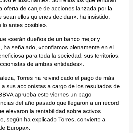
tivo e ilusionante». Son ellos los que tendrán
a oferta de canje de acciones lanzada por la
 sean ellos quienes decidan», ha insistido,
lo antes posible».
que «serán dueños de un banco mejor y
so, ha señalado, «confiamos plenamente en el
eficiosa para toda la sociedad, sus territorios,
 accionistas de ambas entidades».
taleza, Torres ha reivindicado el pago de más
a sus accionistas a cargo de los resultados de
l BBVA aprueba este viernes un pago
ancias del año pasado que llegaron a un récord
e elevaron la rentabilidad sobre activos
, según ha explicado Torres, convierte al
de Europa».