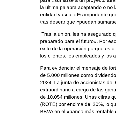
para «sumarse a un proyecto atrac
la última palabra aceptando o no l
entidad vasca. «Es importante que
tras desear que «puedan sumarse 
Tras la unión, les ha asegurado 
preparado para el futuro». Por e
éxito de la operación porque es ben
los clientes, los empleados y los
Para evidenciar el mensaje de for
de 5.000 millones como dividendo 
2024. La junta de accionistas de
extraordinario a cargo de las gan
de 10.054 millones. Unas cifras qu
(ROTE) por encima del 20%, lo que
BBVA en el «banco más rentable 