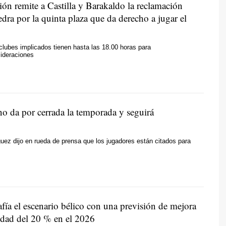
ón remite a Castilla y Barakaldo la reclamación
dra por la quinta plaza que da derecho a jugar el
clubes implicados tienen hasta las 18.00 horas para
sideraciones
no da por cerrada la temporada y seguirá
ez dijo en rueda de prensa que los jugadores están citados para
ía el escenario bélico con una previsión de mejora
lidad del 20 % en el 2026