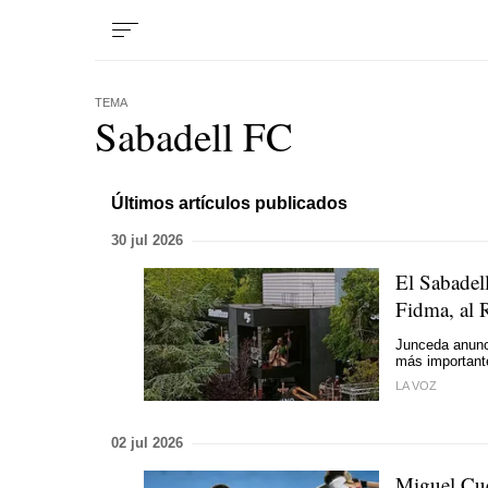
TEMA
Sabadell FC
Últimos artículos publicados
30 jul 2026
El Sabadel
Fidma, al 
Junceda anunci
más important
LA VOZ
02 jul 2026
Miguel Cue