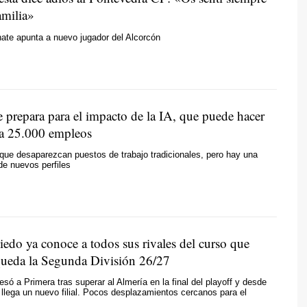
milia»
nate apunta a nuevo jugador del Alcorcón
 prepara para el impacto de la IA, que puede hacer
ta 25.000 empleos
que desaparezcan puestos de trabajo tradicionales, pero hay una
e nuevos perfiles
iedo ya conoce a todos sus rivales del curso que
 queda la Segunda División 26/27
esó a Primera tras superar al Almería en la final del playoff y desde
lega un nuevo filial. Pocos desplazamientos cercanos para el