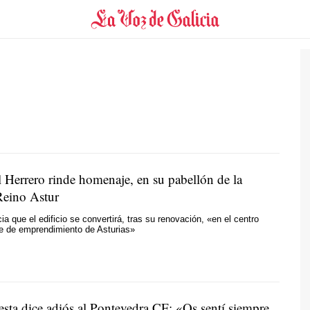
l Herrero rinde homenaje, en su pabellón de la
Reino Astur
a que el edificio se convertirá, tras su renovación, «en el centro
e de emprendimiento de Asturias»
sta dice adiós al Pontevedra CF: «Os sentí siempre