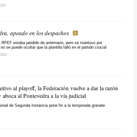
DEZ
dra, apeado en los despachos
 la RFEF estaba perdido de antemano, pero se mantuvo por
no se puede ocultar que la plantilla falló en el partido crucial
LDEZ
itivo al playoff, la Federación vuelve a dar la razón
 y aboca al Pontevedra a la vía judicial
onal de Segunda Instancia pone fin a la temporada granate