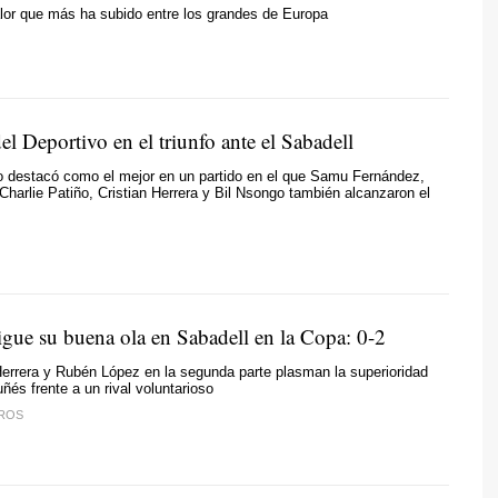
alor que más ha subido entre los grandes de Europa
l Deportivo en el triunfo ante el Sabadell
o destacó como el mejor en un partido en el que Samu Fernández,
harlie Patiño, Cristian Herrera y Bil Nsongo también alcanzaron el
igue su buena ola en Sabadell en la Copa: 0-2
errera y Rubén López en la segunda parte plasman la superioridad
ñés frente a un rival voluntarioso
ROS