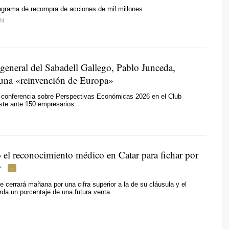
ograma de recompra de acciones de mil millones
EN
 general del Sabadell Gallego, Pablo Junceda,
una «reinvención de Europa»
 conferencia sobre Perspectivas Económicas 2026 en el Club
te ante 150 empresarios
 el reconocimiento médico en Catar para fichar por
r
e cerrará mañana por una cifra superior a la de su cláusula y el
da un porcentaje de una futura venta
N