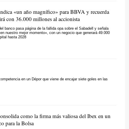
vindica «un año magnífico» para BBVA y recuerda
irá con 36.000 millones al accionista
del banco pasa página de la fallida opa sobre el Sabadell y señala
en nuestro mejor momento», con un negocio que generará 49.000
pital hasta 2028
la competencia en un Dépor que viene de encajar siete goles en las
consolida como la firma más valiosa del Ibex en un
co para la Bolsa