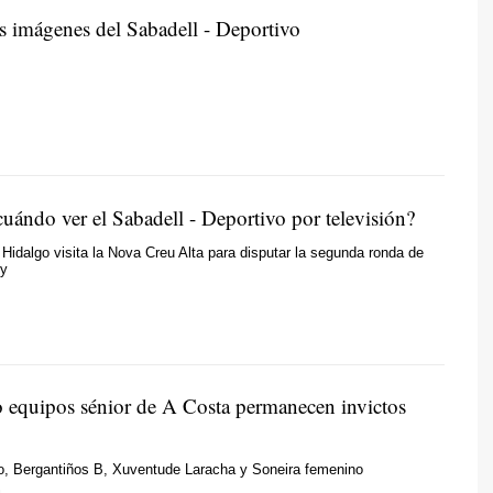
s imágenes del Sabadell - Deportivo
uándo ver el Sabadell - Deportivo por televisión?
 Hidalgo visita la Nova Creu Alta para disputar la segunda ronda de
ey
o equipos sénior de A Costa permanecen invictos
o, Bergantiños B, Xuventude Laracha y Soneira femenino