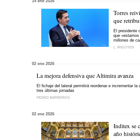
14 ene 2026
Torres rei
que retribu
El presidente 
que «estamos 
millones de ca
L. IRIGOYEN
02 ene 2026
La mejora defensiva que Altimira avanza
El fichaje del lateral permitirá reordenar e incrementar 
tres últimas jornadas
PEDRO BARREIROS
02 ene 2026
Inditex se 
año históri