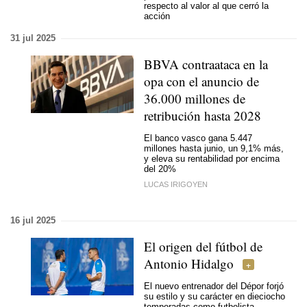
respecto al valor al que cerró la
acción
31 jul 2025
BBVA contraataca en la
opa con el anuncio de
36.000 millones de
retribución hasta 2028
El banco vasco gana 5.447
millones hasta junio, un 9,1% más,
y eleva su rentabilidad por encima
del 20%
LUCAS IRIGOYEN
16 jul 2025
El origen del fútbol de
Antonio Hidalgo
El nuevo entrenador del Dépor forjó
su estilo y su carácter en dieciocho
temporadas como futbolista,