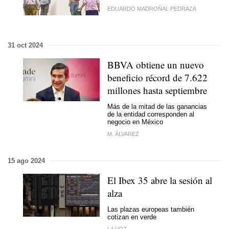
EDUARDO MADROÑAL PEDRAZA
31 oct 2024
BBVA obtiene un nuevo
beneficio récord de 7.622
millones hasta septiembre
Más de la mitad de las ganancias
de la entidad corresponden al
negocio en México
M. ÁLVAREZ
15 ago 2024
El Ibex 35 abre la sesión al
alza
Las plazas europeas también
cotizan en verde
LA VOZ