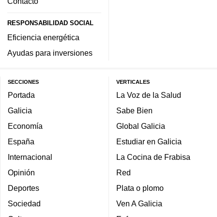
Contacto
RESPONSABILIDAD SOCIAL
Eficiencia energética
Ayudas para inversiones
SECCIONES
VERTICALES
Portada
La Voz de la Salud
Galicia
Sabe Bien
Economía
Global Galicia
España
Estudiar en Galicia
Internacional
La Cocina de Frabisa
Opinión
Red
Deportes
Plata o plomo
Sociedad
Ven A Galicia