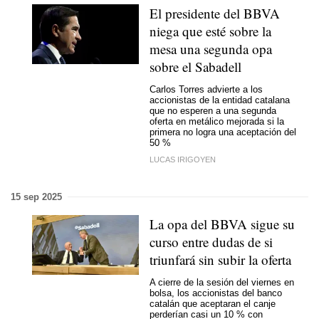
El presidente del BBVA
niega que esté sobre la
mesa una segunda opa
sobre el Sabadell
Carlos Torres advierte a los
accionistas de la entidad catalana
que no esperen a una segunda
oferta en metálico mejorada si la
primera no logra una aceptación del
50 %
LUCAS IRIGOYEN
15 sep 2025
La opa del BBVA sigue su
curso entre dudas de si
triunfará sin subir la oferta
A cierre de la sesión del viernes en
bolsa, los accionistas del banco
catalán que aceptaran el canje
perderían casi un 10 % con