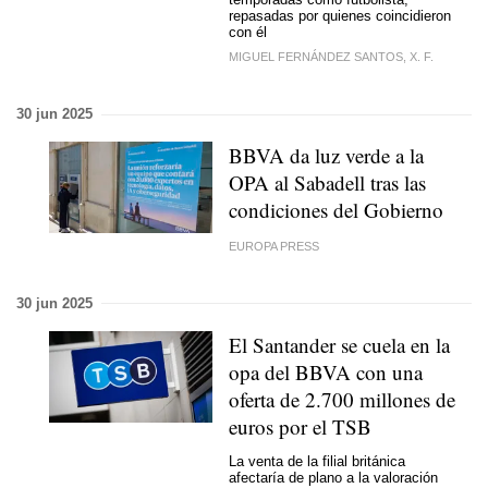
repasadas por quienes coincidieron
con él
MIGUEL FERNÁNDEZ SANTOS, X. F.
30 jun 2025
BBVA da luz verde a la
OPA al Sabadell tras las
condiciones del Gobierno
EUROPA PRESS
30 jun 2025
El Santander se cuela en la
opa del BBVA con una
oferta de 2.700 millones de
euros por el TSB
La venta de la filial británica
afectaría de plano a la valoración