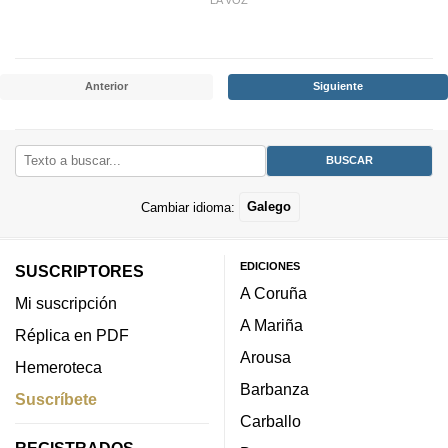
Anterior
Siguiente
Cambiar idioma:
Galego
EDICIONES
SUSCRIPTORES
A Coruña
Mi suscripción
A Mariña
Réplica en PDF
Arousa
Hemeroteca
Barbanza
Suscríbete
Carballo
REGISTRADOS