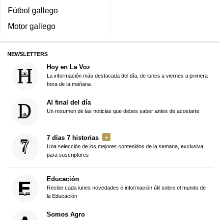
Fútbol gallego
Motor gallego
NEWSLETTERS
Hoy en La Voz
La información más destacada del día, de lunes a viernes a primera
hora de la mañana
Al final del día
Un resumen de las noticias que debes saber antes de acostarte
7 días 7 historias
Una selección de los mejores contenidos de la semana, exclusiva
para suscriptores
Educación
Recibe cada lunes novedades e información útil sobre el mundo de
la Educación
Somos Agro