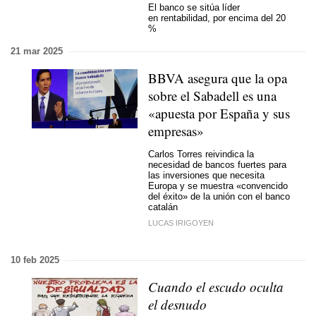
El banco se sitúa líder
en rentabilidad, por encima del 20
%
21 mar 2025
BBVA asegura que la opa
sobre el Sabadell es una
«apuesta por España y sus
empresas»
Carlos Torres reivindica la
necesidad de bancos fuertes para
las inversiones que necesita
Europa y se muestra «convencido
del éxito» de la unión con el banco
catalán
LUCAS IRIGOYEN
10 feb 2025
Cuando el escudo oculta
el desnudo