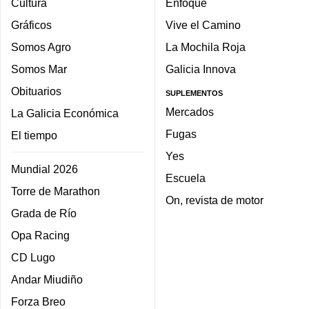
Cultura
Enfoque
Gráficos
Vive el Camino
Somos Agro
La Mochila Roja
Somos Mar
Galicia Innova
Obituarios
SUPLEMENTOS
Mercados
La Galicia Económica
Fugas
El tiempo
Yes
Mundial 2026
Escuela
Torre de Marathon
On, revista de motor
Grada de Río
Opa Racing
CD Lugo
Andar Miudiño
Forza Breo