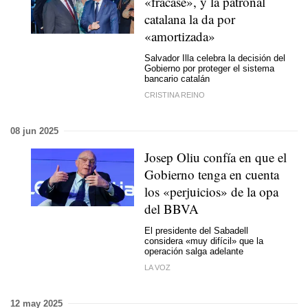
«fracase», y la patronal
catalana la da por
«amortizada»
Salvador Illa celebra la decisión del
Gobierno por proteger el sistema
bancario catalán
CRISTINA REINO
08 jun 2025
Josep Oliu confía en que el
Gobierno tenga en cuenta
los «perjuicios» de la opa
del BBVA
El presidente del Sabadell
considera «muy difícil» que la
operación salga adelante
LA VOZ
12 may 2025