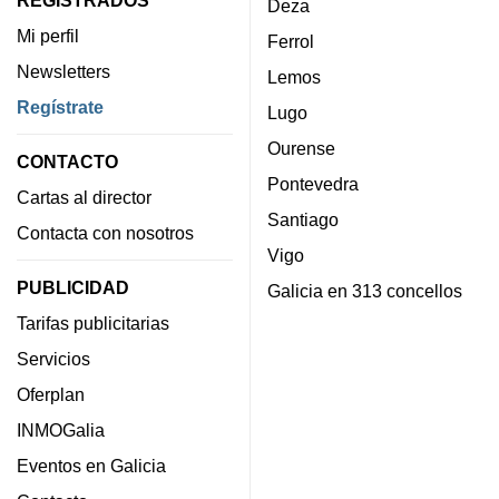
Deza
Mi perfil
Ferrol
Newsletters
Lemos
Regístrate
Lugo
Ourense
CONTACTO
Pontevedra
Cartas al director
Santiago
Contacta con nosotros
Vigo
PUBLICIDAD
Galicia en 313 concellos
Tarifas publicitarias
Servicios
Oferplan
INMOGalia
Eventos en Galicia