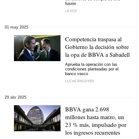
fusión
LA VOZ
01 may 2025
Competencia traspasa al
Gobierno la decisión sobre
la opa de BBVA a Sabadell
Aprueba la operación con las
condiciones planteadas por el
banco vasco
LUCAS IRIGOYEN
29 abr 2025
BBVA gana 2.698
millones hasta marzo, un
23 % más, impulsado por
los ingresos recurrentes