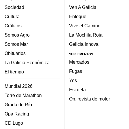
Sociedad
Ven A Galicia
Cultura
Enfoque
Gráficos
Vive el Camino
Somos Agro
La Mochila Roja
Somos Mar
Galicia Innova
Obituarios
SUPLEMENTOS
Mercados
La Galicia Económica
Fugas
El tiempo
Yes
Mundial 2026
Escuela
Torre de Marathon
On, revista de motor
Grada de Río
Opa Racing
CD Lugo