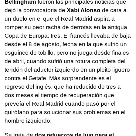
Bellingham
fueron las principales noticias que
dejó la convocatoria de
Xabi Alonso
de cara a
un duelo en el que el Real Madrid aspira a
romper su peor racha de derrotas en la antigua
Copa de Europa: tres. El francés llevaba de baja
desde el 8 de agosto, fecha en la que sufrió un
esguince de tobillo, pero no juega desde finales
de abril, cuando sufrió una rotura completa del
tendón del aductor izquierdo en un pleito liguero
contra el Getafe. Más sorprendente es el
regreso del inglés, que ha reducido de tres a
dos meses el tiempo de recuperación que
preveía el Real Madrid cuando pasó por el
quirófano para solucionar sus problemas en el
hombro izquierdo.
Se trata de
dos refuerzos de lujo para el