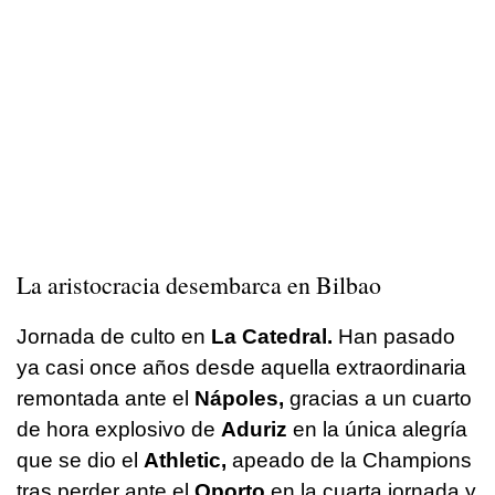
La aristocracia desembarca en Bilbao
Jornada de culto en
La Catedral.
Han pasado
ya casi once años desde aquella extraordinaria
remontada ante el
Nápoles,
gracias a un cuarto
de hora explosivo de
Aduriz
en la única alegría
que se dio el
Athletic,
apeado de la Champions
tras perder ante el
Oporto
en la cuarta jornada y