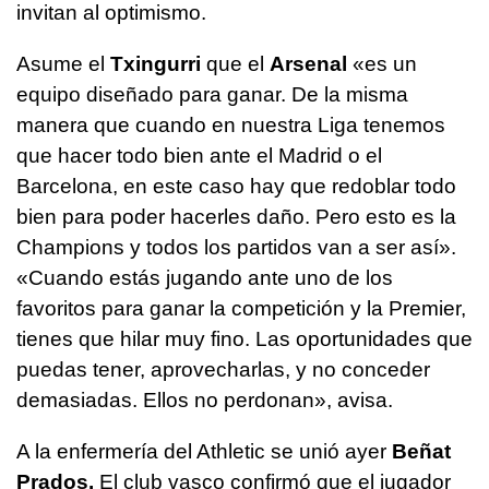
invitan al optimismo.
Asume el
Txingurri
que el
Arsenal
«es un
equipo diseñado para ganar. De la misma
manera que cuando en nuestra Liga tenemos
que hacer todo bien ante el Madrid o el
Barcelona, en este caso hay que redoblar todo
bien para poder hacerles daño. Pero esto es la
Champions y todos los partidos van a ser así».
«Cuando estás jugando ante uno de los
favoritos para ganar la competición y la Premier,
tienes que hilar muy fino. Las oportunidades que
puedas tener, aprovecharlas, y no conceder
demasiadas. Ellos no perdonan», avisa.
A la enfermería del Athletic se unió ayer
Beñat
Prados.
El club vasco confirmó que el jugador