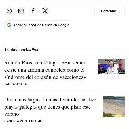
Comentar ·
Añade a La Voz de Galicia en Google
También en La Voz
Ramón Ríos, cardiólogo: «En verano
existe una arritmia conocida como el
síndrome del corazón de vacaciones»
LAURA MIYARA
De la más larga a la más divertida: las diez
playas gallegas que tienes que pisar este
verano
CANDELA MONTERO RÍO