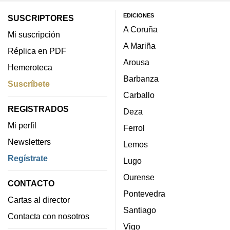
EDICIONES
SUSCRIPTORES
A Coruña
Mi suscripción
A Mariña
Réplica en PDF
Arousa
Hemeroteca
Barbanza
Suscríbete
Carballo
REGISTRADOS
Deza
Mi perfil
Ferrol
Newsletters
Lemos
Regístrate
Lugo
Ourense
CONTACTO
Pontevedra
Cartas al director
Santiago
Contacta con nosotros
Vigo