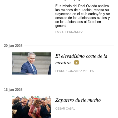
El símbolo del Real Oviedo analiza
las razones de su adiós, repasa su
trayectoria en el club carbayón y se
despide de los aficionados azules y
de los aficionados al fútbol en
general
PABLO FERNÁNDEZ
20 jun 2026
El elevadísimo coste de la
mentira
PEDRO GONZÁLEZ VIEITES
16 jun 2026
Zapatero duele mucho
CÉSAR CASAL