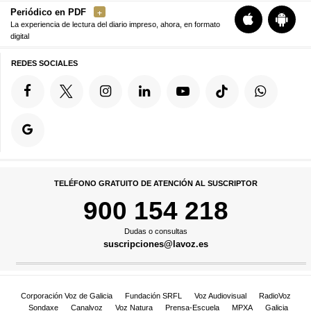
Periódico en PDF
La experiencia de lectura del diario impreso, ahora, en formato
digital
REDES SOCIALES
TELÉFONO GRATUITO DE ATENCIÓN AL SUSCRIPTOR
900 154 218
Dudas o consultas
suscripciones@lavoz.es
Corporación Voz de Galicia
Fundación SRFL
Voz Audiovisual
RadioVoz
Sondaxe
Canalvoz
Voz Natura
Prensa-Escuela
MPXA
Galicia