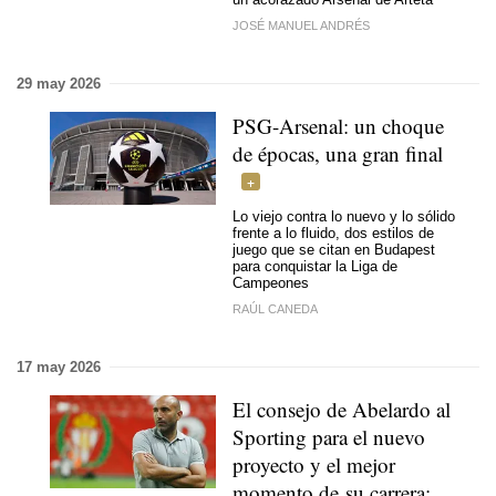
JOSÉ MANUEL ANDRÉS
29 may 2026
PSG-Arsenal: un choque
de épocas, una gran final
Lo viejo contra lo nuevo y lo sólido
frente a lo fluido, dos estilos de
juego que se citan en Budapest
para conquistar la Liga de
Campeones
RAÚL CANEDA
17 may 2026
El consejo de Abelardo al
Sporting para el nuevo
proyecto y el mejor
momento de su carrera: