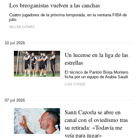
Los breoganistas vuelven a las canchas
Cuatro jugadores de la próxima temporada, en la ventana FIBA de
julio
MILLÁN GÓMEZ
10 jul 2026
Un lucense en la liga de las
estrellas
El técnico de Pantón Borja Montero
ficha por un equipo de Arabia Saudí
LUIS CONDE
07 jul 2026
Santi Cazorla se abre en
canal con el oviedismo tras
su retirada: «Todavía me
veía para jugar»