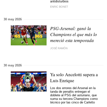
antidisturbios
ENRIC BONET
30 may 2026
PSG-Arsenal: ganó la
Champions el que más lo
mereció esta temporada
JOSÉ RAMÓN
30 may 2026
Ya solo Ancelotti supera a
Luis Enrique
Los dos errores del Arsenal en la
tanda de penaltis entregan el
doblete al PSG del asturiano, que
suma su tercera Champions como
técnico por las cinco de Carletto