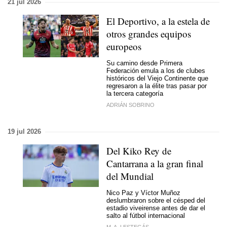
21 jul 2026
El Deportivo, a la estela de
otros grandes equipos
europeos
Su camino desde Primera
Federación emula a los de clubes
históricos del Viejo Continente que
regresaron a la élite tras pasar por
la tercera categoría
ADRIÁN SOBRINO
19 jul 2026
Del Kiko Rey de
Cantarrana a la gran final
del Mundial
Nico Paz y Víctor Muñoz
deslumbraron sobre el césped del
estadio viveirense antes de dar el
salto al fútbol internacional