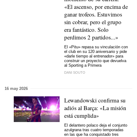
«El ascenso, por encima de
ganar trofeos. Estuvimos
sin cobrar, pero el grupo
era fantástico. Solo
perdimos 2 partidos...»
El «Pitu» repasa su vinculación con
el club en su 120 aniversario y pide
«darle tiempo al entrenador» para
construir un proyecto que devuelva
al Sporting a Primera
DANI SOUTO
16 may 2026
Lewandowski confirma su
adiós al Barça: «La misión
está cumplida»
El delantero polaco deja el conjunto
azulgrana tras cuatro temporadas
en las que ha conquistado tres