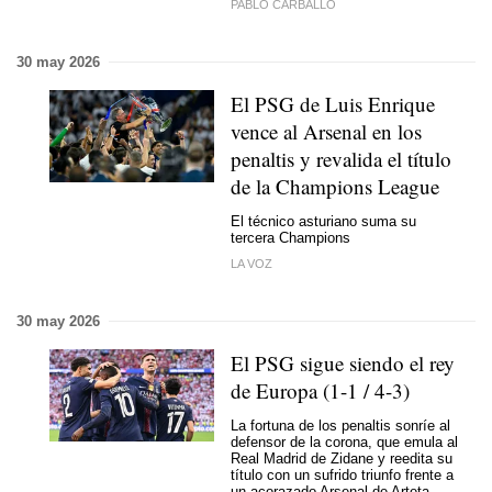
PABLO CARBALLO
30 may 2026
El PSG de Luis Enrique
vence al Arsenal en los
penaltis y revalida el título
de la Champions League
El técnico asturiano suma su
tercera Champions
LA VOZ
30 may 2026
El PSG sigue siendo el rey
de Europa (1-1 / 4-3)
La fortuna de los penaltis sonríe al
defensor de la corona, que emula al
Real Madrid de Zidane y reedita su
título con un sufrido triunfo frente a
un acorazado Arsenal de Arteta