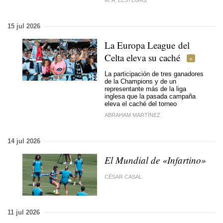
M. A. LESTEGÁS
15 jul 2026
La Europa League del
Celta eleva su caché
La participación de tres ganadores
de la Champions y de un
representante más de la liga
inglesa que la pasada campaña
eleva el caché del torneo
ABRAHAM MARTÍNEZ
14 jul 2026
El Mundial de «Infartino»
CÉSAR CASAL
11 jul 2026