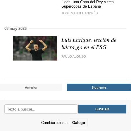
Ligas, una Copa del Rey y tres
Supercopas de España
JOSÉ MANUEL ANDRÉS
08 may 2026
Luis Enrique, lección de
liderazgo en el PSG
PAULO ALONSO
Anterior
Siguiente
Cambiar idioma:
Galego