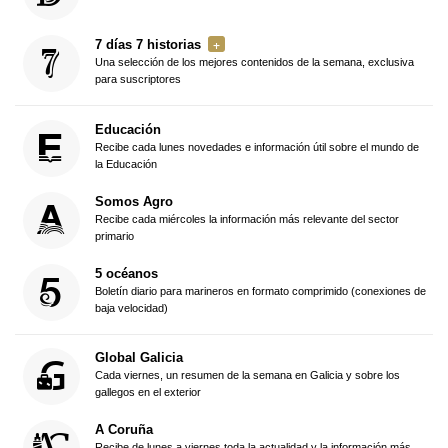
7 días 7 historias
Una selección de los mejores contenidos de la semana, exclusiva
para suscriptores
Educación
Recibe cada lunes novedades e información útil sobre el mundo de
la Educación
Somos Agro
Recibe cada miércoles la información más relevante del sector
primario
5 océanos
Boletín diario para marineros en formato comprimido (conexiones de
baja velocidad)
Global Galicia
Cada viernes, un resumen de la semana en Galicia y sobre los
gallegos en el exterior
A Coruña
Recibe de lunes a viernes toda la actualidad y la información más