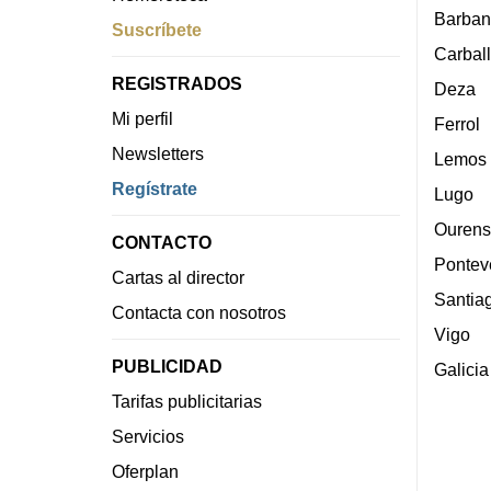
Barban
Suscríbete
Carbal
REGISTRADOS
Deza
Mi perfil
Ferrol
Newsletters
Lemos
Regístrate
Lugo
Ourens
CONTACTO
Pontev
Cartas al director
Santia
Contacta con nosotros
Vigo
PUBLICIDAD
Galicia
Tarifas publicitarias
Servicios
Oferplan