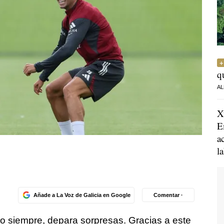
q
AL
X
E
a
l
Añade a La Voz de Galicia en Google
Comentar ·
o siempre, depara sorpresas. Gracias a este