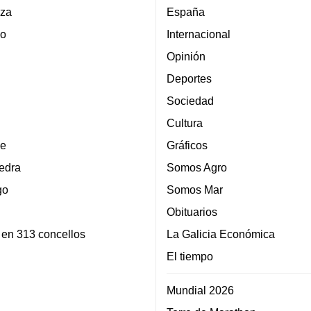
za
España
lo
Internacional
Opinión
Deportes
Sociedad
Cultura
e
Gráficos
edra
Somos Agro
go
Somos Mar
Obituarios
 en 313 concellos
La Galicia Económica
El tiempo
Mundial 2026