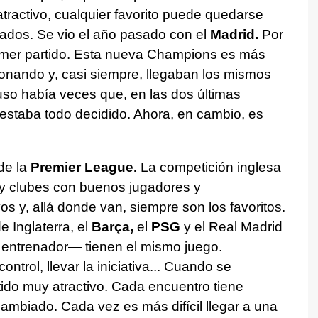
tractivo, cualquier favorito puede quedarse
icados. Se vio el año pasado con el
Madrid.
Por
rimer partido. Esta nueva Champions es más
ionando y, casi siempre, llegaban los mismos
luso había veces que, en las dos últimas
 estaba todo decidido. Ahora, en cambio, es
de la
Premier League.
La competición inglesa
y clubes con buenos jugadores y
s y, allá donde van, siempre son los favoritos.
 Inglaterra, el
Barça,
el
PSG
y el Real Madrid
 entrenador— tienen el mismo juego.
ontrol, llevar la iniciativa... Cuando se
tido muy atractivo. Cada encuentro tiene
cambiado. Cada vez es más difícil llegar a una