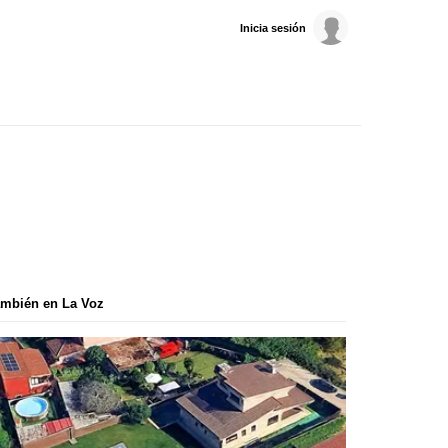
Inicia sesión
mbién en La Voz