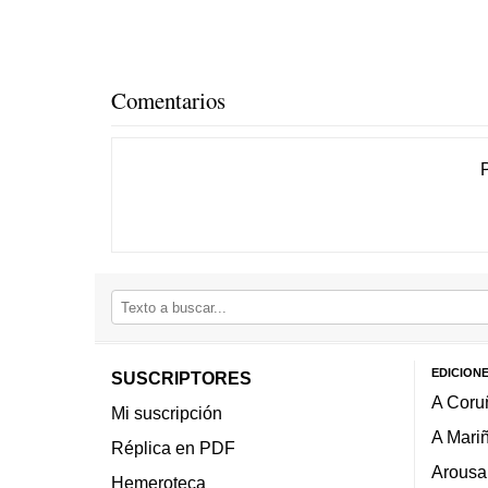
Comentarios
EDICION
SUSCRIPTORES
A Coru
Mi suscripción
A Mari
Réplica en PDF
Arousa
Hemeroteca