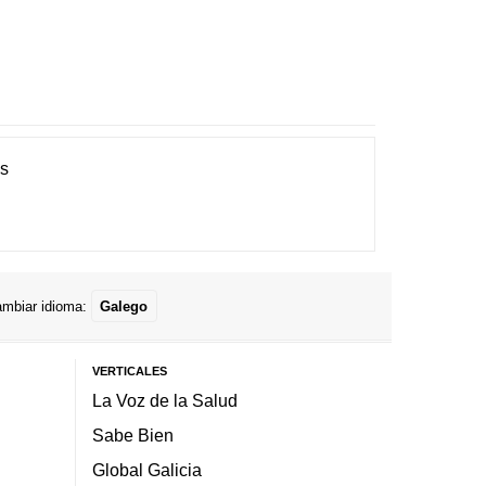
es
mbiar idioma:
Galego
VERTICALES
La Voz de la Salud
Sabe Bien
Global Galicia