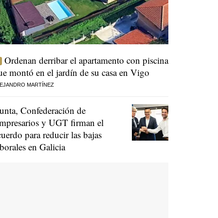
Ordenan derribar el apartamento con piscina
ue montó en el jardín de su casa en Vigo
EJANDRO MARTÍNEZ
unta, Confederación de
mpresarios y UGT firman el
cuerdo para reducir las bajas
aborales en Galicia