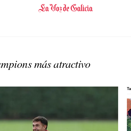
mpions más atractivo
Ta