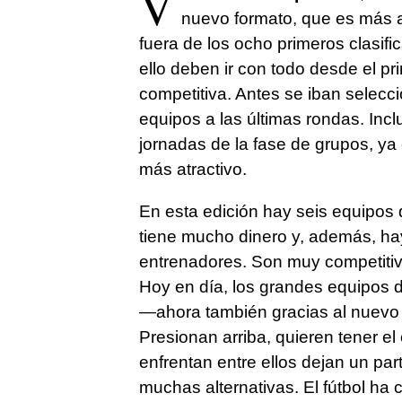
V
nuevo formato, que es más a
fuera de los ocho primeros clasif
ello deben ir con todo desde el p
competitiva. Antes se iban selecc
equipos a las últimas rondas. Inc
jornadas de la fase de grupos, ya
más atractivo.
En esta edición hay seis equipos 
tiene mucho dinero y, además, ha
entrenadores. Son muy competitivo
Hoy en día, los grandes equipos de
—ahora también gracias al nuevo
Presionan arriba, quieren tener el c
enfrentan entre ellos dejan un par
muchas alternativas. El fútbol ha 