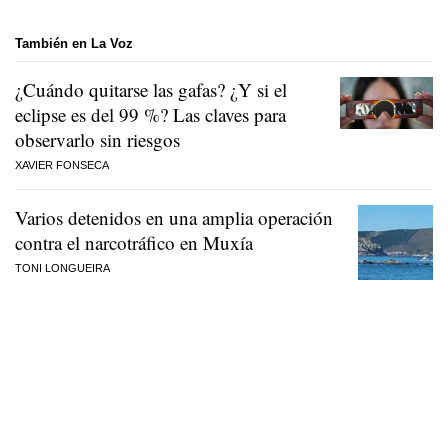
También en La Voz
¿Cuándo quitarse las gafas? ¿Y si el
eclipse es del 99 %? Las claves para
observarlo sin riesgos
XAVIER FONSECA
Varios detenidos en una amplia operación
contra el narcotráfico en Muxía
TONI LONGUEIRA