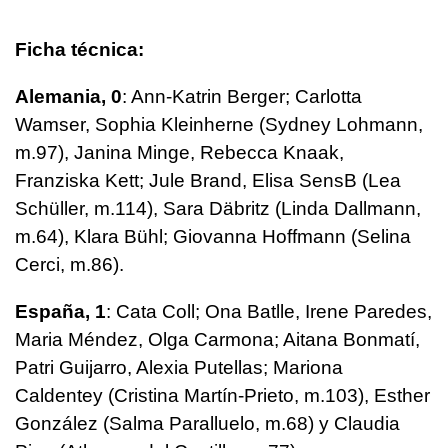
Ficha técnica:
Alemania, 0
: Ann-Katrin Berger; Carlotta
Wamser, Sophia Kleinherne (Sydney Lohmann,
m.97), Janina Minge, Rebecca Knaak,
Franziska Kett; Jule Brand, Elisa SensB (Lea
Schüller, m.114), Sara Däbritz (Linda Dallmann,
m.64), Klara Bühl; Giovanna Hoffmann (Selina
Cerci, m.86).
España, 1
: Cata Coll; Ona Batlle, Irene Paredes,
Maria Méndez, Olga Carmona; Aitana Bonmatí,
Patri Guijarro, Alexia Putellas; Mariona
Caldentey (Cristina Martín-Prieto, m.103), Esther
González (Salma Paralluelo, m.68) y Claudia