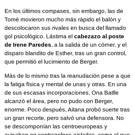
En los últimos compases, sin embargo, las de
Tomé movieron mucho más rápido el balón y
descolocaron sus rivales en busca del llamado
gol psicológico. Lástima el
cabezazo al poste
de Irene Paredes
, a la salida de un córner, y el
disparo blandito de Esther, tras un gran control,
que permitió el lucimiento de Berger.
Más de lo mismo tras la reanudación pese a que
la fatiga física y mental de unas y otras. En una
de sus escasas incorporaciones, Ona Batlle
alcanzó el área, pero no pudo con Berger,
enorme. Poco después, Aitana probó suerte tras
un gran recorte, pero salvó una defensora. No
se descomponían las centroeuropeas y
avisaban en contragolpes aislados, como el que