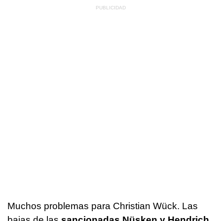
Muchos problemas para Christian Wück. Las
bajas de las
sancionadas Nüsken y Hendrich