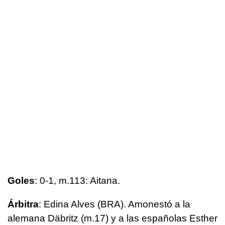
Goles
: 0-1, m.113: Aitana.
Árbitra
: Edina Alves (BRA). Amonestó a la
alemana Däbritz (m.17) y a las españolas Esther