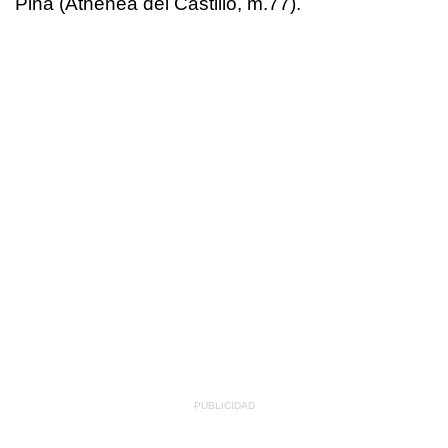
Pina (Athenea del Castillo, m.77).