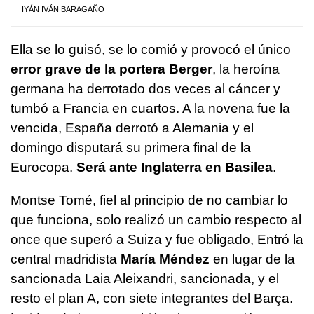
IYÁN IVÁN BARAGAÑO
Ella se lo guisó, se lo comió y provocó el único
error grave de la portera Berger
, la heroína
germana ha derrotado dos veces al cáncer y
tumbó a Francia en cuartos. A la novena fue la
vencida, España derrotó a Alemania y el
domingo disputará su primera final de la
Eurocopa.
Será ante Inglaterra en Basilea
.
Montse Tomé, fiel al principio de no cambiar lo
que funciona, solo realizó un cambio respecto al
once que superó a Suiza y fue obligado, Entró la
central madridista
María Méndez
en lugar de la
sancionada Laia Aleixandri, sancionada, y el
resto el plan A, con siete integrantes del Barça.