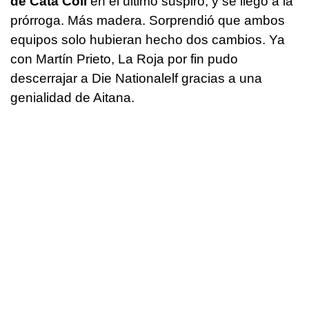
de Cata Coll
en el último suspiro, y se llegó a la
prórroga. Más madera. Sorprendió que ambos
equipos solo hubieran hecho dos cambios. Ya
con Martín Prieto, La Roja por fin pudo
descerrajar a Die Nationalelf gracias a una
genialidad de Aitana.